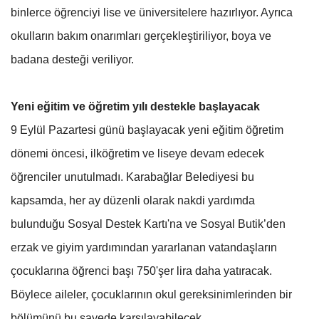
binlerce öğrenciyi lise ve üniversitelere hazırlıyor. Ayrıca
okulların bakım onarımları gerçekleştiriliyor, boya ve
badana desteği veriliyor.
Yeni eğitim ve öğretim yılı destekle başlayacak
9 Eylül Pazartesi günü başlayacak yeni eğitim öğretim
dönemi öncesi, ilköğretim ve liseye devam edecek
öğrenciler unutulmadı. Karabağlar Belediyesi bu
kapsamda, her ay düzenli olarak nakdi yardımda
bulunduğu Sosyal Destek Kartı'na ve Sosyal Butik’den
erzak ve giyim yardımından yararlanan vatandaşların
çocuklarına öğrenci başı 750'şer lira daha yatıracak.
Böylece aileler, çocuklarının okul gereksinimlerinden bir
bölümünü bu sayede karşılayabilecek.