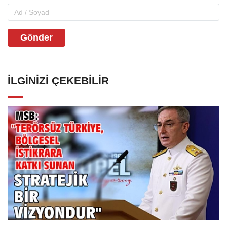
Gönder
İLGINIZI ÇEKEBILIR