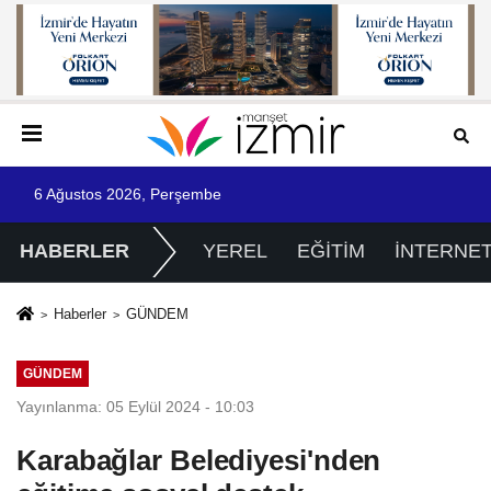
6 Ağustos 2026, Perşembe
HABERLER
YEREL
EĞİTİM
İNTERNE
Haberler
GÜNDEM
GÜNDEM
Yayınlanma: 05 Eylül 2024 - 10:03
Karabağlar Belediyesi'nden