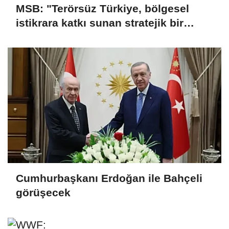
MSB: "Terörsüz Türkiye, bölgesel
istikrara katkı sunan stratejik bir
vizyondur"
Cumhurbaşkanı Erdoğan ile Bahçeli
görüşecek