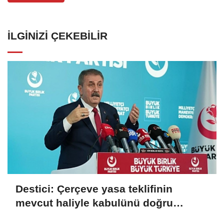
İLGINIZI ÇEKEBILIR
Destici: Çerçeve yasa teklifinin
mevcut haliyle kabulünü doğru
bulmuyoruz