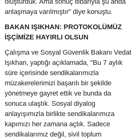
oluşturduk. Ama sonuç itibarıyla şu anda
anlaşmaya varılmıştır" diye konuştu.
BAKAN IŞIKHAN: PROTOKOLÜMÜZ
İŞÇİMİZE HAYIRLI OLSUN
Çalışma ve Sosyal Güvenlik Bakanı Vedat
Işıkhan, yaptığı açıklamada, "Bu 7 aylık
süre içerisinde sendikalarımızla
müzakerelerimizi başarılı bir şekilde
yönetmeye gayret ettik ve bunda da
sonuca ulaştık. Sosyal diyalog
anlayışımızla birlikte sendikalarımıza
kapımızı her zamana açtık. Sadece
sendikalarımız değil, sivil toplum