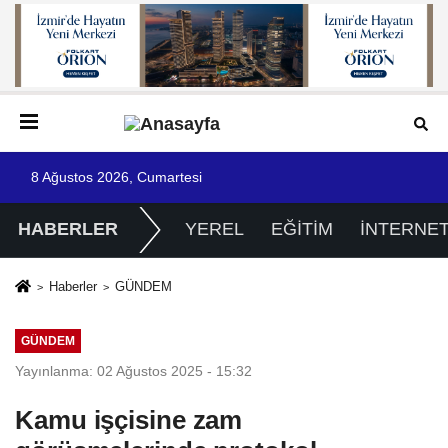
8 Ağustos 2026, Cumartesi
HABERLER
YEREL
EĞİTİM
İNTERNE
Haberler
GÜNDEM
GÜNDEM
Yayınlanma: 02 Ağustos 2025 - 15:32
Kamu işçisine zam