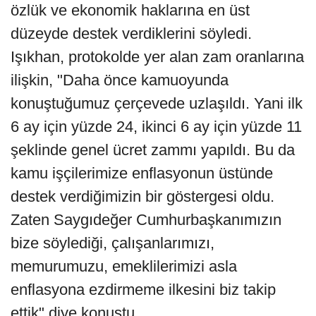
özlük ve ekonomik haklarına en üst
düzeyde destek verdiklerini söyledi.
Işıkhan, protokolde yer alan zam oranlarına
ilişkin, "Daha önce kamuoyunda
konuştuğumuz çerçevede uzlaşıldı. Yani ilk
6 ay için yüzde 24, ikinci 6 ay için yüzde 11
şeklinde genel ücret zammı yapıldı. Bu da
kamu işçilerimize enflasyonun üstünde
destek verdiğimizin bir göstergesi oldu.
Zaten Saygıdeğer Cumhurbaşkanımızın
bize söylediği, çalışanlarımızı,
memurumuzu, emeklilerimizi asla
enflasyona ezdirmeme ilkesini biz takip
ettik" diye konuştu.