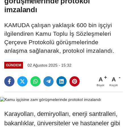
görüşmelerinde protokol
imzalandı
KAMUDA çalışan yaklaşık 600 bin işçiyi
ilgilendiren Kamu Toplu İş Sözleşmeleri
Çerçeve Protokolü görüşmelerinde
anlaşma sağlanarak, protokol imzalandı.
02 Ağustos 2025 - 15:32
GÜNDEM
A
A
Büyüt
Küçült
Karayolları, demiryolları, enerji santralleri,
bakanlıklar, üniversiteler ve hastaneler gibi