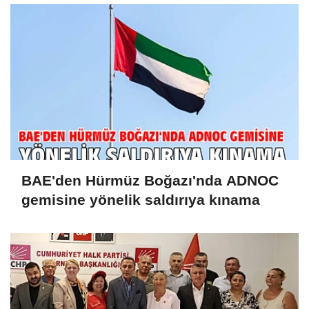
BAE'den Hürmüz Boğazı'nda ADNOC
gemisine yönelik saldırıya kınama