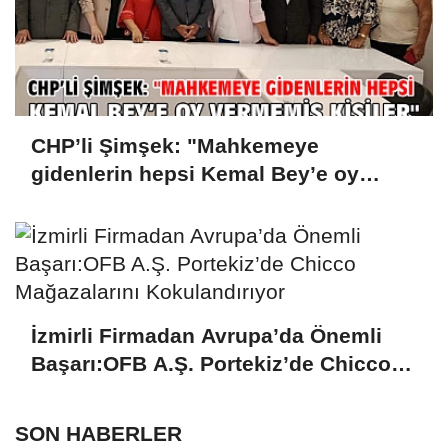
CHP’li Şimşek: "Mahkemeye
gidenlerin hepsi Kemal Bey’e oy
vermemiş kişiler"
İzmirli Firmadan Avrupa’da Önemli
Başarı:OFB A.Ş. Portekiz’de Chicco
Mağazalarını Kokulandırıyor
SON HABERLER