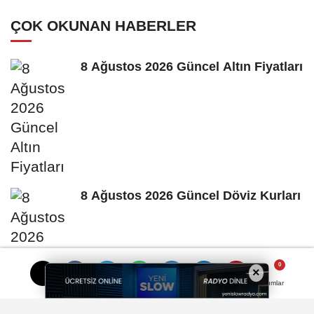
ÇOK OKUNAN HABERLER
8 Ağustos 2026 Güncel Altın Fiyatları
8 Ağustos 2026 Güncel Döviz Kurları
×
Yorumlar
Yorumlar