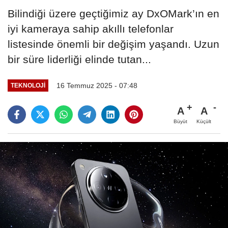
Bilindiği üzere geçtiğimiz ay DxOMark’ın en
iyi kameraya sahip akıllı telefonlar
listesinde önemli bir değişim yaşandı. Uzun
bir süre liderliği elinde tutan...
16 Temmuz 2025 - 07:48
TEKNOLOJİ
A
A
Büyüt
Küçült