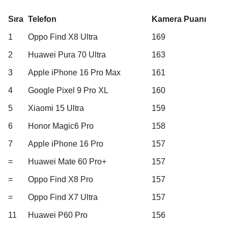
Sıra
Telefon
Kamera Puanı
1
Oppo Find X8 Ultra
169
2
Huawei Pura 70 Ultra
163
3
Apple iPhone 16 Pro Max
161
4
Google Pixel 9 Pro XL
160
5
Xiaomi 15 Ultra
159
6
Honor Magic6 Pro
158
7
Apple iPhone 16 Pro
157
=
Huawei Mate 60 Pro+
157
=
Oppo Find X8 Pro
157
=
Oppo Find X7 Ultra
157
11
Huawei P60 Pro
156