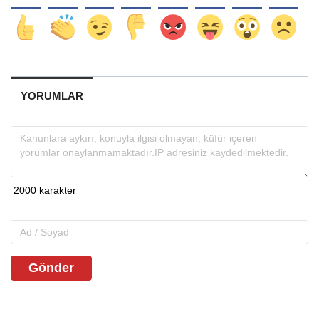
YORUMLAR
Gönder