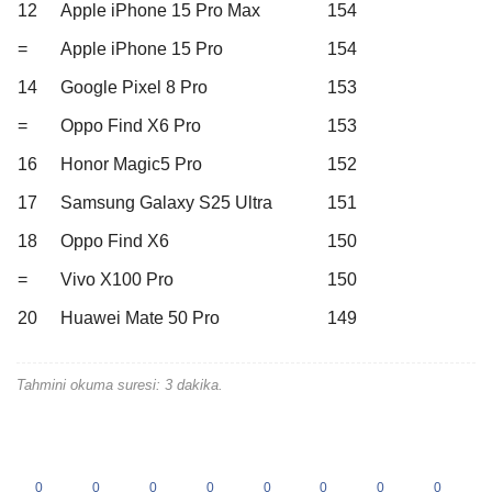
12
Apple iPhone 15 Pro Max
154
=
Apple iPhone 15 Pro
154
14
Google Pixel 8 Pro
153
=
Oppo Find X6 Pro
153
16
Honor Magic5 Pro
152
17
Samsung Galaxy S25 Ultra
151
18
Oppo Find X6
150
=
Vivo X100 Pro
150
20
Huawei Mate 50 Pro
149
Tahmini okuma suresi: 3 dakika.