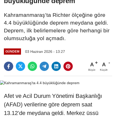
büyüklüğünde deprem
Kahramanmaraş’ta Richter ölçeğine göre
4.4 büyüklüğünde deprem meydana geldi.
Deprem, ilk belirlemelere göre herhangi bir
olumsuzluğa yol açmadı.
03 Haziran 2026 - 13:27
GÜNDEM
A
A
Büyüt
Küçült
Afet ve Acil Durum Yönetimi Başkanlığı
(AFAD) verilerine göre deprem saat
13.12’de meydana geldi. Merkez üssü