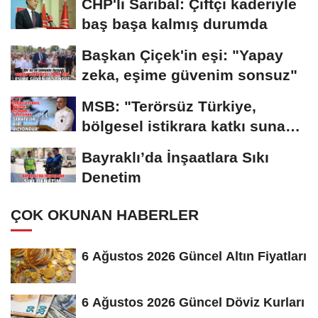
CHP'li Sarıbal: Çiftçi kaderiyle
baş başa kalmış durumda
Başkan Çiçek'in eşi: "Yapay
zeka, eşime güvenim sonsuz"
MSB: "Terörsüz Türkiye,
bölgesel istikrara katkı sunan
stratejik...
Bayraklı’da İnşaatlara Sıkı
Denetim
ÇOK OKUNAN HABERLER
6 Ağustos 2026 Güncel Altın Fiyatları
6 Ağustos 2026 Güncel Döviz Kurları