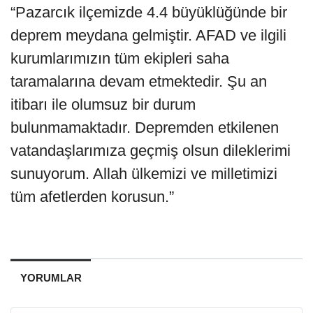
“Pazarcık ilçemizde 4.4 büyüklüğünde bir
deprem meydana gelmiştir. AFAD ve ilgili
kurumlarımızın tüm ekipleri saha
taramalarına devam etmektedir. Şu an
itibarı ile olumsuz bir durum
bulunmamaktadır. Depremden etkilenen
vatandaşlarımıza geçmiş olsun dileklerimi
sunuyorum. Allah ülkemizi ve milletimizi
tüm afetlerden korusun.”
YORUMLAR