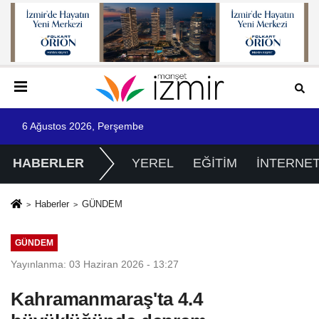
6 Ağustos 2026, Perşembe
HABERLER
YEREL
EĞİTİM
İNTERNE
Haberler
GÜNDEM
GÜNDEM
Yayınlanma: 03 Haziran 2026 - 13:27
Kahramanmaraş'ta 4.4