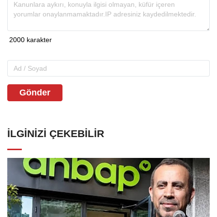
Gönder
İLGINIZI ÇEKEBILIR