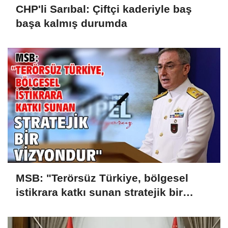
CHP'li Sarıbal: Çiftçi kaderiyle baş
başa kalmış durumda
MSB: "Terörsüz Türkiye, bölgesel
istikrara katkı sunan stratejik bir
vizyondur"