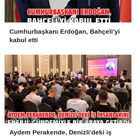
Cumhurbaşkanı Erdoğan, Bahçeli'yi
kabul etti
Aydem Perakende, Denizli'deki iş