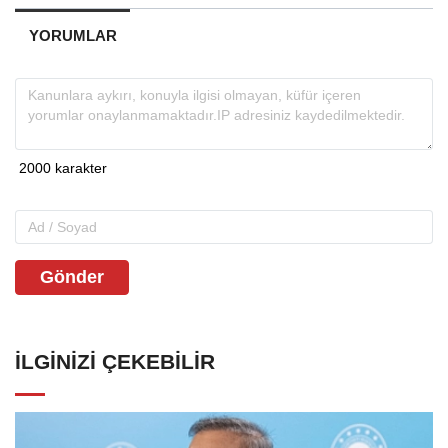
YORUMLAR
Gönder
İLGINIZI ÇEKEBILIR