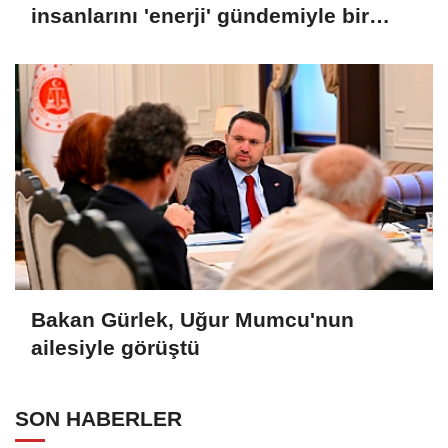
insanlarını 'enerji' gündemiyle bir
araya getirdi
Bakan Gürlek, Uğur Mumcu'nun
ailesiyle görüştü
SON HABERLER