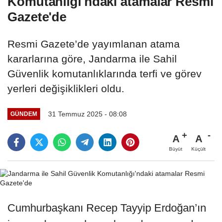
Komutanlığı'ndaki atamalar Resmi
Gazete'de
Resmi Gazete’de yayımlanan atama
kararlarına göre, Jandarma ile Sahil
Güvenlik komutanlıklarında terfi ve görev
yerleri değişiklikleri oldu.
31 Temmuz 2025 - 08:08
GÜNDEM
A
A
Büyüt
Küçült
Cumhurbaşkanı Recep Tayyip Erdoğan’ın