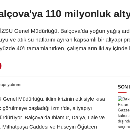
lçova'ya 110 milyonluk alty
 İZSU Genel Müdürlüğü, Balçova’da yoğun yağışlard
 ve atık su hatlarını ayıran kapsamlı bir altyapı pro
n yüzde 40’ı tamamlanırken, çalışmaların iki ay içinde b
SON
Genel Müdürlüğü, iklim krizinin etkisiyle kısa
 görülmeye başladığı İzmir’de, altyapıyı
sürdürüyor. Balçova’da Ihlamur, Dalya, Lale ve
si, Mithatpaşa Caddesi ve Hüseyin Öğütcen