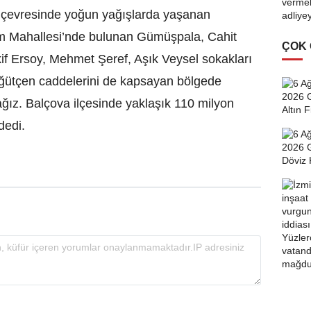
ri çevresinde yoğun yağışlarda yaşanan
im Mahallesi’nde bulunan Gümüşpala, Cahit
ÇOK
if Ersoy, Mehmet Şeref, Aşık Veysel sokakları
Öğütçen caddelerini de kapsayan bölgede
ğız. Balçova ilçesinde yaklaşık 110 milyon
” dedi.