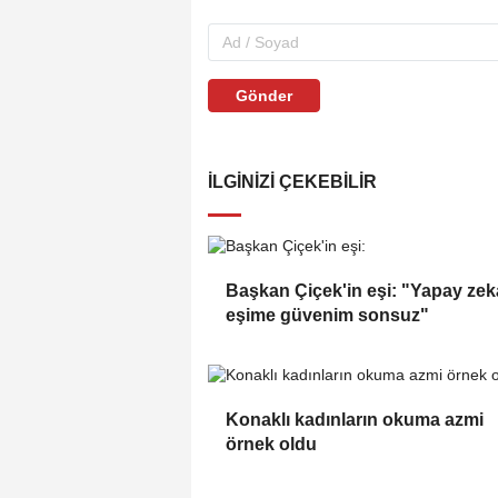
Gönder
İLGINIZI ÇEKEBILIR
Başkan Çiçek'in eşi: "Yapay zek
eşime güvenim sonsuz"
Konaklı kadınların okuma azmi
örnek oldu