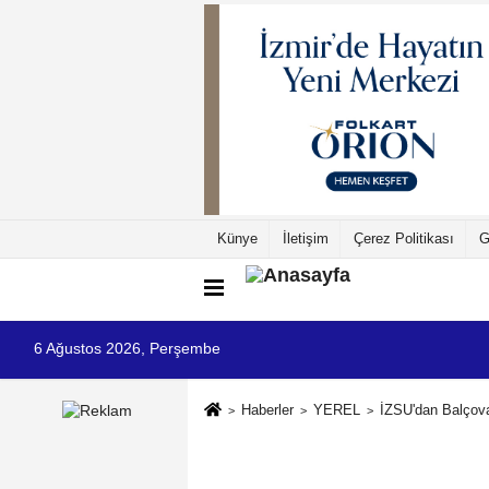
Künye
İletişim
Çerez Politikası
G
6 Ağustos 2026, Perşembe
Haberler
YEREL
İZSU'dan Balçova