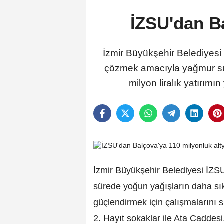
İZSU'dan Ba
İzmir Büyükşehir Belediyesi
çözmek amacıyla yağmur suyu
milyon liralık yatırımı
İzmir Büyükşehir Belediyesi İZSU 
sürede yoğun yağışların daha sık
güçlendirmek için çalışmalarını 
2. Hayıt sokaklar ile Ata Cadde