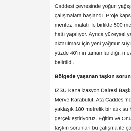
Caddesi çevresinde yoğun yağışl
çalışmalara başlandı. Proje ka
menfez imalatı ile birlikte 500 
hattı yapılıyor. Ayrıca yüzeysel 
aktarılması için yeni yağmur suyu
yüzde 40’ının tamamlandığı, mevcut
belirtildi.
Bölgede yaşanan taşkın soru
İZSU Kanalizasyon Dairesi Başka
Merve Karabulut, Ata Caddesi’nd
yaklaşık 180 metrelik bir atık su 
gerçekleştiriyoruz. Eğitim ve On
taşkın sorunları bu çalışma ile çö