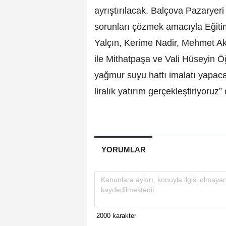
ayrıştırılacak. Balçova Pazarye
sorunları çözmek amacıyla Eğit
Yalçın, Kerime Nadir, Mehmet Ak
ile Mithatpaşa ve Vali Hüseyin 
yağmur suyu hattı imalatı yapaca
liralık yatırım gerçekleştiriyoruz
YORUMLAR