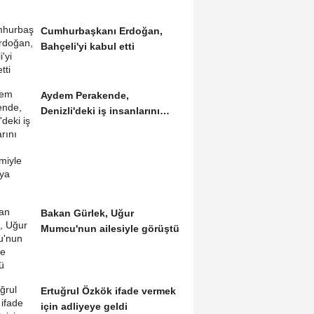
Cumhurbaşkanı Erdoğan,
Bahçeli'yi kabul etti
Aydem Perakende,
Denizli'deki iş insanlarını
'enerji' gündemiyle bir...
Bakan Gürlek, Uğur
Mumcu'nun ailesiyle görüştü
Ertuğrul Özkök ifade vermek
için adliyeye geldi