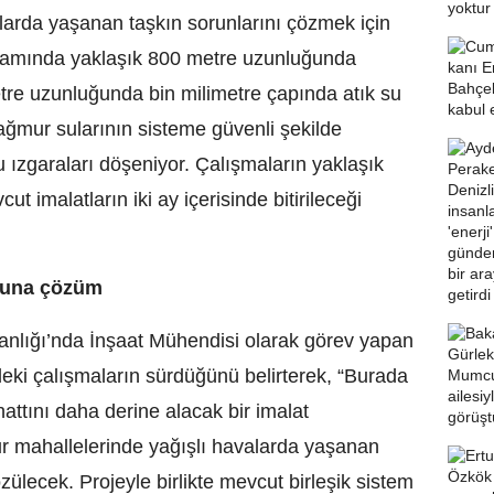
arda yaşanan taşkın sorunlarını çözmek için
psamında yaklaşık 800 metre uzunluğunda
metre uzunluğunda bin milimetre çapında atık su
yağmur sularının sisteme güvenli şekilde
 ızgaraları döşeniyor. Çalışmaların yaklaşık
 imalatların iki ay içerisinde bitirileceği
nuna çözüm
nlığı’nda İnşaat Mühendisi olarak görev yapan
eki çalışmaların sürdüğünü belirterek, “Burada
hattını daha derine alacak bir imalat
ur mahallelerinde yağışlı havalarda yaşanan
zülecek. Projeyle birlikte mevcut birleşik sistem