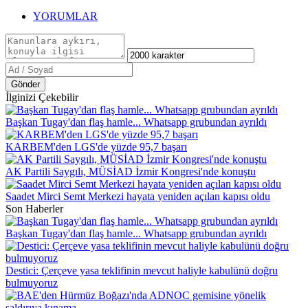
YORUMLAR
Gönder
İlginizi Çekebilir
Başkan Tugay'dan flaş hamle... Whatsapp grubundan ayrıldı
KARBEM'den LGS'de yüzde 95,7 başarı
AK Partili Saygılı, MÜSİAD İzmir Kongresi'nde konuştu
Saadet Mirci Semt Merkezi hayata yeniden açılan kapısı oldu
Son Haberler
Başkan Tugay'dan flaş hamle... Whatsapp grubundan ayrıldı
Destici: Çerçeve yasa teklifinin mevcut haliyle kabulünü doğru
bulmuyoruz