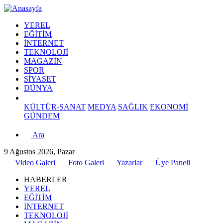
YEREL
EĞİTİM
İNTERNET
TEKNOLOJİ
MAGAZİN
SPOR
SİYASET
DÜNYA
KÜLTÜR-SANAT
MEDYA
SAĞLIK
EKONOMİ
GÜNDEM
Ara
9 Ağustos 2026, Pazar
Video Galeri
Foto Galeri
Yazarlar
Üye Paneli
HABERLER
YEREL
EĞİTİM
İNTERNET
TEKNOLOJİ