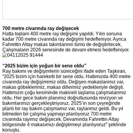
700 metre civarında ray değişecek
Hatta toplam 400 metre ray değişimi yapıldı. Yılın sonuna
kadar 700 metre civarında ray değişimi hedefleniyor. Ayrıca
Fahrettin Altay makas takımlarının tümü de değiştirilecek.
Çalışmaların 2026 senesinde de devam etmesi hedefleniyor.
“2025 bizim için yoğun bir sene oldu”
Ray bakımı ve değişimlerin süreceğini ifade eden Taşkıran,
“2025 bizim için hareketli bir sene oldu. Hattımızda 400 metre
civarında ray değişimimiz oldu. Değişen makaslarımız var,
makas göbeklerimiz, makas dillerimiz yedekleriyle değişti.
Hattımızın çoğu kesiminde makineli taşlama çalışmalarımız
oldu. Her gece bakım planımız doğrultusunda revizyon ve
bakımlarımızı gerçekleştiriyoruz. 2025’in son çeyreğinde
planlı bir ray bakım çalışmamız var, raylarımız geldi. Bu yıl
bitmeden bir çalışma yapmayı planlıyoruz 700 metre
civarında rayımız değişecek. Devamında Fahrettin Altay
bölgesinde 4 makasımızı değiştirmeyi planlıyoruz” şeklinde
konuştu.