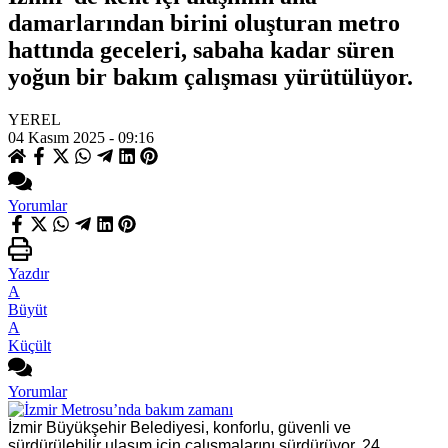
damarlarından birini oluşturan metro
hattında geceleri, sabaha kadar süren
yoğun bir bakım çalışması yürütülüyor.
YEREL
04 Kasım 2025 - 09:16
Yorumlar
Yazdır
A
Büyüt
A
Küçült
Yorumlar
İzmir Büyükşehir Belediyesi, konforlu, güvenli ve
sürdürülebilir ulaşım için çalışmalarını sürdürüyor. 24