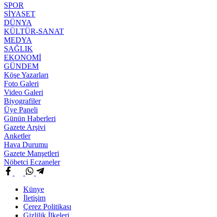
SPOR
SİYASET
DÜNYA
KÜLTÜR-SANAT
MEDYA
SAĞLIK
EKONOMİ
GÜNDEM
Köşe Yazarları
Foto Galeri
Video Galeri
Biyografiler
Üye Paneli
Günün Haberleri
Gazete Arşivi
Anketler
Hava Durumu
Gazete Manşetleri
Nöbetci Eczaneler
Künye
İletişim
Çerez Politikası
Gizlilik İlkeleri