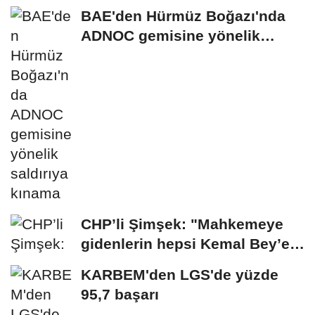
BAE'den Hürmüz Boğazı'nda
ADNOC gemisine yönelik
saldırıya kınama
CHP’li Şimşek: "Mahkemeye
gidenlerin hepsi Kemal Bey’e
oy vermemiş...
KARBEM'den LGS'de yüzde
95,7 başarı