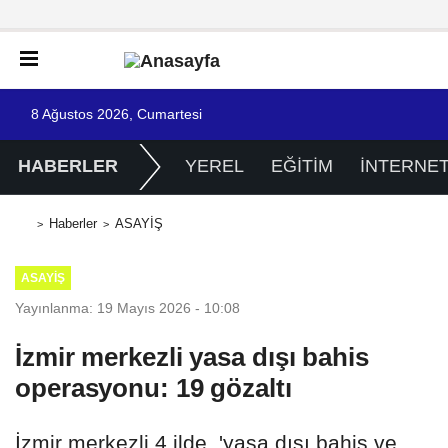
8 Ağustos 2026, Cumartesi
HABERLER
YEREL
EĞİTİM
İNTERNE
Haberler
ASAYİŞ
ASAYİŞ
Yayınlanma: 19 Mayıs 2026 - 10:08
İzmir merkezli yasa dışı bahis
operasyonu: 19 gözaltı
İzmir merkezli 4 ilde, 'yasa dışı bahis ve