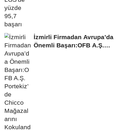
İzmirli Firmadan Avrupa’da
Önemli Başarı:OFB A.Ş.
Portekiz’de...