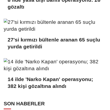
gözaltı
27'si kırmızı bültenle aranan 65 suçlu
yurda getirildi
14 ilde 'Narko Kapan' operasyonu;
382 kişi gözaltına alındı
SON HABERLER