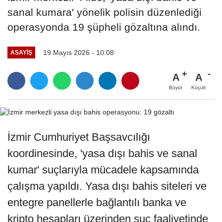
sanal kumara' yönelik polisin düzenlediği
operasyonda 19 şüpheli gözaltına alındı.
19 Mayıs 2026 - 10:08
ASAYİŞ
A
A
Büyüt
Küçült
İzmir Cumhuriyet Başsavcılığı
koordinesinde, 'yasa dışı bahis ve sanal
kumar' suçlarıyla mücadele kapsamında
çalışma yapıldı. Yasa dışı bahis siteleri ve
entegre panellerle bağlantılı banka ve
kripto hesapları üzerinden suç faaliyetinde