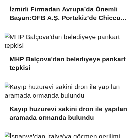
İzmirli Firmadan Avrupa’da Önemli
Başarı:OFB A.Ş. Portekiz’de Chicco
Mağazalarını Kokulandırıyor
MHP Balçova'dan belediyeye pankart
tepkisi
Kayıp huzurevi sakini dron ile yapılan
aramada ormanda bulundu