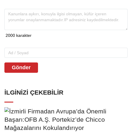
Gönder
İLGINIZI ÇEKEBILIR