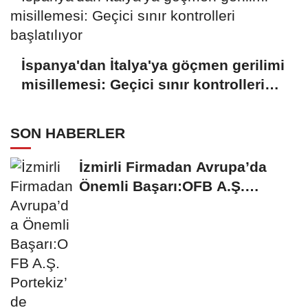
İspanya'dan İtalya'ya göçmen gerilimi
misillemesi: Geçici sınır kontrolleri
başlatılıyor
SON HABERLER
İzmirli Firmadan Avrupa’da
Önemli Başarı:OFB A.Ş.
Portekiz’de...