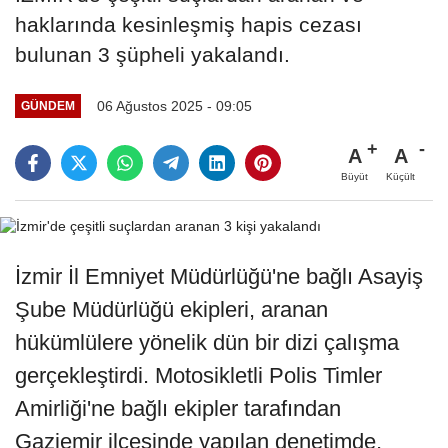
haklarında kesinleşmiş hapis cezası
bulunan 3 şüpheli yakalandı.
06 Ağustos 2025 - 09:05
GÜNDEM
A
A
Büyüt
Küçült
İzmir İl Emniyet Müdürlüğü'ne bağlı Asayiş
Şube Müdürlüğü ekipleri, aranan
hükümlülere yönelik dün bir dizi çalışma
gerçekleştirdi. Motosikletli Polis Timler
Amirliği'ne bağlı ekipler tarafından
Gaziemir ilçesinde yapılan denetimde,