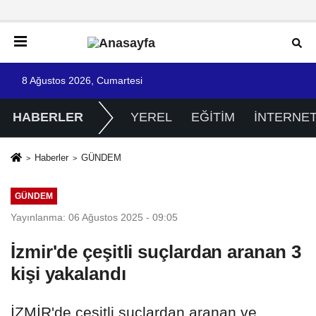
8 Ağustos 2026, Cumartesi
HABERLER
YEREL
EĞİTİM
İNTERNE
Haberler
GÜNDEM
GÜNDEM
Yayınlanma: 06 Ağustos 2025 - 09:05
İzmir'de çeşitli suçlardan aranan 3
kişi yakalandı
İZMİR'de çeşitli suçlardan aranan ve