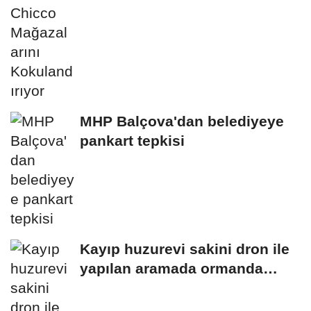
MHP Balçova'dan belediyeye
pankart tepkisi
Kayıp huzurevi sakini dron ile
yapılan aramada ormanda
bulundu