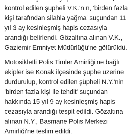
kontrol edilen şüpheli V.K.'nın, 'birden fazla
kişi tarafından silahla yağma' suçundan 11
yıl 3 ay kesinleşmiş hapis cezasıyla
arandığı belirlendi. Gözaltına alınan V.K.,
Gaziemir Emniyet Müdürlüğü'ne götürüldü.
Motosikletli Polis Timler Amirliği'ne bağlı
ekipler ise Konak ilçesinde şüphe üzerine
durdurulup, kontrol edilen şüpheli N.Y.'nin
'birden fazla kişi ile tehdit' suçundan
hakkında 15 yıl 9 ay kesinleşmiş hapis
cezasıyla arandığı tespit edildi. Gözaltına
alınan N.Y., Basmane Polis Merkezi
Amirliği'ne teslim edildi.