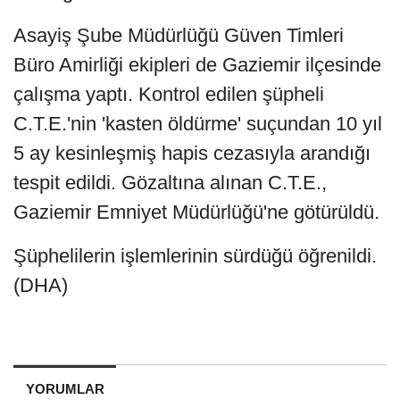
Asayiş Şube Müdürlüğü Güven Timleri
Büro Amirliği ekipleri de Gaziemir ilçesinde
çalışma yaptı. Kontrol edilen şüpheli
C.T.E.'nin 'kasten öldürme' suçundan 10 yıl
5 ay kesinleşmiş hapis cezasıyla arandığı
tespit edildi. Gözaltına alınan C.T.E.,
Gaziemir Emniyet Müdürlüğü'ne götürüldü.
Şüphelilerin işlemlerinin sürdüğü öğrenildi.
(DHA)
YORUMLAR