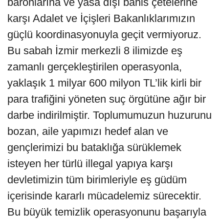
baronlarına ve yasa dışı bahis çetelerine
karşı Adalet ve İçişleri Bakanlıklarımızın
güçlü koordinasyonuyla geçit vermiyoruz.
Bu sabah İzmir merkezli 8 ilimizde eş
zamanlı gerçekleştirilen operasyonla,
yaklaşık 1 milyar 600 milyon TL’lik kirli bir
para trafiğini yöneten suç örgütüne ağır bir
darbe indirilmiştir. Toplumumuzun huzurunu
bozan, aile yapımızı hedef alan ve
gençlerimizi bu bataklığa sürüklemek
isteyen her türlü illegal yapıya karşı
devletimizin tüm birimleriyle eş güdüm
içerisinde kararlı mücadelemiz sürecektir.
Bu büyük temizlik operasyonunu başarıyla