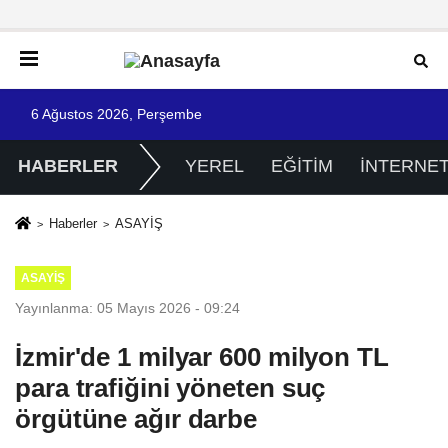
6 Ağustos 2026, Perşembe
HABERLER
YEREL
EĞİTİM
İNTERNE
Haberler
ASAYİŞ
ASAYİŞ
Yayınlanma: 05 Mayıs 2026 - 09:24
İzmir'de 1 milyar 600 milyon TL
para trafiğini yöneten suç
örgütüne ağır darbe