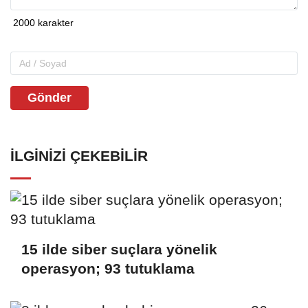
Gönder
İLGINIZI ÇEKEBILIR
15 ilde siber suçlara yönelik
operasyon; 93 tutuklama