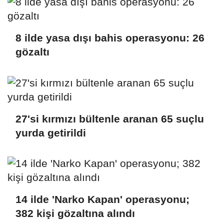
8 ilde yasa dışı bahis operasyonu: 26
gözaltı
27'si kırmızı bültenle aranan 65 suçlu
yurda getirildi
14 ilde 'Narko Kapan' operasyonu;
382 kişi gözaltına alındı