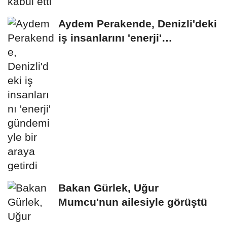
Aydem Perakende, Denizli'deki
iş insanlarını 'enerji'
gündemiyle bir...
Bakan Gürlek, Uğur
Mumcu'nun ailesiyle görüştü