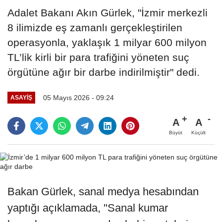
Adalet Bakanı Akın Gürlek, "İzmir merkezli
8 ilimizde eş zamanlı gerçekleştirilen
operasyonla, yaklaşık 1 milyar 600 milyon
TL’lik kirli bir para trafiğini yöneten suç
örgütüne ağır bir darbe indirilmiştir" dedi.
05 Mayıs 2026 - 09:24
ASAYİŞ
A
A
Büyüt
Küçült
Bakan Gürlek, sanal medya hesabından
yaptığı açıklamada, "Sanal kumar