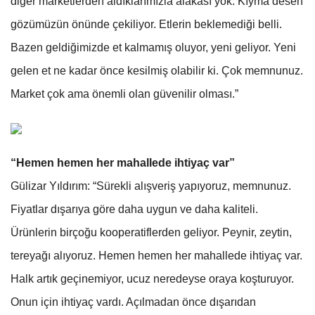
diğer marketlerden aldıklarımızla alakası yok. Kıyma desen
gözümüzün önünde çekiliyor. Etlerin beklemediği belli.
Bazen geldiğimizde et kalmamış oluyor, yeni geliyor. Yeni
gelen et ne kadar önce kesilmiş olabilir ki. Çok memnunuz.
Market çok ama önemli olan güvenilir olması.”
“Hemen hemen her mahallede ihtiyaç var”
Gülizar Yıldırım: “Sürekli alışveriş yapıyoruz, memnunuz.
Fiyatlar dışarıya göre daha uygun ve daha kaliteli.
Ürünlerin birçoğu kooperatiflerden geliyor. Peynir, zeytin,
tereyağı alıyoruz. Hemen hemen her mahallede ihtiyaç var.
Halk artık geçinemiyor, ucuz neredeyse oraya koşturuyor.
Onun için ihtiyaç vardı. Açılmadan önce dışarıdan