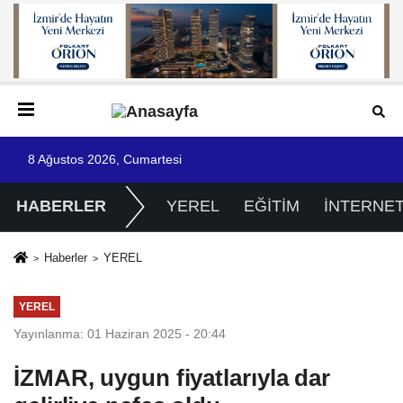
8 Ağustos 2026, Cumartesi
HABERLER
YEREL
EĞİTİM
İNTERNE
Haberler
YEREL
YEREL
Yayınlanma: 01 Haziran 2025 - 20:44
İZMAR, uygun fiyatlarıyla dar