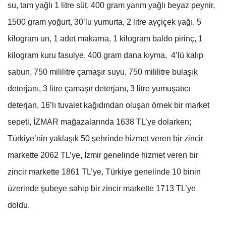
su, tam yağlı 1 litre süt, 400 gram yarım yağlı beyaz peynir,
1500 gram yoğurt, 30’lu yumurta, 2 litre ayçiçek yağı, 5
kilogram un, 1 adet makarna, 1 kilogram baldo pirinç, 1
kilogram kuru fasulye, 400 gram dana kıyma, 4’lü kalıp
sabun, 750 mililitre çamaşır suyu, 750 mililitre bulaşık
deterjanı, 3 litre çamaşır deterjanı, 3 litre yumuşatıcı
deterjan, 16’lı tuvalet kağıdından oluşan örnek bir market
sepeti, İZMAR mağazalarında 1638 TL’ye dolarken;
Türkiye’nin yaklaşık 50 şehrinde hizmet veren bir zincir
markette 2062 TL’ye, İzmir genelinde hizmet veren bir
zincir markette 1861 TL’ye, Türkiye genelinde 10 binin
üzerinde şubeye sahip bir zincir markette 1713 TL’ye
doldu.