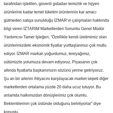
tarafından işletilen, güvenli gıdadan temizlik ve hijyen
ürünlerine kadar temel tüketim ürünlerinin kar amacı
gütmeden satışa sunulduğu İZMAR’ın çalışmaları hakkında
bilgi veren İZTARIM Marketlerden Sorumlu Genel Müdür
Yardımcısı Tamer İşleğen, “Özellikle kendi üretimimiz olan
ürünlerimizdeki ekonomik fiyatlar yurttaşlarımızı çok mutlu
ediyor. İZMAR markalı yoğurdumuz, tereyağımız,
sütümüzle yolumuza devam ediyoruz. Piyasanın çok
altında fiyatlarla başkanımızın sözünü yerine getiriyoruz.
Şu an bir ailenin ihtiyacını karşılayacak market sepeti diğer
marketlerden ortalama yüzde 20 daha ucuz tutuyor. Bu
anlamda halkımızdan dönüşlerimiz çok olumlu.
Beklentilerinin çok üstünde olduğunu belirtiyorlar” diye
konuştu.