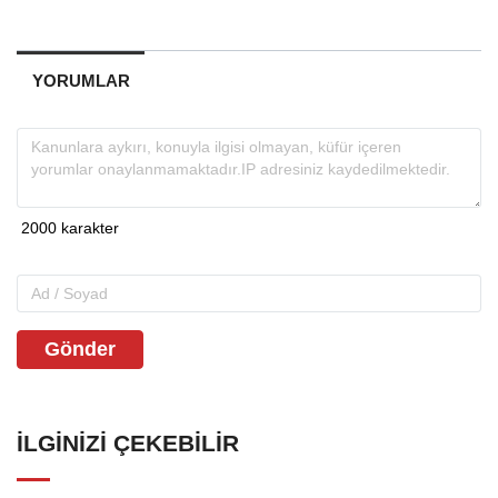
YORUMLAR
Gönder
İLGINIZI ÇEKEBILIR