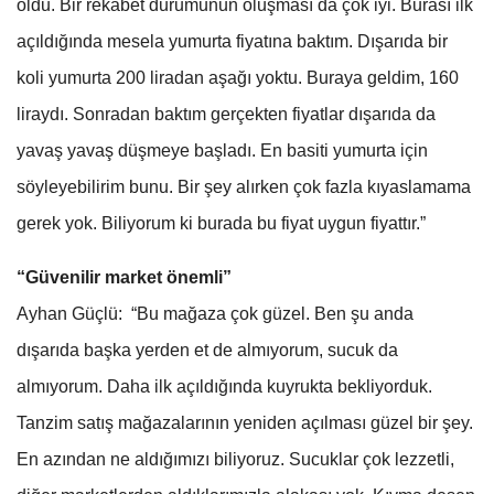
oldu. Bir rekabet durumunun oluşması da çok iyi. Burası ilk
açıldığında mesela yumurta fiyatına baktım. Dışarıda bir
koli yumurta 200 liradan aşağı yoktu. Buraya geldim, 160
liraydı. Sonradan baktım gerçekten fiyatlar dışarıda da
yavaş yavaş düşmeye başladı. En basiti yumurta için
söyleyebilirim bunu. Bir şey alırken çok fazla kıyaslamama
gerek yok. Biliyorum ki burada bu fiyat uygun fiyattır.”
“Güvenilir market önemli”
Ayhan Güçlü: “Bu mağaza çok güzel. Ben şu anda
dışarıda başka yerden et de almıyorum, sucuk da
almıyorum. Daha ilk açıldığında kuyrukta bekliyorduk.
Tanzim satış mağazalarının yeniden açılması güzel bir şey.
En azından ne aldığımızı biliyoruz. Sucuklar çok lezzetli,