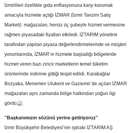
İzmirlileri özellikle gıda enflasyonuna karşı korumak
amacıyla hizmete açtığı İZMAR (İzmir Tanzim Satış
Marketi) mağazaları, henüz üç şubeyle hizmet vermesine
rağmen piyasadaki fiyatları etkiledi. İZTARIM yönetimi
tarafından yapılan piyasa değerlendirmelerinde ve müşteri
yorumlarında, İZMAR’ın hizmete başladığı bölgelerde
hizmet veren bazı zincir marketlerin temel tüketim
ürünlerinde indirime gittiği tespit edildi. Karabağlar
Bozyaka, Menemen Ulukent ve Gaziemir’de açılan İZMAR
mağazaları aynı zamanda bölge halkından yoğun ilgi
gördü.
“Başkanımızın sözünü yerine getiriyoruz”
İzmir Büyükşehir Belediyesi’nin iştiraki İZTARIM AŞ