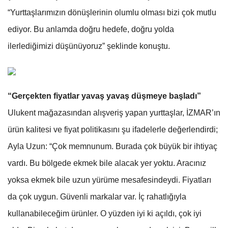
“Yurttaşlarımızın dönüşlerinin olumlu olması bizi çok mutlu
ediyor. Bu anlamda doğru hedefe, doğru yolda
ilerlediğimizi düşünüyoruz” şeklinde konuştu.
“Gerçekten fiyatlar yavaş yavaş düşmeye başladı”
Ulukent mağazasından alışveriş yapan yurttaşlar, İZMAR’ın
ürün kalitesi ve fiyat politikasını şu ifadelerle değerlendirdi;
Ayla Uzun: “Çok memnunum. Burada çok büyük bir ihtiyaç
vardı. Bu bölgede ekmek bile alacak yer yoktu. Aracınız
yoksa ekmek bile uzun yürüme mesafesindeydi. Fiyatları
da çok uygun. Güvenli markalar var. İç rahatlığıyla
kullanabileceğim ürünler. O yüzden iyi ki açıldı, çok iyi