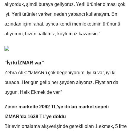
alıyorduk, şimdi buraya geliyoruz. Yerli ürünler olması çok
iyi. Yerli ürünler varken neden yabancı kullanayım. En
azından içim rahat, ayrıca kendi memleketimin ürününü
alıyorum, bizim halkımız, köylümüz kazansın.”
“İyi ki İZMAR var”
Zehra Atik: “İZMAR’ı çok beğeniyorum. İyi ki var, iyi ki
burada. Her gün gelip her şeyden alıyoruz. Fiyatları da
uygun. Halk Ekmek de var.”
Zincir markette 2062 TL’ye dolan market sepeti
İZMAR’da 1638 TL’ye doldu
Bir evin ortalama alışverişinde gerekli olan 1 ekmek, 5 litre