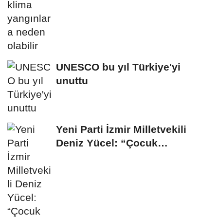
UNESCO bu yıl Türkiye'yi
unuttu
Yeni Parti İzmir Milletvekili
Deniz Yücel: “Çocuk
Cinayetleri de...