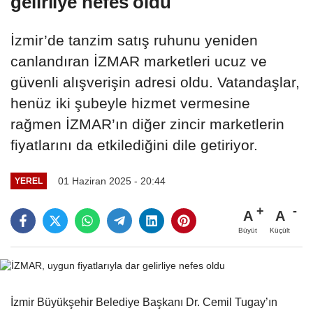
gelirliye nefes oldu
İzmir’de tanzim satış ruhunu yeniden
canlandıran İZMAR marketleri ucuz ve
güvenli alışverişin adresi oldu. Vatandaşlar,
henüz iki şubeyle hizmet vermesine
rağmen İZMAR’ın diğer zincir marketlerin
fiyatlarını da etkilediğini dile getiriyor.
01 Haziran 2025 - 20:44
YEREL
A
A
Büyüt
Küçült
İzmir Büyükşehir Belediye Başkanı Dr. Cemil Tugay’ın