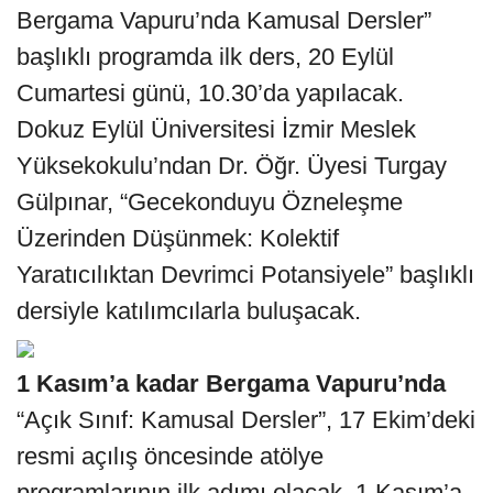
Bergama Vapuru’nda Kamusal Dersler”
başlıklı programda ilk ders, 20 Eylül
Cumartesi günü, 10.30’da yapılacak.
Dokuz Eylül Üniversitesi İzmir Meslek
Yüksekokulu’ndan Dr. Öğr. Üyesi Turgay
Gülpınar, “Gecekonduyu Özneleşme
Üzerinden Düşünmek: Kolektif
Yaratıcılıktan Devrimci Potansiyele” başlıklı
dersiyle katılımcılarla buluşacak.
1 Kasım’a kadar Bergama Vapuru’nda
“Açık Sınıf: Kamusal Dersler”, 17 Ekim’deki
resmi açılış öncesinde atölye
programlarının ilk adımı olacak. 1 Kasım’a