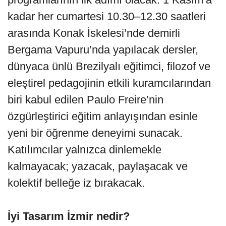
kadar her cumartesi 10.30–12.30 saatleri
arasında Konak İskelesi’nde demirli
Bergama Vapuru’nda yapılacak dersler,
dünyaca ünlü Brezilyalı eğitimci, filozof ve
eleştirel pedagojinin etkili kuramcılarından
biri kabul edilen Paulo Freire’nin
özgürleştirici eğitim anlayışından esinle
yeni bir öğrenme deneyimi sunacak.
Katılımcılar yalnızca dinlemekle
kalmayacak; yazacak, paylaşacak ve
kolektif belleğe iz bırakacak.
İyi Tasarım İzmir nedir?