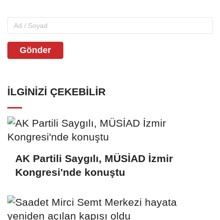
Gönder
İLGINIZI ÇEKEBILIR
AK Partili Saygılı, MÜSİAD İzmir
Kongresi'nde konuştu