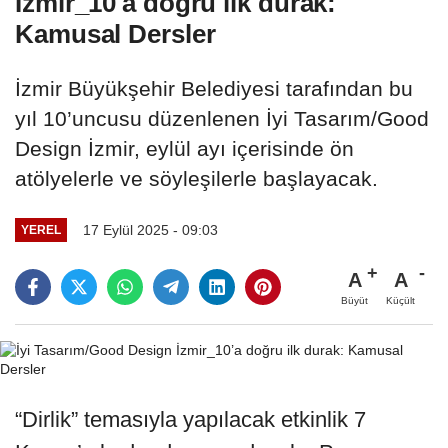
İzmir_10'a doğru ilk durak:
Kamusal Dersler
İzmir Büyükşehir Belediyesi tarafından bu
yıl 10’uncusu düzenlenen İyi Tasarım/Good
Design İzmir, eylül ayı içerisinde ön
atölyelerle ve söyleşilerle başlayacak.
17 Eylül 2025 - 09:03
YEREL
A
A
Büyüt
Küçült
“Dirlik” temasıyla yapılacak etkinlik 7