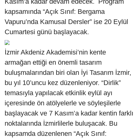
Kasım’a kadar devam edecek. Program
kapsamında “Açık Sınıf: Bergama
Vapuru’nda Kamusal Dersler” ise 20 Eylül
Cumartesi günü başlayacak.
İzmir Akdeniz Akademisi’nin kente
armağan ettiği en önemli tasarım
buluşmalarından biri olan İyi Tasarım İzmir,
bu yıl 10’uncu kez düzenleniyor. “Dirlik”
temasıyla yapılacak etkinlik eylül ayı
içeresinde ön atölyelerle ve söyleşilerle
başlayacak ve 7 Kasım’a kadar kentin farklı
noktalarında İzmirlilerle buluşacak. Bu
kapsamda düzenlenen “Açık Sınıf: