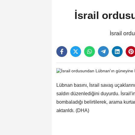
İsrail ordus
İsrail ord
Lübnan basını, İsrail savaş uçakları
saldırı düzenlediğini duyurdu. İsrail'
bombaladığı belirtilerek, arama kurt
aktarıldı. (DHA)