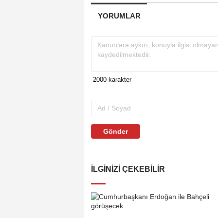
YORUMLAR
Gönder
İLGINIZI ÇEKEBILIR