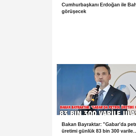
Cumhurbaşkanı Erdoğan ile Bah
görüşecek
Bakan Bayraktar: "Gabar'da pet
üretimi günlük 83 bin 300 varile