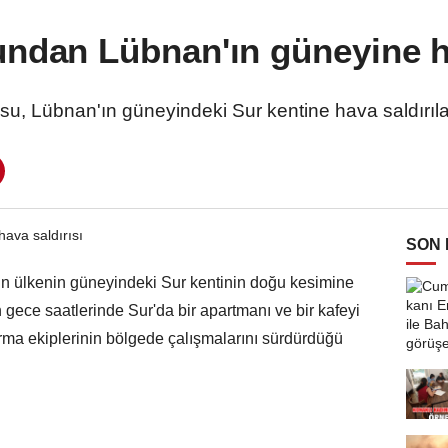
undan Lübnan'ın güneyine h
usu, Lübnan'ın güneyindeki Sur kentine hava saldırılar
SON
nın ülkenin güneyindeki Sur kentinin doğu kesimine
in gece saatlerinde Sur'da bir apartmanı ve bir kafeyi
arma ekiplerinin bölgede çalışmalarını sürdürdüğü