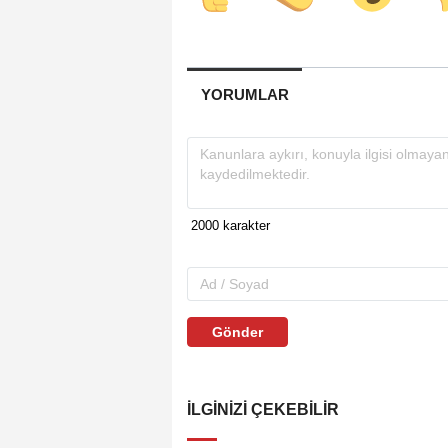
YORUMLAR
Gönder
İLGINIZI ÇEKEBILIR