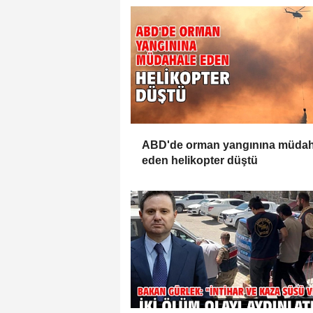
ABD'de orman yangınına müdah
eden helikopter düştü