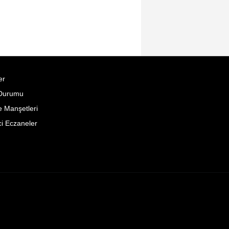
er
Durumu
 Manşetleri
i Eczaneler