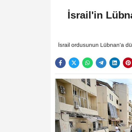
İsrail'in Lüb
İsrail ordusunun Lübnan'a düze