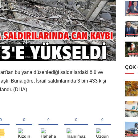
ÇOK
art'tan bu yana düzenlediği saldırılardaki ölü ve
laştı. Buna göre, İsrail saldırılarında 3 bin 433 kişi
alandı. (DHA)