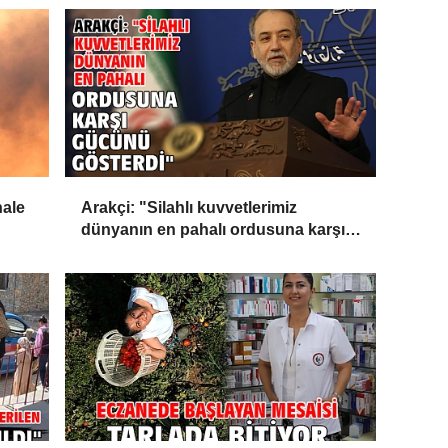
ale
Arakçi: "Silahlı kuvvetlerimiz
dünyanın en pahalı ordusuna karşı
gücünü gösterdi"