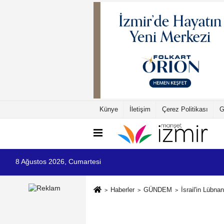
Künye
İletişim
Çerez Politikası
G
8 Ağustos 2026, Cumartesi
Haberler
GÜNDEM
İsrail'in Lübna