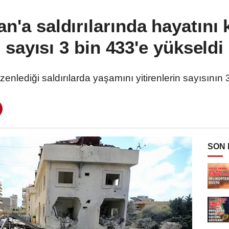
nan'a saldırılarında hayatını
sayısı 3 bin 433'e yükseldi
nlediği saldırılarda yaşamını yitirenlerin sayısının 3 b
SON