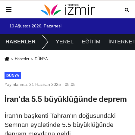
10 Ağustos 2026, Pazartesi
HABERLER
YEREL
EĞİTİM
İNTERNE
Haberler
DÜNYA
DÜNYA
Yayınlanma: 21 Haziran 2025 - 08:05
İran'da 5.5 büyüklüğünde deprem
İran'ın başkenti Tahran'ın doğusundaki
Semnan eyaletinde 5.5 büyüklüğünde
deprem meydana geldi.