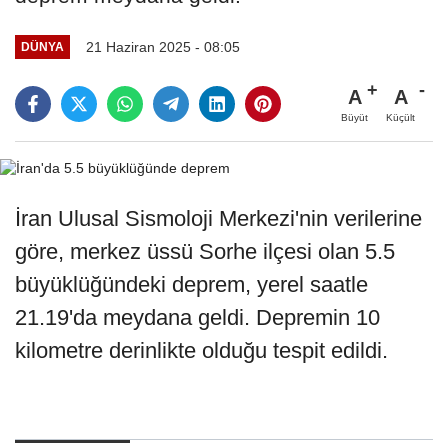
21 Haziran 2025 - 08:05
DÜNYA
A
A
Büyüt
Küçült
İran Ulusal Sismoloji Merkezi'nin verilerine
göre, merkez üssü Sorhe ilçesi olan 5.5
büyüklüğündeki deprem, yerel saatle
21.19'da meydana geldi. Depremin 10
kilometre derinlikte olduğu tespit edildi.