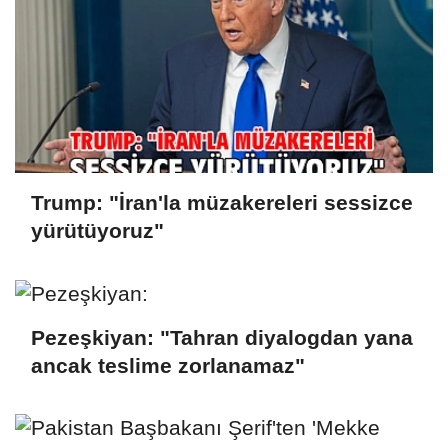
Trump: "İran'la müzakereleri sessizce
yürütüyoruz"
Pezeşkiyan: "Tahran diyalogdan yana
ancak teslime zorlanamaz"