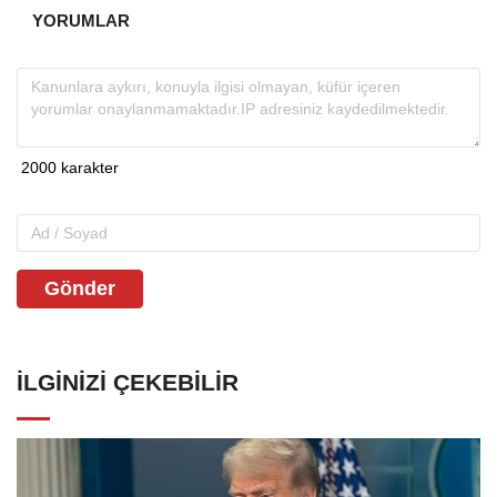
YORUMLAR
Gönder
İLGINIZI ÇEKEBILIR