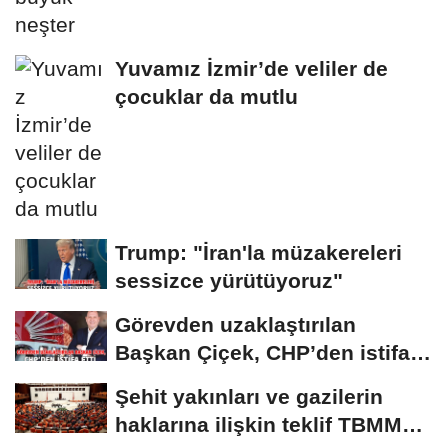
Yuvamız İzmir’de veliler de
çocuklar da mutlu
Trump: "İran'la müzakereleri
sessizce yürütüyoruz"
Görevden uzaklaştırılan
Başkan Çiçek, CHP’den istifa
etti
Şehit yakınları ve gazilerin
haklarına ilişkin teklif TBMM