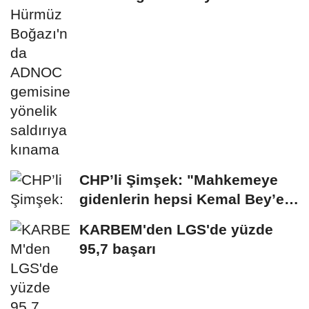
saldırıya kınama
CHP’li Şimşek: "Mahkemeye
gidenlerin hepsi Kemal Bey’e
oy vermemiş...
KARBEM'den LGS'de yüzde
95,7 başarı