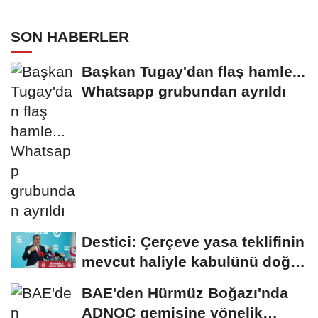
Mağazalarını Kokulandırıyor
SON HABERLER
Başkan Tugay'dan flaş hamle...
Whatsapp grubundan ayrıldı
Destici: Çerçeve yasa teklifinin
mevcut haliyle kabulünü doğru
bulmuyoruz
BAE'den Hürmüz Boğazı'nda
ADNOC gemisine yönelik