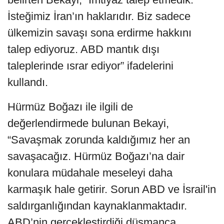
İsteğimiz İran’ın haklarıdır. Biz sadece
ülkemizin savaşı sona erdirme hakkını
talep ediyoruz. ABD mantık dışı
taleplerinde ısrar ediyor” ifadelerini
kullandı.
Hürmüz Boğazı ile ilgili de
değerlendirmede bulunan Bekayi,
“Savaşmak zorunda kaldığımız her an
savaşacağız. Hürmüz Boğazı’na dair
konulara müdahale meseleyi daha
karmaşık hale getirir. Sorun ABD ve İsrail'in
saldırganlığından kaynaklanmaktadır.
ABD’nin gerçekleştirdiği düşmanca