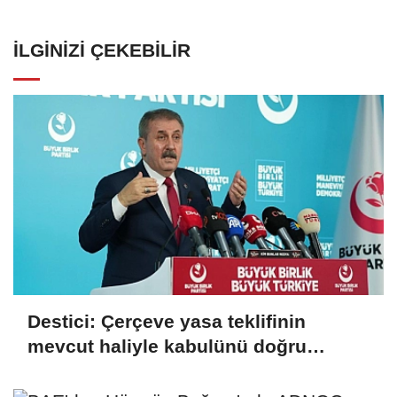
İLGINIZI ÇEKEBILIR
Destici: Çerçeve yasa teklifinin
mevcut haliyle kabulünü doğru
bulmuyoruz