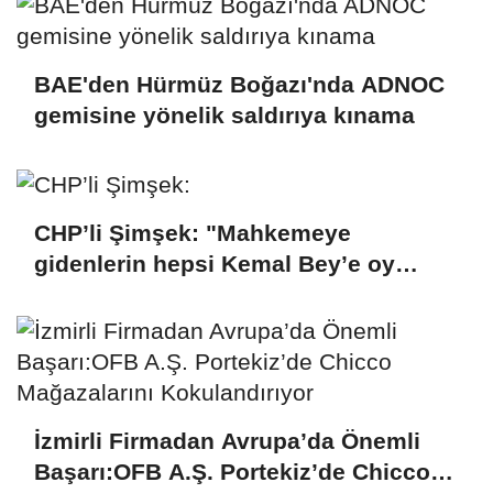
BAE'den Hürmüz Boğazı'nda ADNOC
gemisine yönelik saldırıya kınama
CHP’li Şimşek: "Mahkemeye
gidenlerin hepsi Kemal Bey’e oy
vermemiş kişiler"
İzmirli Firmadan Avrupa’da Önemli
Başarı:OFB A.Ş. Portekiz’de Chicco