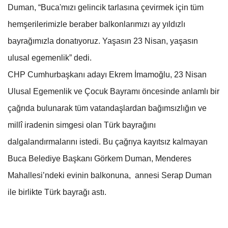
Duman, “Buca'mızı gelincik tarlasına çevirmek için tüm
hemşerilerimizle beraber balkonlarımızı ay yıldızlı
bayrağımızla donatıyoruz. Yaşasın 23 Nisan, yaşasın
ulusal egemenlik” dedi.
CHP Cumhurbaşkanı adayı Ekrem İmamoğlu, 23 Nisan
Ulusal Egemenlik ve Çocuk Bayramı öncesinde anlamlı bir
çağrıda bulunarak tüm vatandaşlardan bağımsızlığın ve
millî iradenin simgesi olan Türk bayrağını
dalgalandırmalarını istedi. Bu çağrıya kayıtsız kalmayan
Buca Belediye Başkanı Görkem Duman, Menderes
Mahallesi’ndeki evinin balkonuna, annesi Serap Duman
ile birlikte Türk bayrağı astı.