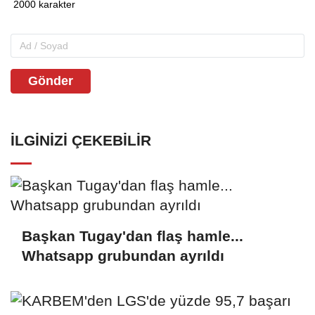
Gönder
İLGINIZI ÇEKEBILIR
Başkan Tugay'dan flaş hamle...
Whatsapp grubundan ayrıldı