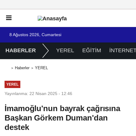
8 Ağustos 2026, Cumartesi
HABERLER
YEREL
EĞİTİM
İNTERNE
Haberler
YEREL
YEREL
Yayınlanma: 22 Nisan 2025 - 12:46
İmamoğlu'nun bayrak çağrısına
Başkan Görkem Duman'dan
destek