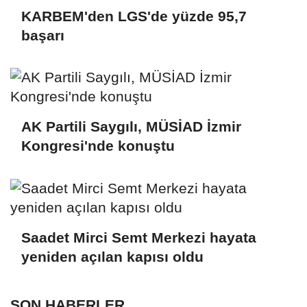
KARBEM'den LGS'de yüzde 95,7
başarı
AK Partili Saygılı, MÜSİAD İzmir
Kongresi'nde konuştu
Saadet Mirci Semt Merkezi hayata
yeniden açılan kapısı oldu
SON HABERLER