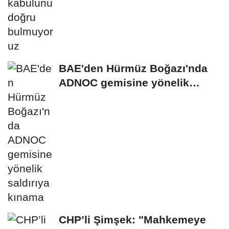
BAE'den Hürmüz Boğazı'nda
ADNOC gemisine yönelik
saldırıya kınama
CHP’li Şimşek: "Mahkemeye