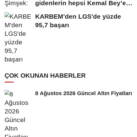
gidenlerin hepsi Kemal Bey’e
oy vermemiş...
KARBEM'den LGS'de yüzde
95,7 başarı
ÇOK OKUNAN HABERLER
8 Ağustos 2026 Güncel Altın Fiyatları