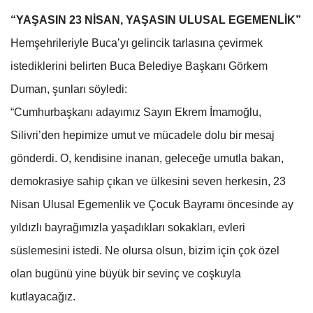
“YAŞASIN 23 NİSAN, YAŞASIN ULUSAL EGEMENLİK”
Hemşehrileriyle Buca’yı gelincik tarlasına çevirmek
istediklerini belirten Buca Belediye Başkanı Görkem
Duman, şunları söyledi:
“Cumhurbaşkanı adayımız Sayın Ekrem İmamoğlu,
Silivri’den hepimize umut ve mücadele dolu bir mesaj
gönderdi. O, kendisine inanan, geleceğe umutla bakan,
demokrasiye sahip çıkan ve ülkesini seven herkesin, 23
Nisan Ulusal Egemenlik ve Çocuk Bayramı öncesinde ay
yıldızlı bayrağımızla yaşadıkları sokakları, evleri
süslemesini istedi. Ne olursa olsun, bizim için çok özel
olan bugünü yine büyük bir sevinç ve coşkuyla
kutlayacağız.