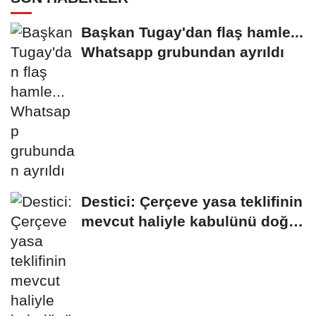
Başkan Tugay'dan flaş hamle...
Whatsapp grubundan ayrıldı
Destici: Çerçeve yasa teklifinin
mevcut haliyle kabulünü doğru
bulmuyoruz