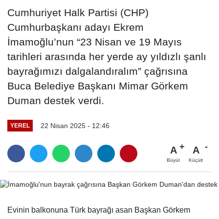
Cumhuriyet Halk Partisi (CHP)
Cumhurbaşkanı adayı Ekrem
İmamoğlu’nun “23 Nisan ve 19 Mayıs
tarihleri arasında her yerde ay yıldızlı şanlı
bayrağımızı dalgalandıralım” çağrısına
Buca Belediye Başkanı Mimar Görkem
Duman destek verdi.
22 Nisan 2025 - 12:46
YEREL
A
A
Büyüt
Küçült
Evinin balkonuna Türk bayrağı asan Başkan Görkem