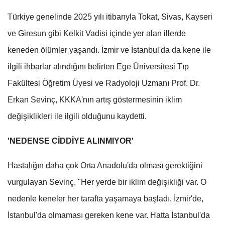
Türkiye genelinde 2025 yılı itibarıyla Tokat, Sivas, Kayseri
ve Giresun gibi Kelkit Vadisi içinde yer alan illerde
keneden ölümler yaşandı. İzmir ve İstanbul'da da kene ile
ilgili ihbarlar alındığını belirten Ege Üniversitesi Tıp
Fakültesi Öğretim Üyesi ve Radyoloji Uzmanı Prof. Dr.
Erkan Sevinç, KKKA'nın artış göstermesinin iklim
değişiklikleri ile ilgili olduğunu kaydetti.
'NEDENSE CİDDİYE ALINMIYOR'
Hastalığın daha çok Orta Anadolu'da olması gerektiğini
vurgulayan Sevinç, "Her yerde bir iklim değişikliği var. O
nedenle keneler her tarafta yaşamaya başladı. İzmir'de,
İstanbul'da olmaması gereken kene var. Hatta İstanbul'da