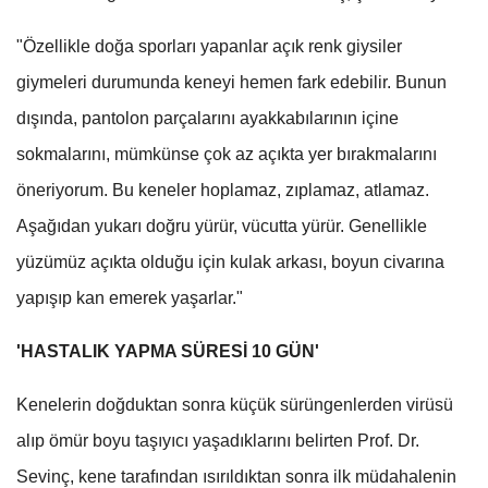
"Özellikle doğa sporları yapanlar açık renk giysiler
giymeleri durumunda keneyi hemen fark edebilir. Bunun
dışında, pantolon parçalarını ayakkabılarının içine
sokmalarını, mümkünse çok az açıkta yer bırakmalarını
öneriyorum. Bu keneler hoplamaz, zıplamaz, atlamaz.
Aşağıdan yukarı doğru yürür, vücutta yürür. Genellikle
yüzümüz açıkta olduğu için kulak arkası, boyun civarına
yapışıp kan emerek yaşarlar."
'HASTALIK YAPMA SÜRESİ 10 GÜN'
Kenelerin doğduktan sonra küçük sürüngenlerden virüsü
alıp ömür boyu taşıyıcı yaşadıklarını belirten Prof. Dr.
Sevinç, kene tarafından ısırıldıktan sonra ilk müdahalenin