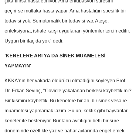
çıkartılırsa hasta etmiyor. Ama entübasyon süresini
geçirirse mutlaka hasta yapar. Ama hastalığın spesifik bir
tedavisi yok. Semptomatik bir tedavisi var. Ateşe,
enfeksiyona, ishale karşı uygulanan yöntemler tercih edilir.
Uygun bir ilaç da yok" dedi.
'KENELERE ARI YA DA SİNEK MUAMELESİ
YAPMAYIN'
KKKA'nın her vakada öldürücü olmadığını söyleyen Prof.
Dr. Erkan Sevinç, "Covid'e yakalanan herkesi kaybettik mi?
Bir kısmını kaybettik. Bu kenelere bir arı, bir sinek vesaire
muamelesi yapmamak lazım. Sülün, keklik gibi hayvanlar
keneler ile besleniyor. Bunların avcılığını belli bir süre
döneminde özellikle yaz ve bahar aylarında engellemek