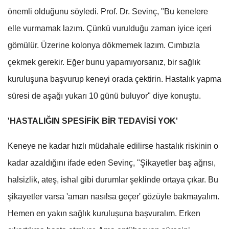
önemli olduğunu söyledi. Prof. Dr. Sevinç, "Bu kenelere
elle vurmamak lazım. Çünkü vurulduğu zaman iyice içeri
gömülür. Üzerine kolonya dökmemek lazım. Cımbızla
çekmek gerekir. Eğer bunu yapamıyorsanız, bir sağlık
kuruluşuna başvurup keneyi orada çektirin. Hastalık yapma
süresi de aşağı yukarı 10 günü buluyor" diye konuştu.
'HASTALIĞIN SPESİFİK BİR TEDAVİSİ YOK'
Keneye ne kadar hızlı müdahale edilirse hastalık riskinin o
kadar azaldığını ifade eden Sevinç, "Şikayetler baş ağrısı,
halsizlik, ateş, ishal gibi durumlar şeklinde ortaya çıkar. Bu
şikayetler varsa 'aman nasılsa geçer' gözüyle bakmayalım.
Hemen en yakın sağlık kuruluşuna başvuralım. Erken