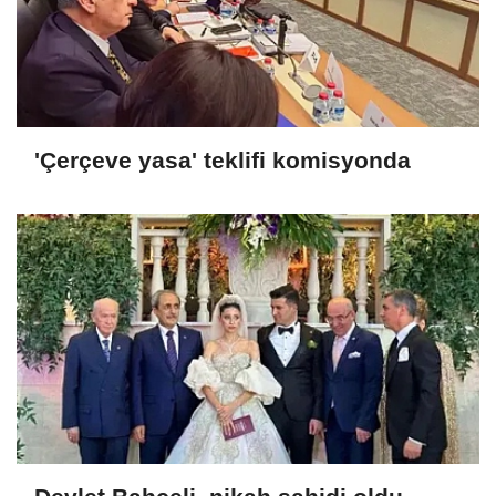
'Çerçeve yasa' teklifi komisyonda