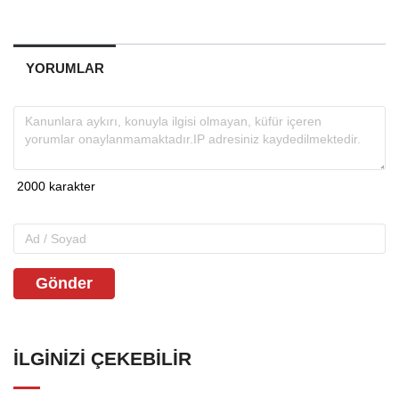
YORUMLAR
Gönder
İLGINIZI ÇEKEBILIR