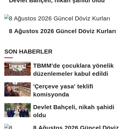
Devlet Bahçeli, nikah şahidi oldu
8 Ağustos 2026 Güncel Döviz Kurları
SON HABERLER
TBMM'de çocuklara yönelik
düzenlemeler kabul edildi
'Çerçeve yasa' teklifi
komisyonda
Devlet Bahçeli, nikah şahidi
oldu
8 Ağustos 2026 Güncel Döviz