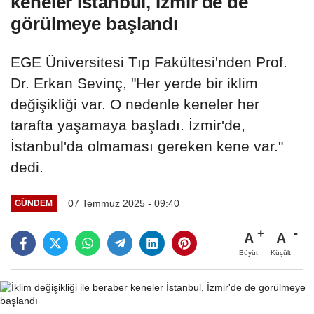
keneler İstanbul, İzmir'de de
görülmeye başlandı
EGE Üniversitesi Tıp Fakültesi'nden Prof.
Dr. Erkan Sevinç, "Her yerde bir iklim
değişikliği var. O nedenle keneler her
tarafta yaşamaya başladı. İzmir'de,
İstanbul'da olmaması gereken kene var."
dedi.
07 Temmuz 2025 - 09:40
GÜNDEM
A
A
Büyüt
Küçült