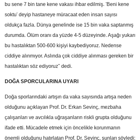
bu sene 7 bin tane kene vakası ihbar edilmiş. 'Beni kene
soktu' deyip hastaneye müracaat eden insan sayısı
oldukça fazla. Dünya genelinde ise 15 bin vaka saptanmış
durumda. Ölüm oranı da yüzde 4-5 düzeyinde. Aşağı yukarı
bu hastalıktan 500-600 kişiyi kaybediyoruz. Nedense
ciddiye alınmıyor. Aslında çok ciddiye alınması gereken bir
hastalıktan söz ediyoruz" dedi.
DOĞA SPORCULARINA UYARI
Doğa sporlarındaki artışın da vaka sayısında artışa neden
olduğunu açıklayan Prof. Dr. Erkan Sevinç, mezbaha
çalışanları ve avcılıkla uğraşanların riskli grupta olduğunu
ifade etti. Mücadele etmek için öncelikle korunmanın
önemli olduğunu hatırlatan Prof. Dr. Sevinç, şunları söyledi: