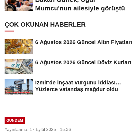
Mumcu'nun ailesiyle görüştü
ÇOK OKUNAN HABERLER
6 Ağustos 2026 Güncel Altın Fiyatları
6 Ağustos 2026 Güncel Döviz Kurları
İzmir'de inşaat vurgunu iddiası…
Yüzlerce vatandaş mağdur oldu
GÜNDEM
Yayınlanma: 17 Eylül 2025 - 15:36