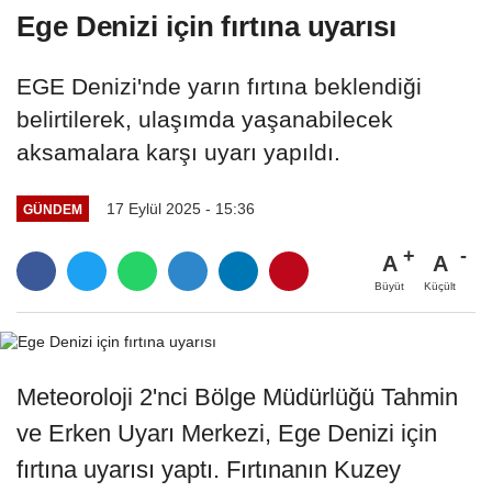
Ege Denizi için fırtına uyarısı
EGE Denizi'nde yarın fırtına beklendiği
belirtilerek, ulaşımda yaşanabilecek
aksamalara karşı uyarı yapıldı.
17 Eylül 2025 - 15:36
GÜNDEM
A
A
Büyüt
Küçült
Meteoroloji 2'nci Bölge Müdürlüğü Tahmin
ve Erken Uyarı Merkezi, Ege Denizi için
fırtına uyarısı yaptı. Fırtınanın Kuzey