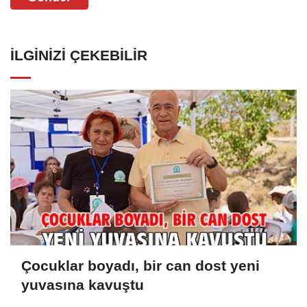
İLGINIZI ÇEKEBILIR
Çocuklar boyadı, bir can dost yeni
yuvasına kavuştu