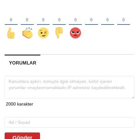
YORUMLAR
Gönder