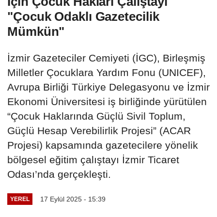
İçin Çocuk Hakları Çalıştayı
"Çocuk Odaklı Gazetecilik
Mümkün"
İzmir Gazeteciler Cemiyeti (İGC), Birleşmiş
Milletler Çocuklara Yardım Fonu (UNICEF),
Avrupa Birliği Türkiye Delegasyonu ve İzmir
Ekonomi Üniversitesi iş birliğinde yürütülen
“Çocuk Haklarında Güçlü Sivil Toplum,
Güçlü Hesap Verebilirlik Projesi” (ACAR
Projesi) kapsamında gazetecilere yönelik
bölgesel eğitim çalıştayı İzmir Ticaret
Odası’nda gerçekleşti.
17 Eylül 2025 - 15:39
YEREL