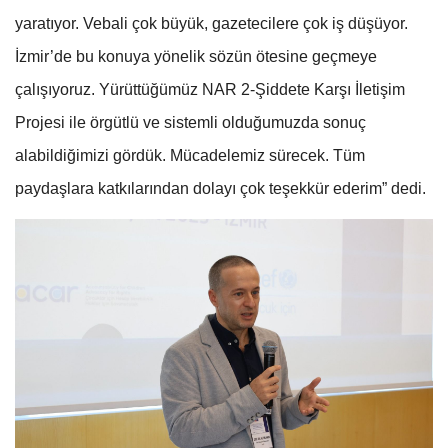
yaratıyor. Vebali çok büyük, gazetecilere çok iş düşüyor.
İzmir’de bu konuya yönelik sözün ötesine geçmeye
çalışıyoruz. Yürüttüğümüz NAR 2-Şiddete Karşı İletişim
Projesi ile örgütlü ve sistemli olduğumuzda sonuç
alabildiğimizi gördük. Mücadelemiz sürecek. Tüm
paydaşlara katkılarından dolayı çok teşekkür ederim” dedi.