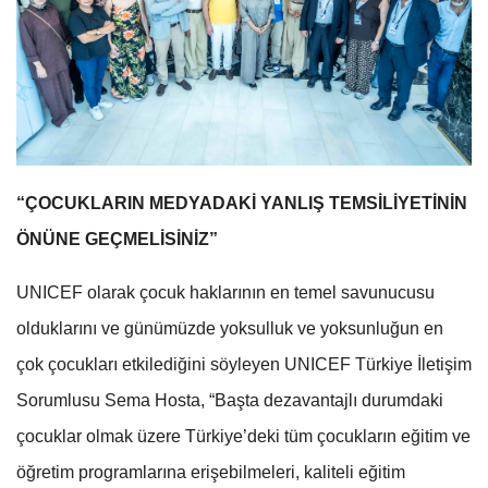
“ÇOCUKLARIN MEDYADAKİ YANLIŞ TEMSİLİYETİNİN
ÖNÜNE GEÇMELİSİNİZ”
UNICEF olarak çocuk haklarının en temel savunucusu
olduklarını ve günümüzde yoksulluk ve yoksunluğun en
çok çocukları etkilediğini söyleyen UNICEF Türkiye İletişim
Sorumlusu Sema Hosta, “Başta dezavantajlı durumdaki
çocuklar olmak üzere Türkiye’deki tüm çocukların eğitim ve
öğretim programlarına erişebilmeleri, kaliteli eğitim