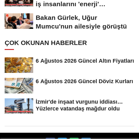
iş insanlarını 'enerji'
gündemiyle bir...
Bakan Gürlek, Uğur
Mumcu'nun ailesiyle görüştü
ÇOK OKUNAN HABERLER
6 Ağustos 2026 Güncel Altın Fiyatları
6 Ağustos 2026 Güncel Döviz Kurları
İzmir'de inşaat vurgunu iddiası…
Yüzlerce vatandaş mağdur oldu