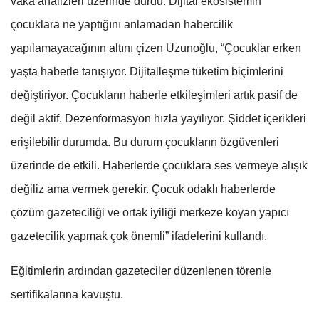
vaka analizleri üzerinde durdu. Dijital ekosistemin
çocuklara ne yaptığını anlamadan habercilik
yapılamayacağının altını çizen Uzunoğlu, “Çocuklar erken
yaşta haberle tanışıyor. Dijitalleşme tüketim biçimlerini
değiştiriyor. Çocukların haberle etkileşimleri artık pasif de
değil aktif. Dezenformasyon hızla yayılıyor. Şiddet içerikleri
erişilebilir durumda. Bu durum çocukların özgüvenleri
üzerinde de etkili. Haberlerde çocuklara ses vermeye alışık
değiliz ama vermek gerekir. Çocuk odaklı haberlerde
çözüm gazeteciliği ve ortak iyiliği merkeze koyan yapıcı
gazetecilik yapmak çok önemli” ifadelerini kullandı.
Eğitimlerin ardından gazeteciler düzenlenen törenle
sertifikalarına kavuştu.