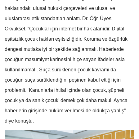
haklarındaki ulusal hukuki çerçeveleri ve ulusal ve
uluslararası etik standartları anlattı. Dr. Öğr. Üyesi
Ökyüksel, “Çocuklar için internet bir hak alanıdır. Dijital
eşitsizlik çocuk hakları eşitsizliğidir. Koruma ve özgürlük
dengesi mutlaka iyi bir şekilde sağlanmalı. Haberlerde
çocuğun masumiyet karinesini hiçe sayan ifadeler asla
kullanılmamalı. Suça sürüklenen çocuk kavramı da
çocuğun suça sürüklendiğini peşinen kabul ettiği için
problemli. ‘Kanunlarla ihtilaf içinde olan çocuk, şüpheli
çocuk ya da sanık çocuk’ demek çok daha makul. Ayrıca
haberlerin girişinde hüküm verilmesi de oldukça yanlış”
diye konuştu.