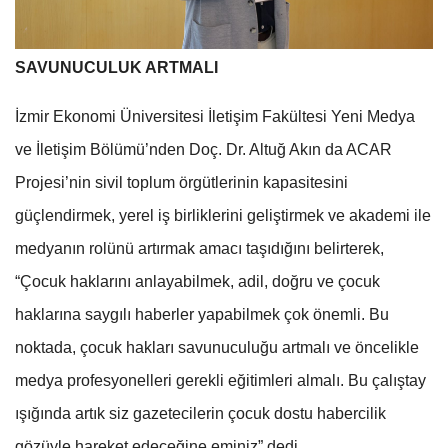
SAVUNUCULUK ARTMALI
İzmir Ekonomi Üniversitesi İletişim Fakültesi Yeni Medya
ve İletişim Bölümü’nden Doç. Dr. Altuğ Akın da ACAR
Projesi’nin sivil toplum örgütlerinin kapasitesini
güçlendirmek, yerel iş birliklerini geliştirmek ve akademi ile
medyanın rolünü artırmak amacı taşıdığını belirterek,
“Çocuk haklarını anlayabilmek, adil, doğru ve çocuk
haklarına saygılı haberler yapabilmek çok önemli. Bu
noktada, çocuk hakları savunuculuğu artmalı ve öncelikle
medya profesyonelleri gerekli eğitimleri almalı. Bu çalıştay
ışığında artık siz gazetecilerin çocuk dostu habercilik
gözüyle hareket edeceğine eminiz” dedi.