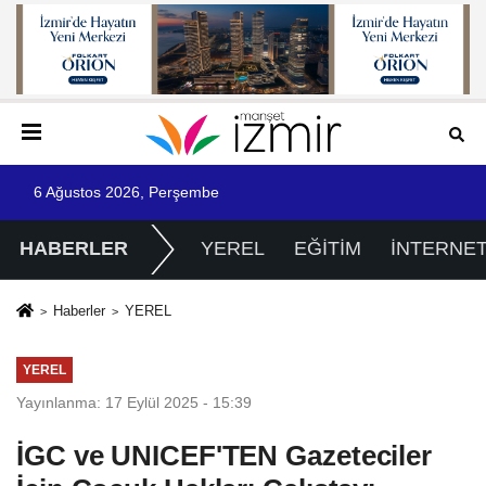
6 Ağustos 2026, Perşembe
HABERLER
YEREL
EĞİTİM
İNTERNE
Haberler
YEREL
YEREL
Yayınlanma: 17 Eylül 2025 - 15:39
İGC ve UNICEF'TEN Gazeteciler