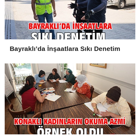
Bayraklı’da İnşaatlara Sıkı Denetim