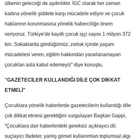
ülkenin geleceği de aydınlıktır. İGC olarak her zaman
kadına yönelik şiddete karşı mücadele ediyor ve çocuk
haklarının korunmasına yönelik haberciliğe önem
veriyoruz. Türkiye'de kayıtlı çocuk işçi sayısı 1 milyon 372
bin. Sokaklarda gördüğümüz, zorluk içinde yaşam
mücadelesi veren, eğitim hakkından yararlanamayan
çocukları asla kabul edemeyiz” diye konuştu.
“GAZETECİLER KULLANDIĞI DİLE ÇOK DİKKAT
ETMELİ”
Çocuklara yönelik haberlerde gazetecilerin kullandığı dile
çok dikkat etmesi gerektiğini vurgulayan Başkan Gappi,
“Çocuklara dair haberlerdeki gereksiz açıklayıcı dil,
suçlayıcı ifadeler, yanlış görsel kullanımları toplumsal algı