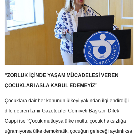
“ZORLUK İÇİNDE YAŞAM MÜCADELESİ VEREN
ÇOCUKLARI ASLA KABUL EDEMEYİZ”
Çocuklara dair her konunun ülkeyi yakından ilgilendirdiği
dile getiren İzmir Gazeteciler Cemiyeti Başkanı Dilek
Gappi ise “Çocuk mutluysa ülke mutlu, çocuk haksızlığa
uğramıyorsa ülke demokratik, çocuğun geleceği aydınlıksa