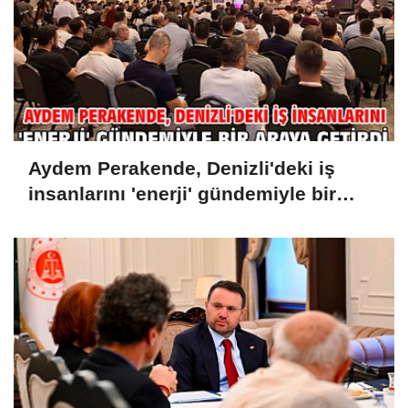
Aydem Perakende, Denizli'deki iş
insanlarını 'enerji' gündemiyle bir
araya getirdi