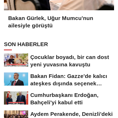
Bakan Gürlek, Uğur Mumcu'nun
ailesiyle görüştü
SON HABERLER
Çocuklar boyadı, bir can dost
yeni yuvasına kavuştu
Bakan Fidan: Gazze'de kalıcı
ateşkes dışında seçenek
yoktur
Cumhurbaşkanı Erdoğan,
Bahçeli'yi kabul etti
Aydem Perakende, Denizli'deki