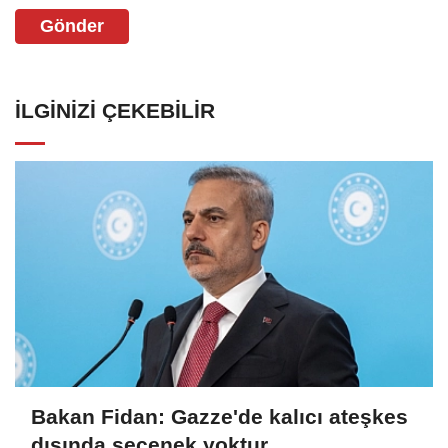
Gönder
İLGINIZI ÇEKEBILIR
Bakan Fidan: Gazze'de kalıcı ateşkes
dışında seçenek yoktur