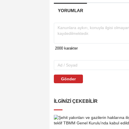
YORUMLAR
Gönder
İLGINIZI ÇEKEBILIR