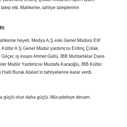
talep etti. Mahkeme, tahliye taleplerinin
RI
mahkeme heyeti, Medya A.Ş eski Genel Müdürü Elif
 Kültür A.Ş Genel Müdür yardımcısı Erdinç Çolak,
 Göçer, iş insanı Ahmet Güllü, İBB Muhtarlıklar Daire
kiler Müdür Yardımcısı Mustafa Karaoğlu, İBB Kültür
Halit Burak Atalan’ın tahliyelerine karar verdi.
a güçlü olun daha güçlü. Mücadeleye devam.