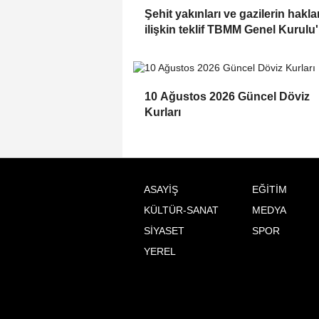
Şehit yakınları ve gazilerin hakla
ilişkin teklif TBMM Genel Kurulu
kabul edildi
10 Ağustos 2026 Güncel Döviz
Kurları
ASAYİŞ
EĞİTİM
KÜLTÜR-SANAT
MEDYA
SİYASET
SPOR
YEREL