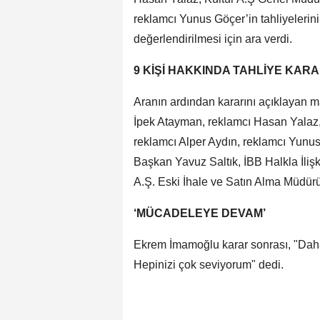
reklamcı Yunus Göçer’in tahliyelerini 
değerlendirilmesi için ara verdi.
9 KİŞİ HAKKINDA TAHLİYE KARA
Aranın ardından kararını açıklayan 
İpek Atayman, reklamcı Hasan Yalaz,
reklamcı Alper Aydın, reklamcı Yunus
Başkan Yavuz Saltık, İBB Halkla İliş
A.Ş. Eski İhale ve Satın Alma Müdürü 
‘MÜCADELEYE DEVAM’
Ekrem İmamoğlu karar sonrası, "Dah
Hepinizi çok seviyorum" dedi.