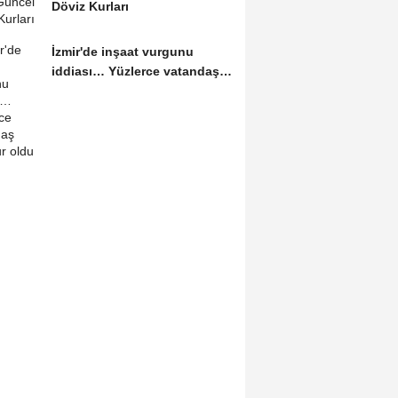
Döviz Kurları
İzmir'de inşaat vurgunu
iddiası… Yüzlerce vatandaş
mağdur oldu