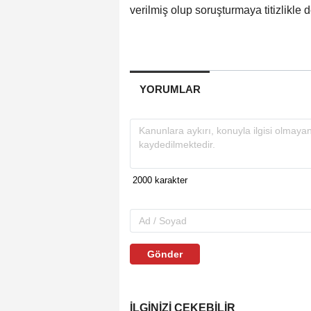
verilmiş olup soruşturmaya titizlikle 
YORUMLAR
Gönder
İLGINIZI ÇEKEBILIR