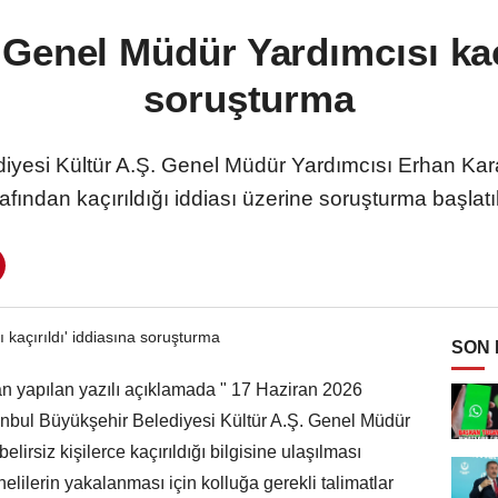
 Genel Müdür Yardımcısı kaçı
soruşturma
yesi Kültür A.Ş. Genel Müdür Yardımcısı Erhan Karaal'
rafından kaçırıldığı iddiası üzerine soruşturma başlatıl
SON
 yapılan yazılı açıklamada " 17 Haziran 2026
stanbul Büyükşehir Belediyesi Kültür A.Ş. Genel Müdür
irsiz kişilerce kaçırıldığı bilgisine ulaşılması
ilerin yakalanması için kolluğa gerekli talimatlar