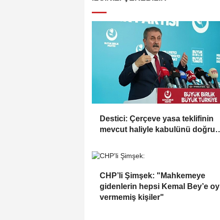
Destici: Çerçeve yasa teklifinin
mevcut haliyle kabulünü doğru
bulmuyoruz
CHP’li Şimşek: "Mahkemeye
gidenlerin hepsi Kemal Bey’e oy
vermemiş kişiler"