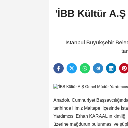
'İBB Kültür A.Ş
İstanbul Büyükşehir Beledi
ta
Anadolu Cumhuriyet Başsavcılığından
tarihinde ilimiz Maltepe ilçesinde İ
Yardımcısı Erhan KARAAL’ın kimliği bel
üzerine mağdurun bulunması ve şüphel