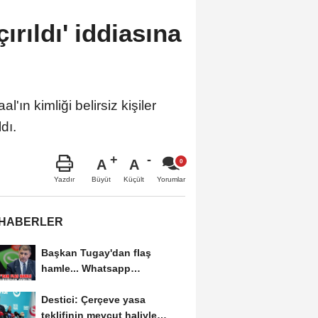
rıldı' iddiasına
ın kimliği belirsiz kişiler
dı.
A
A
Büyüt
Küçült
Yazdır
Yorumlar
 HABERLER
Başkan Tugay'dan flaş
hamle... Whatsapp
grubundan ayrıldı
Destici: Çerçeve yasa
teklifinin mevcut haliyle