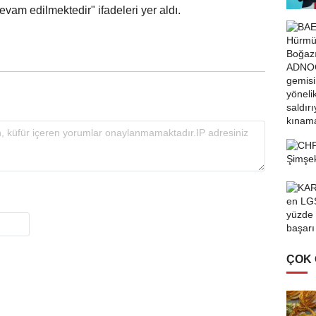
devam edilmektedir" ifadeleri yer aldı.
ÇOK