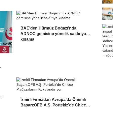
BAE'den Hürmüz Boğazı'nda
ADNOC gemisine yönelik saldırıya
kınama
İzmirli Firmadan Avrupa’da Önemli
Başarı:OFB A.Ş. Portekiz’de Chicco
Mağazalarını Kokulandırıyor