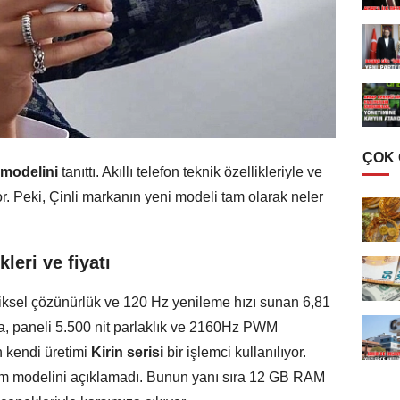
ÇOK
modelini
tanıttı. Akıllı telefon teknik özellikleriyle ve
r. Peki, Çinli markanın yeni modeli tam olarak neler
leri ve fiyatı
ksel çözünürlük ve 120 Hz yenileme hızı sunan 6,81
ıca, paneli 5.500 nit parlaklık ve 2160Hz PWM
 kendi üretimi
Kirin serisi
bir işlemci kullanılıyor.
am modelini açıklamadı. Bunun yanı sıra 12 GB RAM