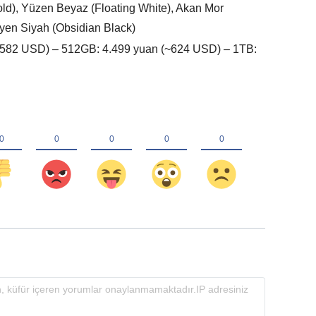
old), Yüzen Beyaz (Floating White), Akan Mor
dyen Siyah (Obsidian Black)
~582 USD) – 512GB: 4.499 yuan (~624 USD) – 1TB: