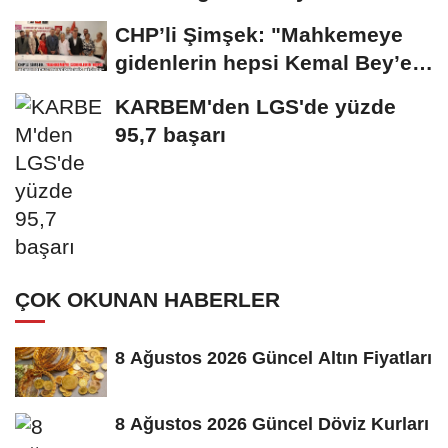
saldırıya kınama
CHP’li Şimşek: "Mahkemeye
gidenlerin hepsi Kemal Bey’e
oy vermemiş...
KARBEM'den LGS'de yüzde
95,7 başarı
ÇOK OKUNAN HABERLER
8 Ağustos 2026 Güncel Altın Fiyatları
8 Ağustos 2026 Güncel Döviz Kurları