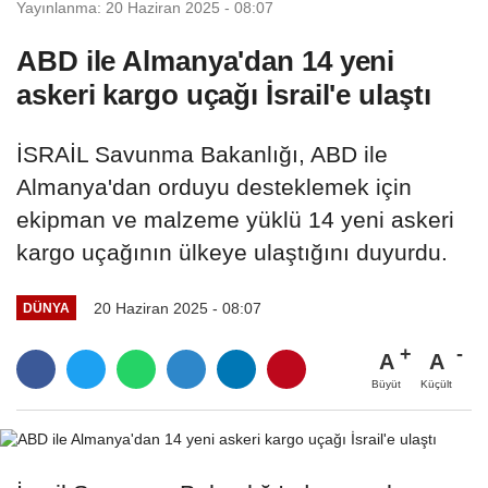
Yayınlanma: 20 Haziran 2025 - 08:07
ABD ile Almanya'dan 14 yeni
askeri kargo uçağı İsrail'e ulaştı
İSRAİL Savunma Bakanlığı, ABD ile
Almanya'dan orduyu desteklemek için
ekipman ve malzeme yüklü 14 yeni askeri
kargo uçağının ülkeye ulaştığını duyurdu.
20 Haziran 2025 - 08:07
DÜNYA
A
A
Büyüt
Küçült