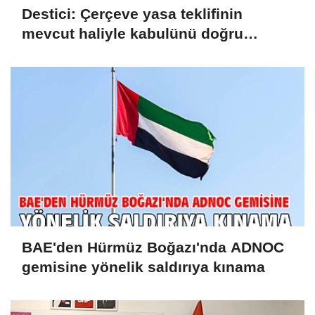
Destici: Çerçeve yasa teklifinin
mevcut haliyle kabulünü doğru
bulmuyoruz
BAE'den Hürmüz Boğazı'nda ADNOC
gemisine yönelik saldırıya kınama