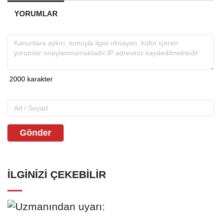
YORUMLAR
Gönder
İLGINIZI ÇEKEBILIR