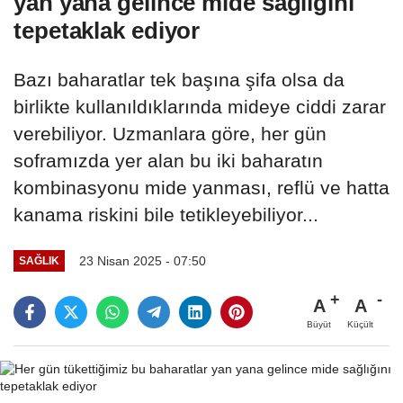
yan yana gelince mide sağlığını
tepetaklak ediyor
Bazı baharatlar tek başına şifa olsa da
birlikte kullanıldıklarında mideye ciddi zarar
verebiliyor. Uzmanlara göre, her gün
soframızda yer alan bu iki baharatın
kombinasyonu mide yanması, reflü ve hatta
kanama riskini bile tetikleyebiliyor...
23 Nisan 2025 - 07:50
SAĞLIK
A
A
Büyüt
Küçült