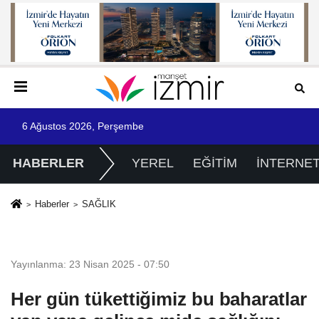
6 Ağustos 2026, Perşembe
HABERLER
YEREL
EĞİTİM
İNTERNE
Haberler
SAĞLIK
SAĞLIK
Yayınlanma: 23 Nisan 2025 - 07:50
Her gün tükettiğimiz bu baharatlar