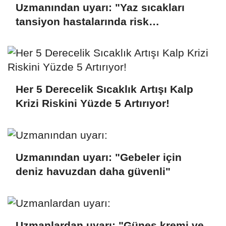
Uzmanından uyarı: "Yaz sıcakları
tansiyon hastalarında risk
oluşturuyor"
Her 5 Derecelik Sıcaklık Artışı Kalp
Krizi Riskini Yüzde 5 Artırıyor!
Uzmanından uyarı: "Gebeler için
deniz havuzdan daha güvenli"
Uzmanlardan uyarı: "Güneş kremi ve