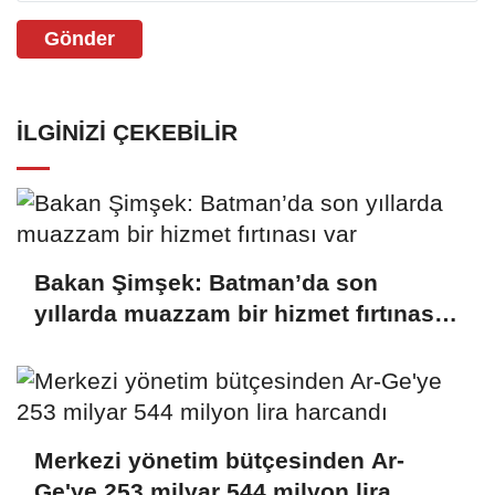
Gönder
İLGINIZI ÇEKEBILIR
Bakan Şimşek: Batman’da son
yıllarda muazzam bir hizmet fırtınası
var
Merkezi yönetim bütçesinden Ar-
Ge'ye 253 milyar 544 milyon lira