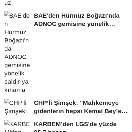
BAE'den Hürmüz Boğazı'nda
ADNOC gemisine yönelik
saldırıya kınama
CHP’li Şimşek: "Mahkemeye
gidenlerin hepsi Kemal Bey’e
oy vermemiş...
KARBEM'den LGS'de yüzde