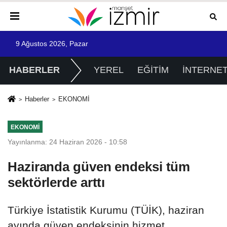
9 Ağustos 2026, Pazar
HABERLER
YEREL
EĞİTİM
İNTERNE
Haberler
EKONOMİ
EKONOMİ
Yayınlanma: 24 Haziran 2026 - 10:58
Haziranda güven endeksi tüm
sektörlerde arttı
Türkiye İstatistik Kurumu (TÜİK), haziran
ayında güven endeksinin hizmet