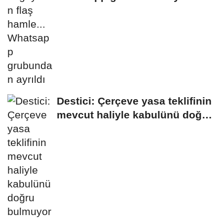
Destici: Çerçeve yasa teklifinin
mevcut haliyle kabulünü doğru
bulmuyoruz