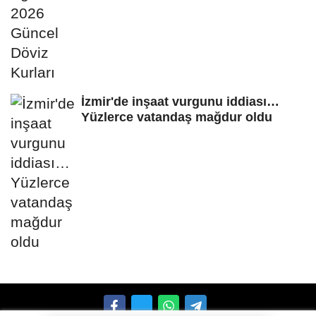
İzmir'de inşaat vurgunu iddiası…
Yüzlerce vatandaş mağdur oldu