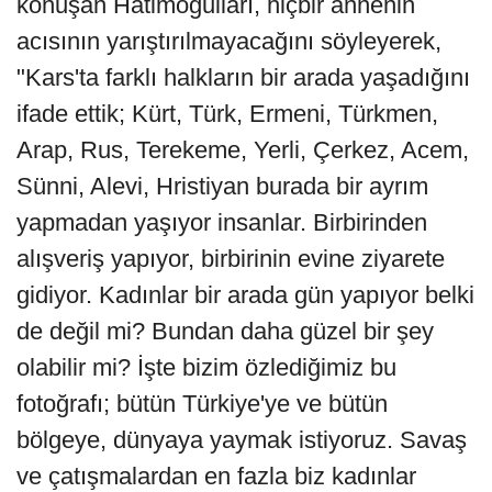
konuşan Hatimoğulları, hiçbir annenin
acısının yarıştırılmayacağını söyleyerek,
"Kars'ta farklı halkların bir arada yaşadığını
ifade ettik; Kürt, Türk, Ermeni, Türkmen,
Arap, Rus, Terekeme, Yerli, Çerkez, Acem,
Sünni, Alevi, Hristiyan burada bir ayrım
yapmadan yaşıyor insanlar. Birbirinden
alışveriş yapıyor, birbirinin evine ziyarete
gidiyor. Kadınlar bir arada gün yapıyor belki
de değil mi? Bundan daha güzel bir şey
olabilir mi? İşte bizim özlediğimiz bu
fotoğrafı; bütün Türkiye'ye ve bütün
bölgeye, dünyaya yaymak istiyoruz. Savaş
ve çatışmalardan en fazla biz kadınlar