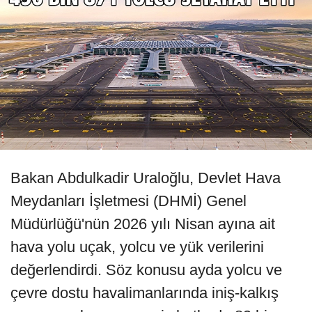
Bakan Abdulkadir Uraloğlu, Devlet Hava
Meydanları İşletmesi (DHMİ) Genel
Müdürlüğü'nün 2026 yılı Nisan ayına ait
hava yolu uçak, yolcu ve yük verilerini
değerlendirdi. Söz konusu ayda yolcu ve
çevre dostu havalimanlarında iniş-kalkış