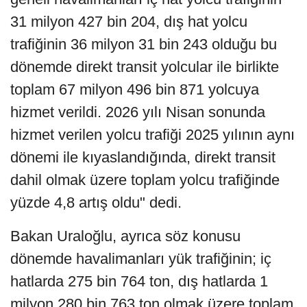
31 milyon 427 bin 204, dış hat yolcu
trafiğinin 36 milyon 31 bin 243 olduğu bu
dönemde direkt transit yolcular ile birlikte
toplam 67 milyon 496 bin 871 yolcuya
hizmet verildi. 2026 yılı Nisan sonunda
hizmet verilen yolcu trafiği 2025 yılının aynı
dönemi ile kıyaslandığında, direkt transit
dahil olmak üzere toplam yolcu trafiğinde
yüzde 4,8 artış oldu" dedi.
Bakan Uraloğlu, ayrıca söz konusu
dönemde havalimanları yük trafiğinin; iç
hatlarda 275 bin 764 ton, dış hatlarda 1
milyon 280 bin 763 ton olmak üzere toplam