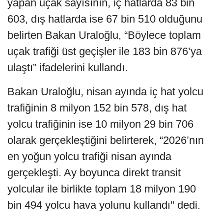
yapan uçak sayısının, iç hatlarda 83 bin
603, dış hatlarda ise 67 bin 510 olduğunu
belirten Bakan Uraloğlu, “Böylece toplam
uçak trafiği üst geçişler ile 183 bin 876’ya
ulaştı” ifadelerini kullandı.
Bakan Uraloğlu, nisan ayında iç hat yolcu
trafiğinin 8 milyon 152 bin 578, dış hat
yolcu trafiğinin ise 10 milyon 29 bin 706
olarak gerçekleştiğini belirterek, “2026’nın
en yoğun yolcu trafiği nisan ayında
gerçekleşti. Ay boyunca direkt transit
yolcular ile birlikte toplam 18 milyon 190
bin 494 yolcu hava yolunu kullandı" dedi.