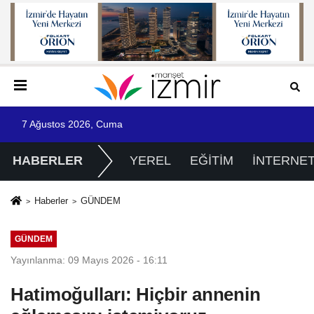
7 Ağustos 2026, Cuma
HABERLER
YEREL
EĞİTİM
İNTERNE
Haberler
GÜNDEM
GÜNDEM
Yayınlanma: 09 Mayıs 2026 - 16:11
Hatimoğulları: Hiçbir annenin