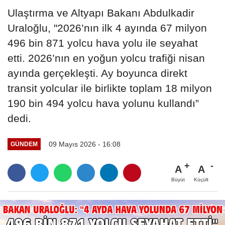
Ulaştırma ve Altyapı Bakanı Abdulkadir
Uraloğlu, "2026’nın ilk 4 ayında 67 milyon
496 bin 871 yolcu hava yolu ile seyahat
etti. 2026’nın en yoğun yolcu trafiği nisan
ayında gerçekleşti. Ay boyunca direkt
transit yolcular ile birlikte toplam 18 milyon
190 bin 494 yolcu hava yolunu kullandı”
dedi.
09 Mayıs 2026 - 16:08
GÜNDEM
A
A
Büyüt
Küçült