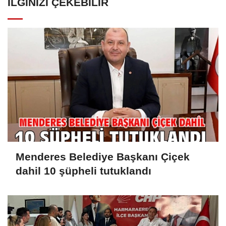
İLGINIZI ÇEKEBILIR
Menderes Belediye Başkanı Çiçek
dahil 10 şüpheli tutuklandı