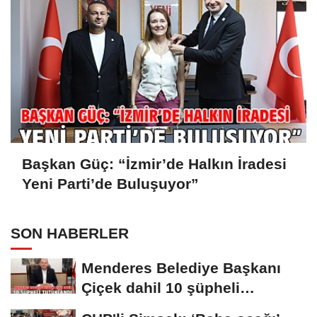
Başkan Güç: “İzmir’de Halkın İradesi
Yeni Parti’de Buluşuyor”
SON HABERLER
Menderes Belediye Başkanı
Çiçek dahil 10 şüpheli
tutuklandı