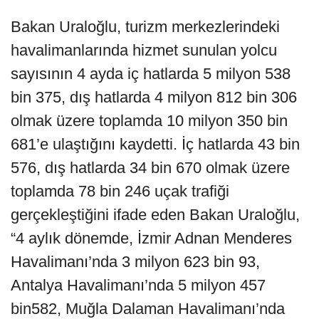
Bakan Uraloğlu, turizm merkezlerindeki
havalimanlarında hizmet sunulan yolcu
sayısının 4 ayda iç hatlarda 5 milyon 538
bin 375, dış hatlarda 4 milyon 812 bin 306
olmak üzere toplamda 10 milyon 350 bin
681’e ulaştığını kaydetti. İç hatlarda 43 bin
576, dış hatlarda 34 bin 670 olmak üzere
toplamda 78 bin 246 uçak trafiği
gerçekleştiğini ifade eden Bakan Uraloğlu,
“4 aylık dönemde, İzmir Adnan Menderes
Havalimanı’nda 3 milyon 623 bin 93,
Antalya Havalimanı’nda 5 milyon 457
bin582, Muğla Dalaman Havalimanı’nda