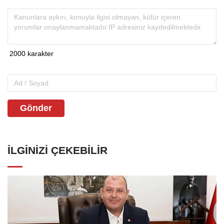
Gönder
İLGINIZI ÇEKEBILIR