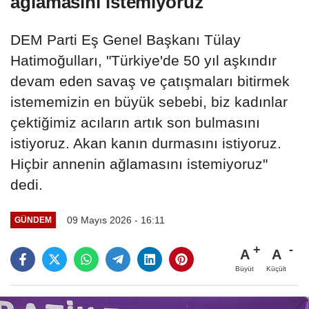
ağlamasını istemiyoruz
DEM Parti Eş Genel Başkanı Tülay
Hatimoğulları, "Türkiye'de 50 yıl aşkındır
devam eden savaş ve çatışmaları bitirmek
istememizin en büyük sebebi, biz kadınlar
çektiğimiz acıların artık son bulmasını
istiyoruz. Akan kanın durmasını istiyoruz.
Hiçbir annenin ağlamasını istemiyoruz"
dedi.
09 Mayıs 2026 - 16:11
GÜNDEM
A
A
Büyüt
Küçült