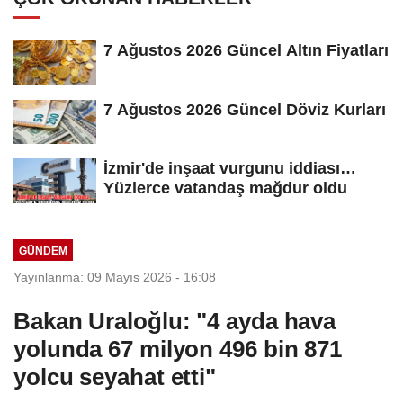
7 Ağustos 2026 Güncel Altın Fiyatları
7 Ağustos 2026 Güncel Döviz Kurları
İzmir'de inşaat vurgunu iddiası…
Yüzlerce vatandaş mağdur oldu
GÜNDEM
Yayınlanma: 09 Mayıs 2026 - 16:08
Bakan Uraloğlu: "4 ayda hava
yolunda 67 milyon 496 bin 871
yolcu seyahat etti"