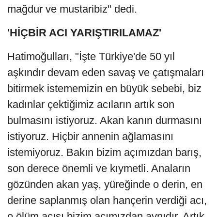
mağdur ve mustaribiz" dedi.
'HİÇBİR ACI YARIŞTIRILAMAZ'
Hatimoğulları, "İşte Türkiye'de 50 yıl
aşkındır devam eden savaş ve çatışmaları
bitirmek istememizin en büyük sebebi, biz
kadınlar çektiğimiz acıların artık son
bulmasını istiyoruz. Akan kanın durmasını
istiyoruz. Hiçbir annenin ağlamasını
istemiyoruz. Bakın bizim açımızdan barış,
son derece önemli ve kıymetli. Anaların
gözünden akan yaş, yüreğinde o derin, en
derine saplanmış olan hançerin verdiği acı,
o ölüm acısı bizim açımızdan aynıdır. Artık