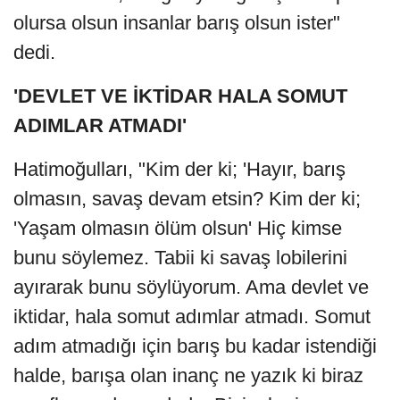
olursa olsun insanlar barış olsun ister"
dedi.
'DEVLET VE İKTİDAR HALA SOMUT
ADIMLAR ATMADI'
Hatimoğulları, "Kim der ki; 'Hayır, barış
olmasın, savaş devam etsin? Kim der ki;
'Yaşam olmasın ölüm olsun' Hiç kimse
bunu söylemez. Tabii ki savaş lobilerini
ayırarak bunu söylüyorum. Ama devlet ve
iktidar, hala somut adımlar atmadı. Somut
adım atmadığı için barış bu kadar istendiği
halde, barışa olan inanç ne yazık ki biraz