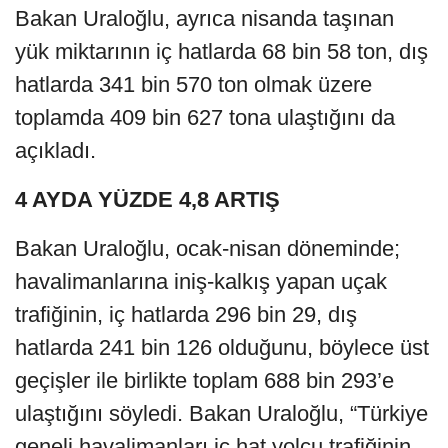
Bakan Uraloğlu, ayrıca nisanda taşınan
yük miktarının iç hatlarda 68 bin 58 ton, dış
hatlarda 341 bin 570 ton olmak üzere
toplamda 409 bin 627 tona ulaştığını da
açıkladı.
4 AYDA YÜZDE 4,8 ARTIŞ
Bakan Uraloğlu, ocak-nisan döneminde;
havalimanlarına iniş-kalkış yapan uçak
trafiğinin, iç hatlarda 296 bin 29, dış
hatlarda 241 bin 126 olduğunu, böylece üst
geçişler ile birlikte toplam 688 bin 293’e
ulaştığını söyledi. Bakan Uraloğlu, “Türkiye
geneli havalimanları iç hat yolcu trafiğinin