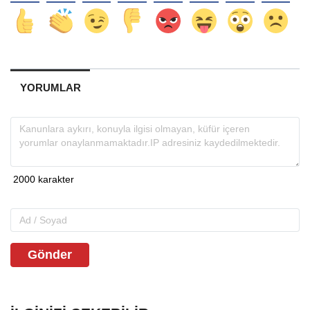
YORUMLAR
Gönder