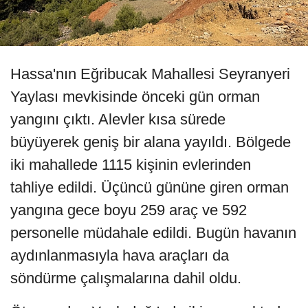
Hassa'nın Eğribucak Mahallesi Seyranyeri
Yaylası mevkisinde önceki gün orman
yangını çıktı. Alevler kısa sürede
büyüyerek geniş bir alana yayıldı. Bölgede
iki mahallede 1115 kişinin evlerinden
tahliye edildi. Üçüncü gününe giren orman
yangına gece boyu 259 araç ve 592
personelle müdahale edildi. Bugün havanın
aydınlanmasıyla hava araçları da
söndürme çalışmalarına dahil oldu.