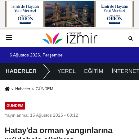
6 Ağustos 2026, Perşembe
HABERLER
YEREL
EĞİTİM
İNTERNE
Haberler
GÜNDEM
GÜNDEM
Yayınlanma: 15 Ağustos 2025 - 08:12
Hatay'da orman yangınlarına