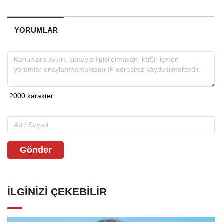
YORUMLAR
Gönder
İLGINIZI ÇEKEBILIR