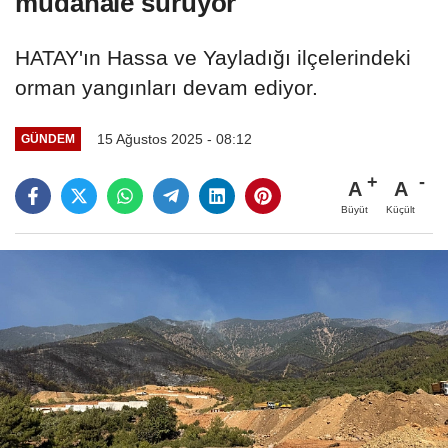
müdahale sürüyor
HATAY'ın Hassa ve Yayladığı ilçelerindeki
orman yangınları devam ediyor.
15 Ağustos 2025 - 08:12
GÜNDEM
A
A
Büyüt
Küçült