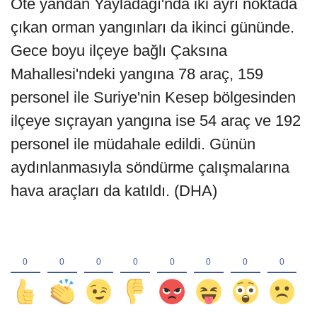
Öte yandan Yayladağı'nda iki ayrı noktada
çıkan orman yangınları da ikinci gününde.
Gece boyu ilçeye bağlı Çaksına
Mahallesi'ndeki yangına 78 araç, 159
personel ile Suriye'nin Kesep bölgesinden
ilçeye sıçrayan yangına ise 54 araç ve 192
personel ile müdahale edildi. Günün
aydınlanmasıyla söndürme çalışmalarına
hava araçları da katıldı. (DHA)