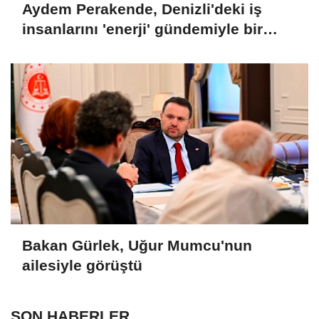
Aydem Perakende, Denizli'deki iş
insanlarını 'enerji' gündemiyle bir
araya getirdi
Bakan Gürlek, Uğur Mumcu'nun
ailesiyle görüştü
SON HABERLER