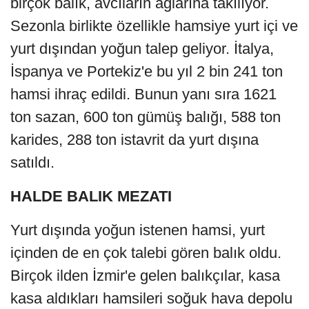
birçok balık, avcıların ağlarına takılıyor.
Sezonla birlikte özellikle hamsiye yurt içi ve
yurt dışından yoğun talep geliyor. İtalya,
İspanya ve Portekiz'e bu yıl 2 bin 241 ton
hamsi ihraç edildi. Bunun yanı sıra 1621
ton sazan, 600 ton gümüş balığı, 588 ton
karides, 288 ton istavrit da yurt dışına
satıldı.
HALDE BALIK MEZATI
Yurt dışında yoğun istenen hamsi, yurt
içinden de en çok talebi gören balık oldu.
Birçok ilden İzmir'e gelen balıkçılar, kasa
kasa aldıkları hamsileri soğuk hava depolu