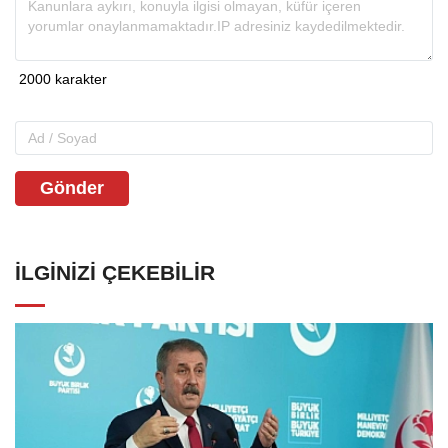
Gönder
İLGINIZI ÇEKEBILIR