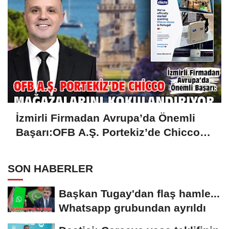
İzmirli Firmadan Avrupa’da Önemli
Başarı:OFB A.Ş. Portekiz’de Chicco
Mağazalarını Kokulandırıyor
SON HABERLER
Başkan Tugay'dan flaş hamle...
Whatsapp grubundan ayrıldı