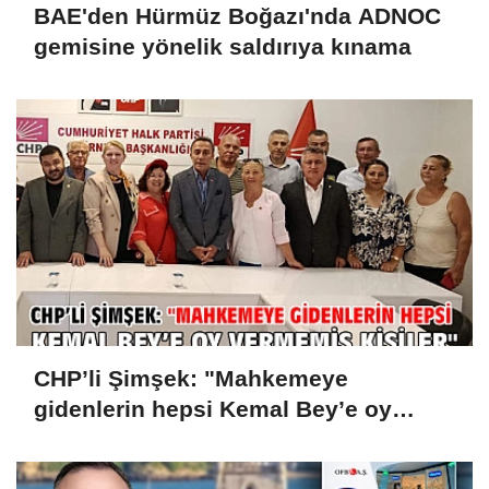
BAE'den Hürmüz Boğazı'nda ADNOC
gemisine yönelik saldırıya kınama
CHP’li Şimşek: "Mahkemeye
gidenlerin hepsi Kemal Bey’e oy
vermemiş kişiler"