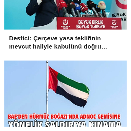
Destici: Çerçeve yasa teklifinin
mevcut haliyle kabulünü doğru
bulmuyoruz