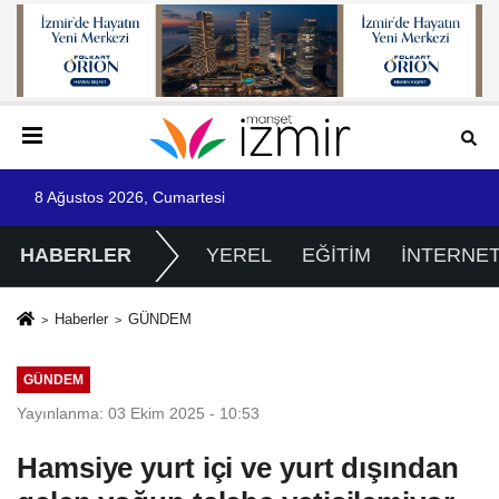
8 Ağustos 2026, Cumartesi
HABERLER
YEREL
EĞİTİM
İNTERNE
Haberler
GÜNDEM
GÜNDEM
Yayınlanma: 03 Ekim 2025 - 10:53
Hamsiye yurt içi ve yurt dışından