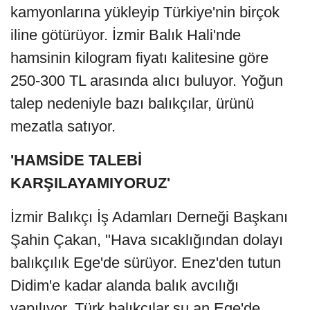
kamyonlarına yükleyip Türkiye'nin birçok
iline götürüyor. İzmir Balık Hali'nde
hamsinin kilogram fiyatı kalitesine göre
250-300 TL arasında alıcı buluyor. Yoğun
talep nedeniyle bazı balıkçılar, ürünü
mezatla satıyor.
'HAMSİDE TALEBİ
KARŞILAYAMIYORUZ'
İzmir Balıkçı İş Adamları Derneği Başkanı
Şahin Çakan, "Hava sıcaklığından dolayı
balıkçılık Ege'de sürüyor. Enez'den tutun
Didim'e kadar alanda balık avcılığı
yapılıyor. Türk balıkçılar şu an Ege'de