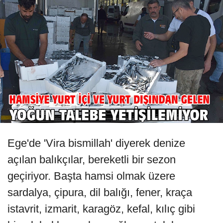
Ege'de 'Vira bismillah' diyerek denize
açılan balıkçılar, bereketli bir sezon
geçiriyor. Başta hamsi olmak üzere
sardalya, çipura, dil balığı, fener, kraça
istavrit, izmarit, karagöz, kefal, kılıç gibi