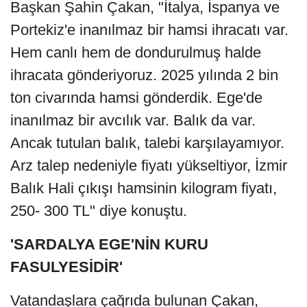
Başkan Şahin Çakan, "İtalya, İspanya ve
Portekiz'e inanılmaz bir hamsi ihracatı var.
Hem canlı hem de dondurulmuş halde
ihracata gönderiyoruz. 2025 yılında 2 bin
ton civarında hamsi gönderdik. Ege'de
inanılmaz bir avcılık var. Balık da var.
Ancak tutulan balık, talebi karşılayamıyor.
Arz talep nedeniyle fiyatı yükseltiyor, İzmir
Balık Hali çıkışı hamsinin kilogram fiyatı,
250- 300 TL" diye konuştu.
'SARDALYA EGE'NİN KURU
FASULYESİDİR'
Vatandaşlara çağrıda bulunan Çakan,