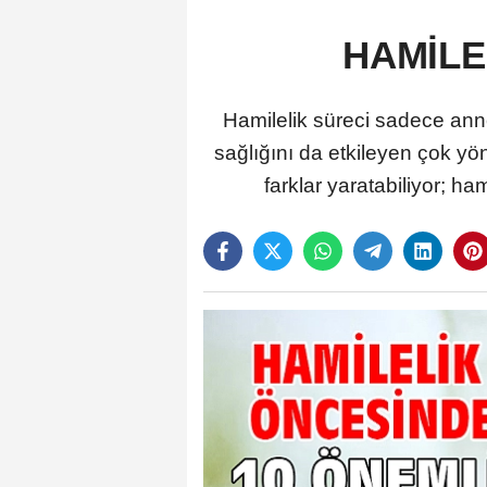
HAMİLE
Hamilelik süreci sadece ann
sağlığını da etkileyen çok y
farklar yaratabiliyor; ha