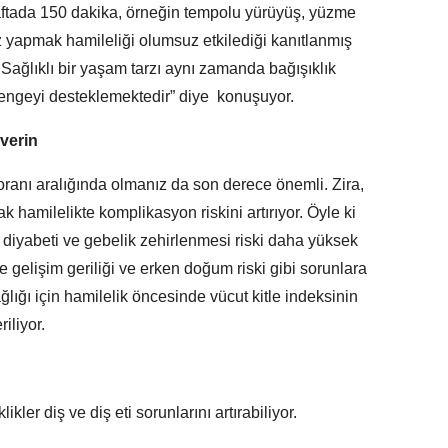
haftada 150 dakika, örneğin tempolu yürüyüş, yüzme
z yapmak hamileliği olumsuz etkilediği kanıtlanmış
 Sağlıklı bir yaşam tarzı aynı zamanda bağışıklık
dengeyi desteklemektedir” diye konuşuyor.
verin
ranı aralığında olmanız da son derece önemli. Zira,
ak hamilelikte komplikasyon riskini artırıyor. Öyle ki
 diyabeti ve gebelik zehirlenmesi riski daha yüksek
 gelişim geriliği ve erken doğum riski gibi sorunlara
lığı için hamilelik öncesinde vücut kitle indeksinin
riliyor.
ler diş ve diş eti sorunlarını artırabiliyor.