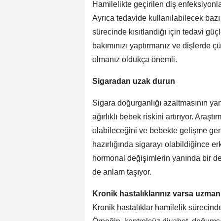
Hamilelikte geçirilen diş enfeksiyonl
Ayrıca tedavide kullanılabilecek bazı 
sürecinde kısıtlandığı için tedavi güç
bakımınızı yaptırmanız ve dişlerde çür
olmanız oldukça önemli.
Sigaradan uzak durun
Sigara doğurganlığı azaltmasının ya
ağırlıklı bebek riskini artırıyor. Araş
olabileceğini ve bebekte gelişme geril
hazırlığında sigarayı olabildiğince 
hormonal değişimlerin yanında bir d
de anlam taşıyor.
Kronik hastalıklarınız varsa uzma
Kronik hastalıklar hamilelik sürecind