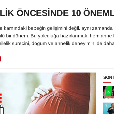
LİK ÖNCESİNDE 10 ÖNEML
e karnındaki bebeğin gelişimini değil, aynı zamanda 
önlü bir dönem. Bu yolculuğa hazırlanmak, hem anne 
milelik sürecini, doğum ve annelik deneyimini de daha 
SON