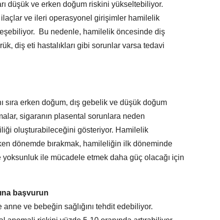
arı düşük ve erken doğum riskini yükseltebiliyor.
ilaçlar ve ileri operasyonel girişimler hamilelik
leşebiliyor.
Bu nedenle, hamilelik öncesinde diş
ük, diş eti hastalıkları gibi sorunlar varsa tedavi
nı sıra erken doğum, dış gebelik ve düşük doğum
tırmalar, sigaranın plasental sorunlara neden
iği oluşturabileceğini gösteriyor. Hamilelik
erken dönemde bırakmak, hamileliğin ilk döneminde
e yoksunluk ile mücadele etmek daha güç olacağı için
nına başvurun
e anne ve bebeğin sağlığını tehdit edebiliyor.