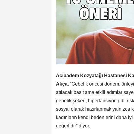
Acıbadem Kozyatağı Hastanesi Kad
Akça,
“Gebelik öncesi dönem, önleyici 
atılacak basit ama etkili adımlar sa
gebelik şekeri, hipertansiyon gibi ris
sosyal olarak hazırlanmak yalnızca 
kadınların kendi bedenlerini daha iy
değerlidir” diyor.