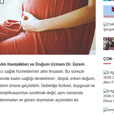
ÇOK
ın Hastalıkları ve Doğum Uzmanı Dr. Gizem
sağlık hizmetlerinin altın fırsatıdır. Bu süreçte
yesinde kadın sağlığı desteklenir; düşük, erken doğum,
klerin önüne geçilebilir. Gebeliğe fiziksel, duygusal ve
komplikasyonları azaltmak değil, aynı zamanda
i tanımaları ve güven duymaları açısından da