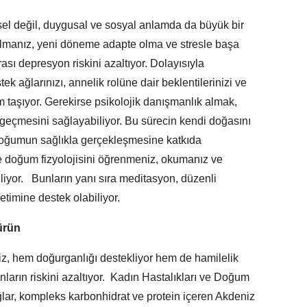
l değil, duygusal ve sosyal anlamda da büyük bir
olmanız, yeni döneme adapte olma ve stresle başa
ası depresyon riskini azaltıyor. Dolayısıyla
stek ağlarınızı, annelik rolüne dair beklentilerinizi ve
 taşıyor. Gerekirse psikolojik danışmanlık almak,
 geçmesini sağlayabiliyor. Bu sürecin kendi doğasını
doğumun sağlıkla gerçekleşmesine katkıda
e doğum fizyolojisini öğrenmeniz, okumanız ve
liyor. Bunların yanı sıra meditasyon, düzenli
timine destek olabiliyor.
sürün
z, hem doğurganlığı destekliyor hem de hamilelik
ların riskini azaltıyor. Kadın Hastalıkları ve Doğum
lar, kompleks karbonhidrat ve protein içeren Akdeniz