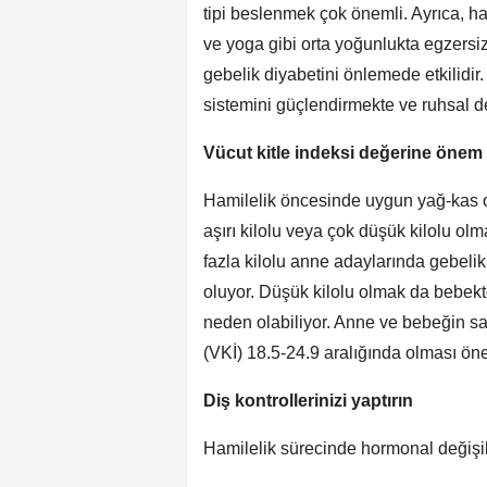
tipi beslenmek çok önemli. Ayrıca, 
ve yoga gibi orta yoğunlukta egzersi
gebelik diyabetini önlemede etkilidir.
sistemini güçlendirmekte ve ruhsal 
Vücut kitle indeksi değerine önem 
Hamilelik öncesinde uygun yağ-kas o
aşırı kilolu veya çok düşük kilolu olm
fazla kilolu anne adaylarında gebelik
oluyor. Düşük kilolu olmak da bebekte
neden olabiliyor. Anne ve bebeğin sağ
(VKİ) 18.5-24.9 aralığında olması öne
Diş kontrollerinizi yaptırın
Hamilelik sürecinde hormonal değişiklik