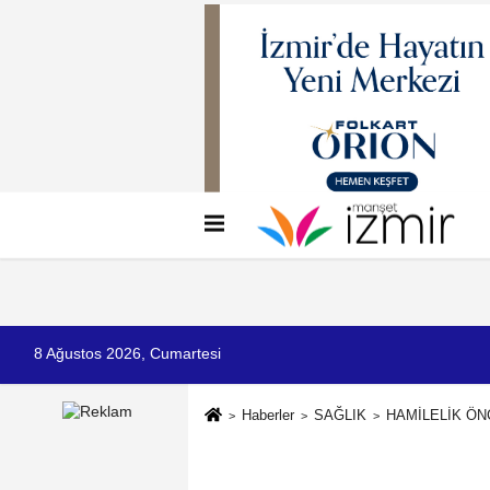
Künye
İletişim
Çerez Politikası
G
8 Ağustos 2026, Cumartesi
Haberler
SAĞLIK
HAMİLELİK ÖN