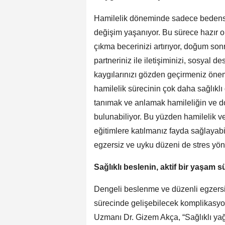
Hamilelik döneminde sadece bedense
değişim yaşanıyor. Bu sürece hazır 
çıkma becerinizi artırıyor, doğum sonr
partneriniz ile iletişiminizi, sosyal de
kaygılarınızı gözden geçirmeniz önem
hamilelik sürecinin çok daha sağlıklı
tanımak ve anlamak hamileliğin ve 
bulunabiliyor. Bu yüzden hamilelik v
eğitimlere katılmanız fayda sağlayabi
egzersiz ve uyku düzeni de stres yöne
Sağlıklı beslenin, aktif bir yaşam 
Dengeli beslenme ve düzenli egzersi
sürecinde gelişebilecek komplikasyon
Uzmanı Dr. Gizem Akça, “Sağlıklı yağ