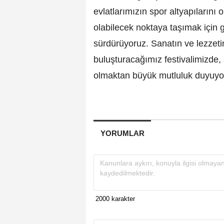
evlatlarımızın spor altyapılarını
olabilecek noktaya taşımak için
sürdürüyoruz. Sanatın ve lezzetin
buluşturacağımız festivalimizde, 
olmaktan büyük mutluluk duyuyor
YORUMLAR