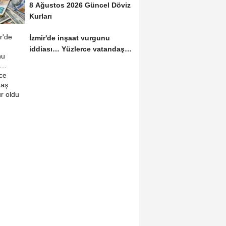
8 Ağustos 2026 Güncel Döviz
Kurları
İzmir'de inşaat vurgunu
iddiası… Yüzlerce vatandaş
mağdur oldu