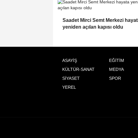
Saadet Mirci Semt Merkezi haya
yeniden açılan kapısı oldu
ASAYİŞ
EĞİTİM
KÜLTÜR-SANAT
MEDYA
SİYASET
SPOR
YEREL