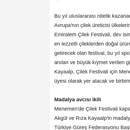
Bu yıl uluslararası nitelik kazana
Avrupa'nın çilek üreticisi ülkeler
Emiralem Çilek Festivali, dev is
en lezzetli çileklerden doğal ürünl
getirecek olan festival, bu yıl s
anılan ve büyük kıymet verilen g
Kayaalp, Çilek Festivali için Men
üyesi olarak yer alacak ve birbiri
Madalya avcısı ikili
Menemen'de Çilek Festivali kap
Akgül ve Rıza Kayaalp'in madalya
Türkiye Güreş Federasyonu Başka