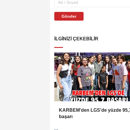
Gönder
İLGINIZI ÇEKEBILIR
KARBEM'den LGS'de yüzde 95,
başarı