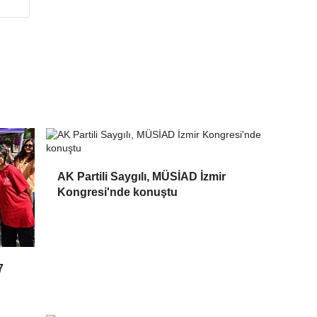
AK Partili Saygılı, MÜSİAD İzmir
Kongresi'nde konuştu
7