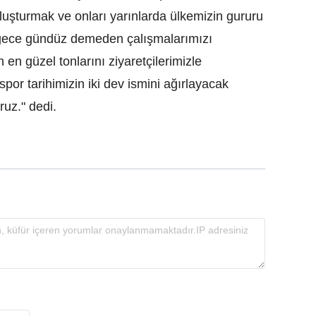
 oluşturmak ve onları yarınlarda ülkemizin gururu
 gece gündüz demeden çalışmalarımızı
 en güzel tonlarını ziyaretçilerimizle
spor tarihimizin iki dev ismini ağırlayacak
uz." dedi.