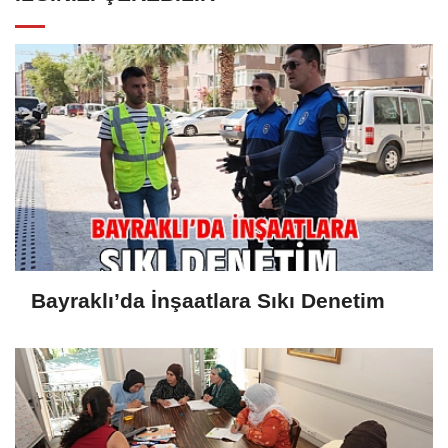
Bayraklı’da İnşaatlara Sıkı Denetim