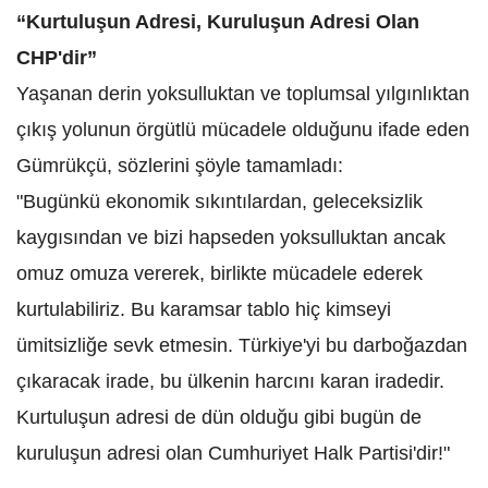
“Kurtuluşun Adresi, Kuruluşun Adresi Olan
CHP'dir”
Yaşanan derin yoksulluktan ve toplumsal yılgınlıktan
çıkış yolunun örgütlü mücadele olduğunu ifade eden
Gümrükçü, sözlerini şöyle tamamladı:
"Bugünkü ekonomik sıkıntılardan, geleceksizlik
kaygısından ve bizi hapseden yoksulluktan ancak
omuz omuza vererek, birlikte mücadele ederek
kurtulabiliriz. Bu karamsar tablo hiç kimseyi
ümitsizliğe sevk etmesin. Türkiye'yi bu darboğazdan
çıkaracak irade, bu ülkenin harcını karan iradedir.
Kurtuluşun adresi de dün olduğu gibi bugün de
kuruluşun adresi olan Cumhuriyet Halk Partisi'dir!"