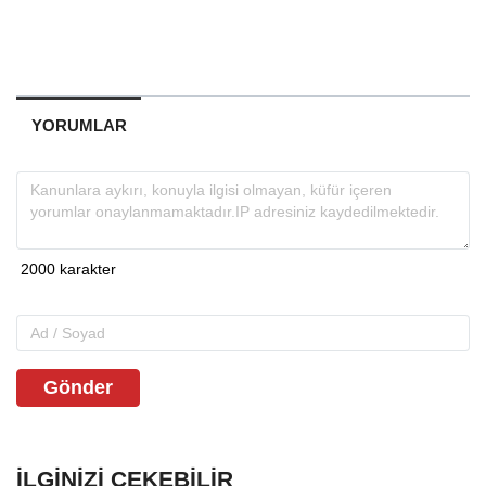
YORUMLAR
Gönder
İLGINIZI ÇEKEBILIR