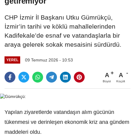
getiremiyor"
CHP İzmir İl Başkanı Utku Gümrükçü,
İzmir’in tarihi ve köklü mahallelerinden
Kadifekale’de esnaf ve vatandaşlarla bir
araya gelerek sokak mesaisini sürdürdü.
09 Temmuz 2026 - 10:53
YEREL
A
A
Büyüt
Küçült
Yapılan ziyaretlerde vatandaşın alım gücünün
tükenmesi ve derinleşen ekonomik kriz ana gündem
maddeleri oldu.