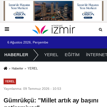
6 Ağustos 2026, Perşembe
HABERLER
YEREL
EĞİTİM
İNTERNE
Haberler
YEREL
YEREL
Yayınlanma: 09 Temmuz 2026 - 10:53
Gümrükçü: "Millet artık ay başını