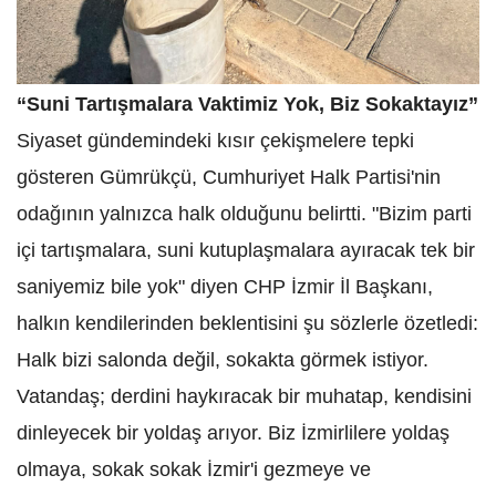
“Suni Tartışmalara Vaktimiz Yok, Biz Sokaktayız”
Siyaset gündemindeki kısır çekişmelere tepki
gösteren Gümrükçü, Cumhuriyet Halk Partisi'nin
odağının yalnızca halk olduğunu belirtti. "Bizim parti
içi tartışmalara, suni kutuplaşmalara ayıracak tek bir
saniyemiz bile yok" diyen CHP İzmir İl Başkanı,
halkın kendilerinden beklentisini şu sözlerle özetledi:
Halk bizi salonda değil, sokakta görmek istiyor.
Vatandaş; derdini haykıracak bir muhatap, kendisini
dinleyecek bir yoldaş arıyor. Biz İzmirlilere yoldaş
olmaya, sokak sokak İzmir'i gezmeye ve