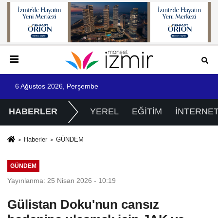
6 Ağustos 2026, Perşembe
HABERLER
YEREL
EĞİTİM
İNTERNE
Haberler
GÜNDEM
GÜNDEM
Yayınlanma: 25 Nisan 2026 - 10:19
Gülistan Doku'nun cansız