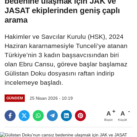
bedenine ulaşmak için JAK ve
JASAT ekiplerinden geniş çaplı
arama
Hakimler ve Savcılar Kurulu (HSK), 2024
Haziran kararnamesiyle Tunceli’ye atanan
Türkiye’nin 3 kadın başsavcısından biri
olan Ebru Cansu, göreve başlar başlamaz
Gülistan Doku dosyasını raftan indirip
incelemeye başladı.
25 Nisan 2026 - 10:19
GÜNDEM
A
A
Büyüt
Küçült