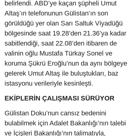
belirlendi. ABD’ye kaçan şüpheli Umut
Altaş’ın telefonunun Gülistan’ın son
görüldüğü yer olan Sarı Saltuk Viyadüğü
bölgesinde saat 19.28’den 21.36’ya kadar
sabitlendiği, saat 22.08’den itibaren de
valinin oğlu Mustafa Türkay Sonel ve
koruma Şükrü Eroğlu’nun da aynı bölgeye
gelerek Umut Altaş ile buluştukları, baz
istasyonu verileriyle kesinleşti.
EKİPLERİN ÇALIŞMASI SÜRÜYOR
Gülistan Doku’nun cansız bedenini
bulabilmek için Adalet Bakanlığı’nın talebi
ve İçişleri Bakanlığı’nın talimatıyla,