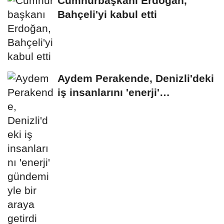
Cumhurbaşkanı Erdoğan,
Bahçeli'yi kabul etti
Aydem Perakende, Denizli'deki
iş insanlarını 'enerji'
gündemiyle bir...