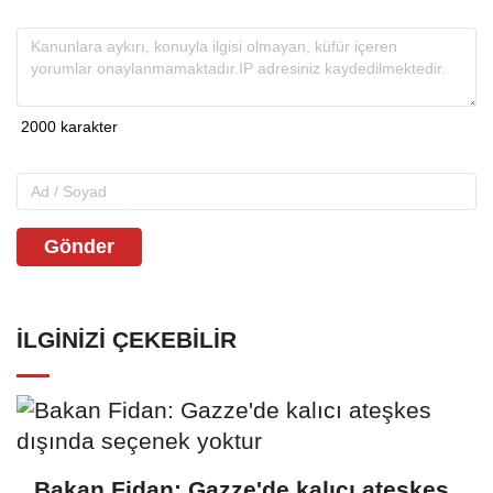
Gönder
İLGINIZI ÇEKEBILIR
Bakan Fidan: Gazze'de kalıcı ateşkes