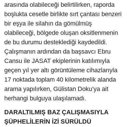
arasında olabileceği belirtilirken, raporda
boşlukta cesetle birlikte sırt çantası benzeri
bir eşya ile silahın da gömülmüş
olabileceği, bölgede oluşan oksitlenmenin
de bu durumu desteklediği kaydedildi.
Çalışmanın ardından da başsavcı Ebru
Cansu ile JASAT ekiplerinin katılımıyla
geçen yıl yer altı görüntüleme cihazlarıyla
17 noktada toplam 40 kilometrelik alanda
arama yapılırken, Gülistan Doku’ya ait
herhangi bulguya ulaşılamadı.
DARALTILMIŞ BAZ ÇALIŞMASIYLA
ŞÜPHELİLERİN İZİ SÜRÜLDÜ