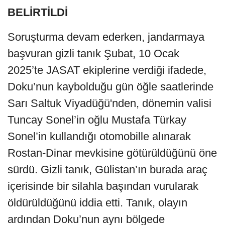
BELİRTİLDİ
Soruşturma devam ederken, jandarmaya
başvuran gizli tanık Şubat, 10 Ocak
2025’te JASAT ekiplerine verdiği ifadede,
Doku’nun kaybolduğu gün öğle saatlerinde
Sarı Saltuk Viyadüğü'nden, dönemin valisi
Tuncay Sonel’in oğlu Mustafa Türkay
Sonel’in kullandığı otomobille alınarak
Rostan-Dinar mevkisine götürüldüğünü öne
sürdü. Gizli tanık, Gülistan’ın burada araç
içerisinde bir silahla başından vurularak
öldürüldüğünü iddia etti. Tanık, olayın
ardından Doku’nun aynı bölgede