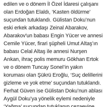
edilen ve o dönem İl Özel İdaresi çalışanı
olan Erdoğan Elaldı, ‘Kasten öldürme’
suçundan tutuklandı. Gülistan Doku’nun
eski erkek arkadaşı Zeinal Abarakov,
Abarakov'un babası Engin Yücer ve annesi
Cemile Yücer, firari şüpheli Umut Altaş’ın
babası Celal Altaş ile annesi Nurşen
Arıkan, ihraç polis memuru Gökhan Ertok
ve o dönem Tuncay Sonel’in yakın
koruması olan Şükrü Eroğlu, ‘Suç delillerini
gizleme ve yok etme’ suçundan tutuklandı.
Ferhat Güven ise Gülistan Doku’nun ablası
Aygül Doku’ya yönelik eylemi nedeniyle
‘Yağma’ suçundan tutuklanıp cezaevine