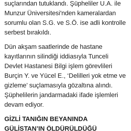
suçlarından tutuklandı. Şüpheliler U.A. ile
Munzur Üniversitesi'nden kameralardan
sorumlu olan S.G. ve S.Ö. ise adli kontrolle
serbest bırakıldı.
Dün akşam saatlerinde de hastane
kayıtlarının silindiği iddiasıyla Tunceli
Devlet Hastanesi Bilgi işlem görevlileri
Burçin Y. ve Yücel E., ‘Delilleri yok etme ve
gizleme’ suçlamasıyla gözaltına alındı.
Şüphelilerin jandarmadaki ifade işlemleri
devam ediyor.
GİZLİ TANIĞIN BEYANINDA
GÜLİSTAN’IN ÖLDÜRÜLDÜĞÜ