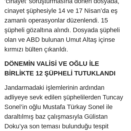
‘cinayet’ soruşturmasına dönen dosyada,
cinayet şüphesiyle 14 ve 17 Nisan’da eş
zamanlı operasyonlar düzenlendi. 15
şüpheli gözaltına alındı. Dosyada şüpheli
olan ve ABD bulunan Umut Altaş içinse
kırmızı bülten çıkarıldı.
DÖNEMİN VALİSİ VE OĞLU İLE
BİRLİKTE 12 ŞÜPHELİ TUTUKLANDI
Jandarmadaki işlemlerinin ardından
adliyeye sevk edilen şüphelilerden Tuncay
Sonel’in oğlu Mustafa Türkay Sonel ile
daraltılmış baz çalışmasıyla Gülistan
Doku’ya son teması bulunduğu tespit