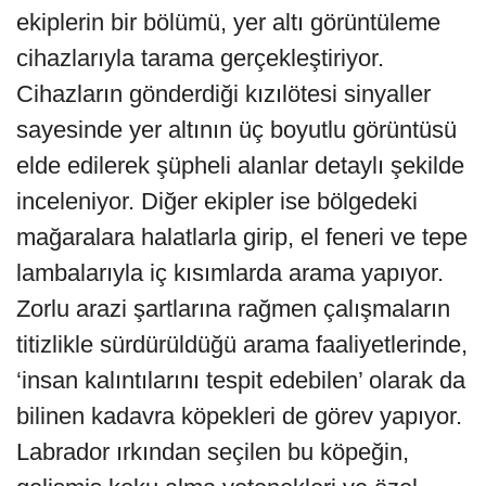
ekiplerin bir bölümü, yer altı görüntüleme
cihazlarıyla tarama gerçekleştiriyor.
Cihazların gönderdiği kızılötesi sinyaller
sayesinde yer altının üç boyutlu görüntüsü
elde edilerek şüpheli alanlar detaylı şekilde
inceleniyor. Diğer ekipler ise bölgedeki
mağaralara halatlarla girip, el feneri ve tepe
lambalarıyla iç kısımlarda arama yapıyor.
Zorlu arazi şartlarına rağmen çalışmaların
titizlikle sürdürüldüğü arama faaliyetlerinde,
‘insan kalıntılarını tespit edebilen’ olarak da
bilinen kadavra köpekleri de görev yapıyor.
Labrador ırkından seçilen bu köpeğin,