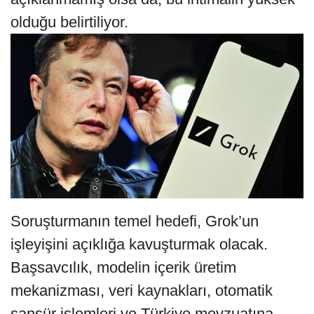
olduğu belirtiliyor.
Soruşturmanın temel hedefi, Grok’un
işleyişini açıklığa kavuşturmak olacak.
Başsavcılık, modelin içerik üretim
mekanizması, veri kaynakları, otomatik
sansür işlemleri ve Türkiye mevzuatına