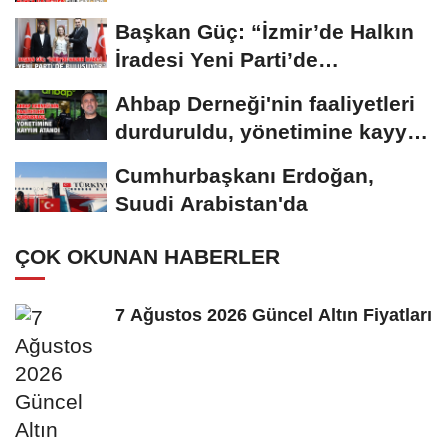
Başkan Güç: “İzmir’de Halkın
İradesi Yeni Parti’de
Buluşuyor”
Ahbap Derneği'nin faaliyetleri
durduruldu, yönetimine kayyım
atandı
Cumhurbaşkanı Erdoğan,
Suudi Arabistan'da
ÇOK OKUNAN HABERLER
7 Ağustos 2026 Güncel Altın Fiyatları