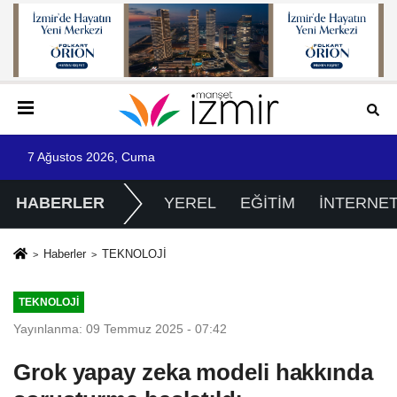
7 Ağustos 2026, Cuma
HABERLER
YEREL
EĞİTİM
İNTERNE
Haberler
TEKNOLOJİ
TEKNOLOJİ
Yayınlanma: 09 Temmuz 2025 - 07:42
Grok yapay zeka modeli hakkında