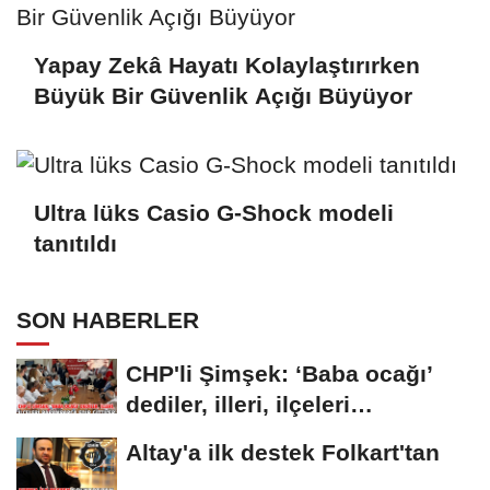
Yapay Zekâ Hayatı Kolaylaştırırken
Büyük Bir Güvenlik Açığı Büyüyor
Ultra lüks Casio G-Shock modeli
tanıtıldı
SON HABERLER
CHP'li Şimşek: ‘Baba ocağı’
dediler, illeri, ilçeleri
paramparça...
Altay'a ilk destek Folkart'tan