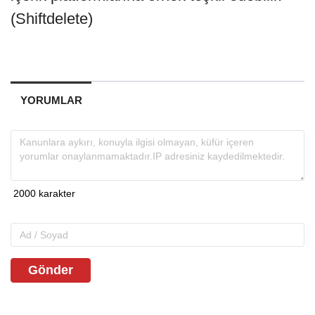
(Shiftdelete)
YORUMLAR
Gönder