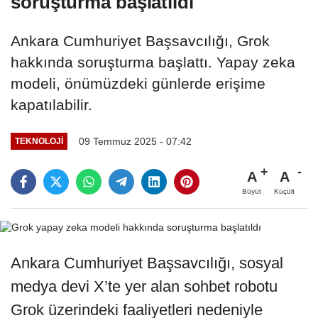
soruşturma başlatıldı
Ankara Cumhuriyet Başsavcılığı, Grok
hakkında soruşturma başlattı. Yapay zeka
modeli, önümüzdeki günlerde erişime
kapatılabilir.
09 Temmuz 2025 - 07:42
TEKNOLOJİ
A
A
Büyüt
Küçült
Ankara Cumhuriyet Başsavcılığı, sosyal
medya devi X’te yer alan sohbet robotu
Grok üzerindeki faaliyetleri nedeniyle