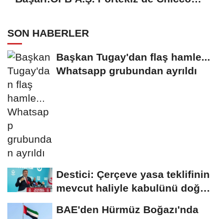
Mağazalarını Kokulandırıyor
SON HABERLER
Başkan Tugay'dan flaş hamle...
Whatsapp grubundan ayrıldı
Destici: Çerçeve yasa teklifinin
mevcut haliyle kabulünü doğru
bulmuyoruz
BAE'den Hürmüz Boğazı'nda