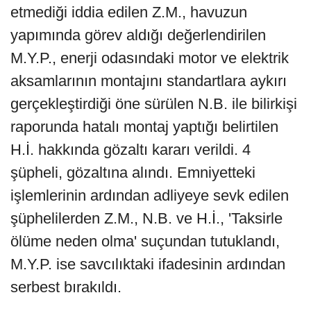
etmediği iddia edilen Z.M., havuzun
yapımında görev aldığı değerlendirilen
M.Y.P., enerji odasındaki motor ve elektrik
aksamlarının montajını standartlara aykırı
gerçekleştirdiği öne sürülen N.B. ile bilirkişi
raporunda hatalı montaj yaptığı belirtilen
H.İ. hakkında gözaltı kararı verildi. 4
şüpheli, gözaltına alındı. Emniyetteki
işlemlerinin ardından adliyeye sevk edilen
şüphelilerden Z.M., N.B. ve H.İ., 'Taksirle
ölüme neden olma' suçundan tutuklandı,
M.Y.P. ise savcılıktaki ifadesinin ardından
serbest bırakıldı.