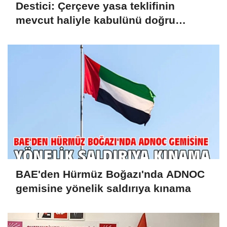
Destici: Çerçeve yasa teklifinin
mevcut haliyle kabulünü doğru
bulmuyoruz
BAE'den Hürmüz Boğazı'nda ADNOC
gemisine yönelik saldırıya kınama