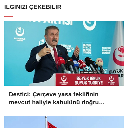
İLGINIZI ÇEKEBILIR
Destici: Çerçeve yasa teklifinin
mevcut haliyle kabulünü doğru
bulmuyoruz