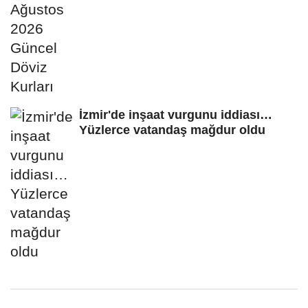
İzmir'de inşaat vurgunu iddiası…
Yüzlerce vatandaş mağdur oldu