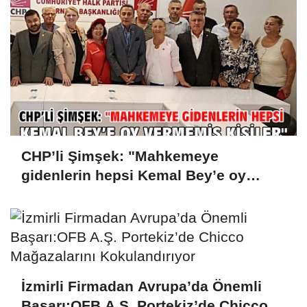
CHP’li Şimşek: "Mahkemeye
gidenlerin hepsi Kemal Bey’e oy
vermemiş kişiler"
İzmirli Firmadan Avrupa’da Önemli
Başarı:OFB A.Ş. Portekiz’de Chicco