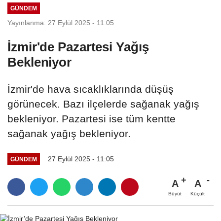
GÜNDEM
Yayınlanma: 27 Eylül 2025 - 11:05
İzmir'de Pazartesi Yağış
Bekleniyor
İzmir'de hava sıcaklıklarında düşüş
görünecek. Bazı ilçelerde sağanak yağış
bekleniyor. Pazartesi ise tüm kentte
sağanak yağış bekleniyor.
27 Eylül 2025 - 11:05
GÜNDEM
A
A
Büyüt
Küçült