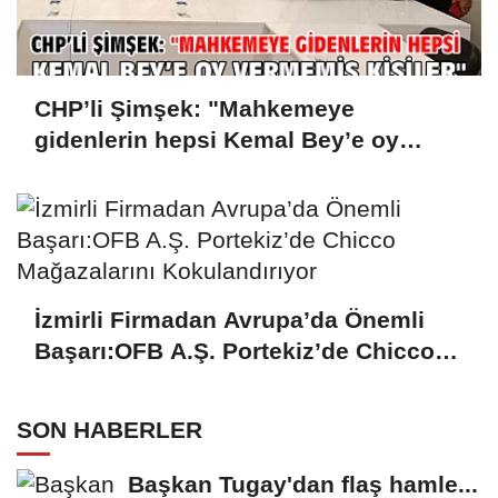
CHP’li Şimşek: "Mahkemeye
gidenlerin hepsi Kemal Bey’e oy
vermemiş kişiler"
İzmirli Firmadan Avrupa’da Önemli
Başarı:OFB A.Ş. Portekiz’de Chicco
Mağazalarını Kokulandırıyor
SON HABERLER
Başkan Tugay'dan flaş hamle...