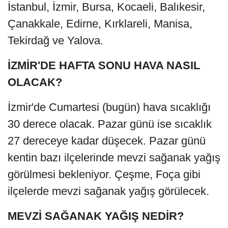
İstanbul, İzmir, Bursa, Kocaeli, Balıkesir,
Çanakkale, Edirne, Kırklareli, Manisa,
Tekirdağ ve Yalova.
İZMİR'DE HAFTA SONU HAVA NASIL
OLACAK?
İzmir'de Cumartesi (bugün) hava sıcaklığı
30 derece olacak. Pazar günü ise sıcaklık
27 dereceye kadar düşecek. Pazar günü
kentin bazı ilçelerinde mevzi sağanak yağış
görülmesi bekleniyor. Çeşme, Foça gibi
ilçelerde mevzi sağanak yağış görülecek.
MEVZİ SAĞANAK YAĞIŞ NEDİR?