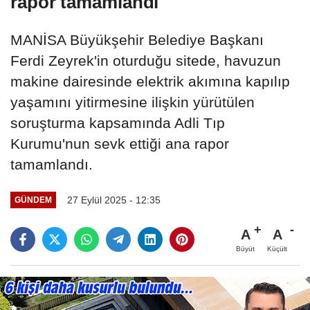
rapor tamamlandı
MANİSA Büyükşehir Belediye Başkanı
Ferdi Zeyrek'in oturduğu sitede, havuzun
makine dairesinde elektrik akımına kapılıp
yaşamını yitirmesine ilişkin yürütülen
soruşturma kapsamında Adli Tıp
Kurumu'nun sevk ettiği ana rapor
tamamlandı.
27 Eylül 2025 - 12:35
GÜNDEM
A
A
Büyüt
Küçült