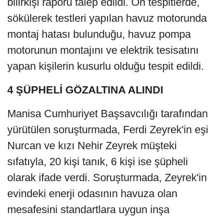
bilirkişi raporu talep edildi. Ön tespitlerde,
sökülerek testleri yapılan havuz motorunda
montaj hatası bulunduğu, havuz pompa
motorunun montajını ve elektrik tesisatını
yapan kişilerin kusurlu olduğu tespit edildi.
4 ŞÜPHELİ GÖZALTINA ALINDI
Manisa Cumhuriyet Başsavcılığı tarafından
yürütülen soruşturmada, Ferdi Zeyrek'in eşi
Nurcan ve kızı Nehir Zeyrek müşteki
sıfatıyla, 20 kişi tanık, 6 kişi ise şüpheli
olarak ifade verdi. Soruşturmada, Zeyrek'in
evindeki enerji odasının havuza olan
mesafesini standartlara uygun inşa