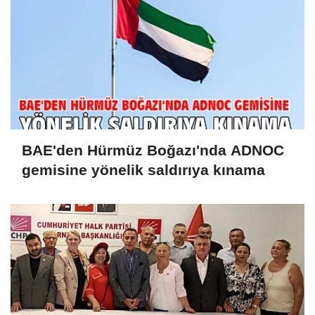
BAE'den Hürmüz Boğazı'nda ADNOC
gemisine yönelik saldırıya kınama