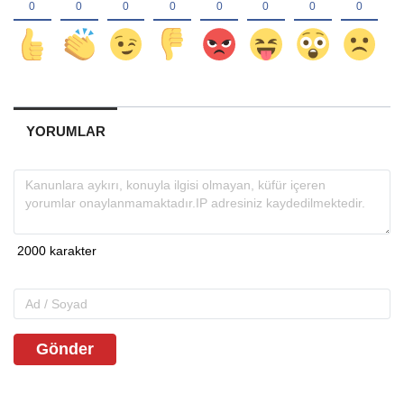
YORUMLAR
Gönder