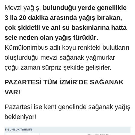
Mevzi yağış,
bulunduğu yerde genellikle
3 ila 20 dakika arasında yağış bırakan,
çok şiddetli ve ani su baskınlarına hatta
sele neden olan yağış türüdür
.
Kümülonimbus adlı koyu renkteki bulutların
oluşturduğu mevzi sağanak yağmurlar
çoğu zaman sürpriz şekilde gelişirler.
PAZARTESİ TÜM İZMİR'DE SAĞANAK
VAR!
Pazartesi ise kent genelinde sağanak yağış
bekleniyor!