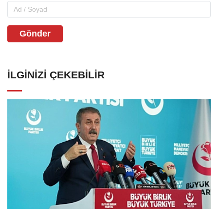
Gönder
İLGINIZI ÇEKEBILIR