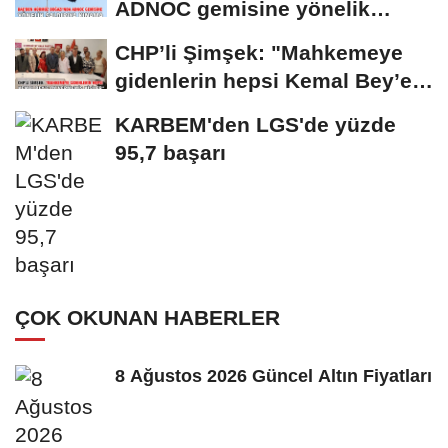
ADNOC gemisine yönelik
saldırıya kınama
CHP’li Şimşek: "Mahkemeye
gidenlerin hepsi Kemal Bey’e
oy vermemiş...
KARBEM'den LGS'de yüzde
95,7 başarı
ÇOK OKUNAN HABERLER
8 Ağustos 2026 Güncel Altın Fiyatları