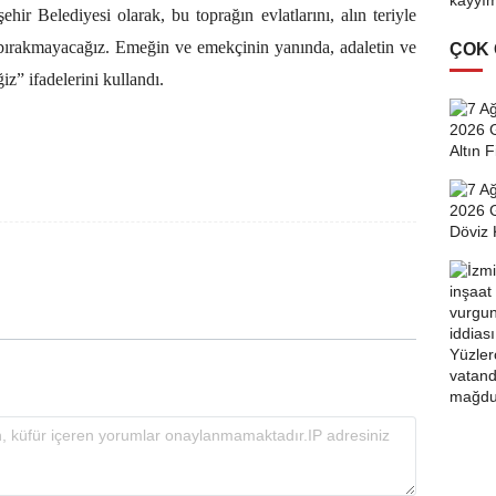
r Belediyesi olarak, bu toprağın evlatlarını, alın teriyle
z bırakmayacağız. Emeğin ve emekçinin yanında, adaletin ve
ÇOK
” ifadelerini kullandı.