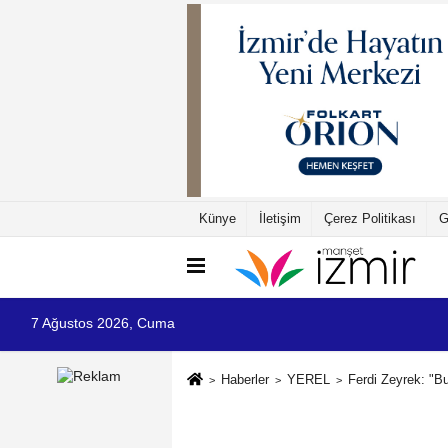
Künye
İletişim
Çerez Politikası
G
7 Ağustos 2026, Cuma
Haberler
YEREL
Ferdi Zeyrek: "B