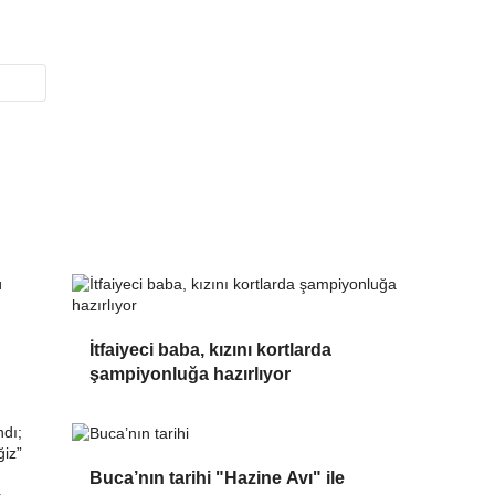
İtfaiyeci baba, kızını kortlarda
şampiyonluğa hazırlıyor
Buca’nın tarihi "Hazine Avı" ile