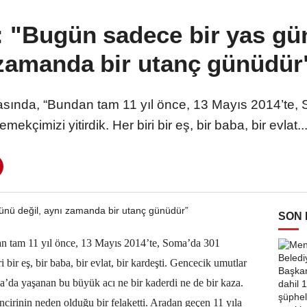
: "Bugün sadece bir yas gün
zamanda bir utanç günüdür
sında, “Bundan tam 11 yıl önce, 13 Mayıs 2014’te,
emekçimizi yitirdik. Her biri bir eş, bir baba, bir evlat..
SON
n tam 11 yıl önce, 13 Mayıs 2014’te, Soma’da 301
 bir eş, bir baba, bir evlat, bir kardeşti. Gencecik umutlar
ma’da yaşanan bu büyük acı ne bir kaderdi ne de bir kaza.
ncirinin neden olduğu bir felaketti. Aradan geçen 11 yıla