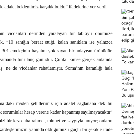
 adalet beklentimiz karşılık buldu” ifadelerine yer verdi.
ın vicdanları derinden yaralayan bir tabloyu önümüze
“10 sanığın beraat ettiği, kalan sanıklara ise yalnızca
rar, 301 emekçinin hayatını yok sayan bir anlayışın ürünüdür.
 zamanda bir utanç günüdür. Çünkü kimse gerçek anlamda
, ne de vicdanlar rahatlamıştır. Soma’nın karanlığı hala
a’daki maden şehitlerimiz için adalet sağlanana dek bu
k sorumlular hesap verene kadar kapanmış sayılmayacaktır”
zi bir kez daha rahmet, minnet ve saygıyla anıyor; onların
kardeşlerimizin yanında olduğumuzu güçlü bir şekilde ifade