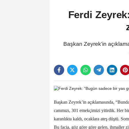
Ferdi Zeyrek
Başkan Zeyrek’in açıklama
Başkan Zeyrek’in açıklamasında, “Bunda
canımızı, 301 emekçimizi yitirdik. Her biri
karanlıkta kaldı, ocaklara ateş düştü. So
Bu facia, göz göre göre gelen, ihmaller zi