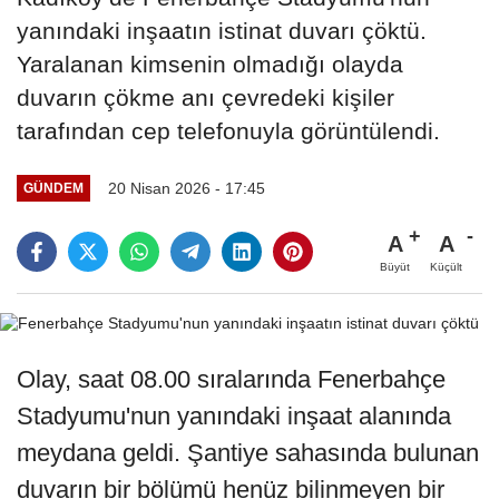
yanındaki inşaatın istinat duvarı çöktü.
Yaralanan kimsenin olmadığı olayda
duvarın çökme anı çevredeki kişiler
tarafından cep telefonuyla görüntülendi.
20 Nisan 2026 - 17:45
GÜNDEM
A
A
Büyüt
Küçült
Olay, saat 08.00 sıralarında Fenerbahçe
Stadyumu'nun yanındaki inşaat alanında
meydana geldi. Şantiye sahasında bulunan
duvarın bir bölümü henüz bilinmeyen bir