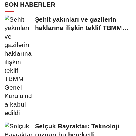
SON HABERLER
Şehit yakınları ve gazilerin
haklarına ilişkin teklif TBMM
Genel...
Selçuk Bayraktar: Teknoloji
rüzgarı bu bereketli