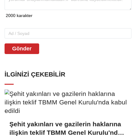
Gönder
İLGINIZI ÇEKEBILIR
Şehit yakınları ve gazilerin haklarına
ilişkin teklif TBMM Genel Kurulu'nda