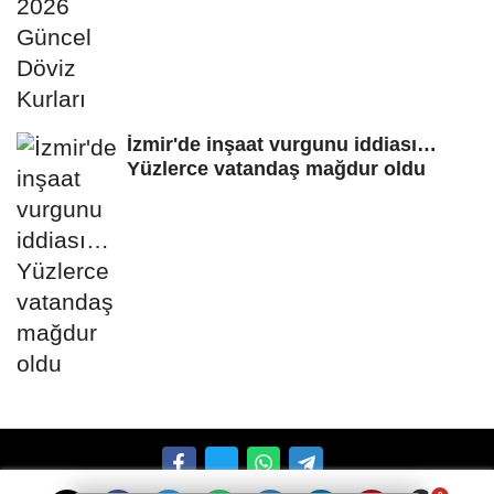
İzmir'de inşaat vurgunu iddiası…
Yüzlerce vatandaş mağdur oldu