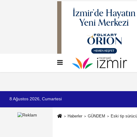
Künye
İletişim
Çerez Politikası
G
8 Ağustos 2026, Cumartesi
Haberler
GÜNDEM
Eski tip sürücü