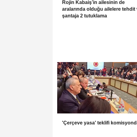
Rojin Kabaiş’in ailesinin de
aralarında olduğu ailelere tehdit
şantaja 2 tutuklama
'Çerçeve yasa' teklifi komisyon