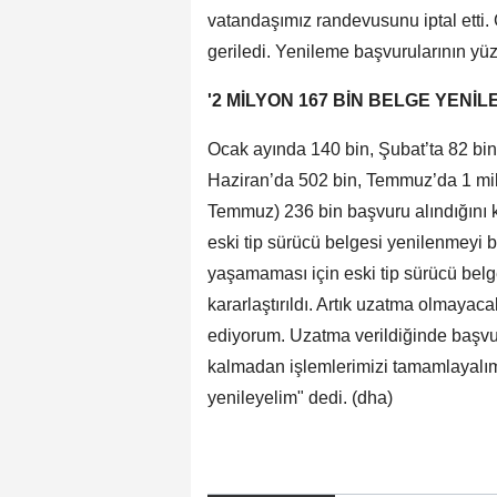
vatandaşımız randevusunu iptal etti.
geriledi. Yenileme başvurularının yüz
'2 MİLYON 167 BİN BELGE YENİ
Ocak ayında 140 bin, Şubat’ta 82 bin,
Haziran’da 502 bin, Temmuz’da 1 mil
Temmuz) 236 bin başvuru alındığını 
eski tip sürücü belgesi yenilenmeyi 
yaşamaması için eski tip sürücü belg
kararlaştırıldı. Artık uzatma olmayac
ediyorum. Uzatma verildiğinde başvur
kalmadan işlemlerimizi tamamlayalı
yenileyelim" dedi. (dha)