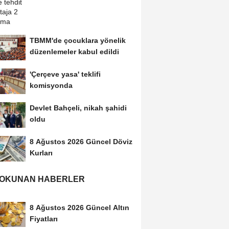
TBMM'de çocuklara yönelik
düzenlemeler kabul edildi
'Çerçeve yasa' teklifi
komisyonda
Devlet Bahçeli, nikah şahidi
oldu
8 Ağustos 2026 Güncel Döviz
Kurları
 OKUNAN HABERLER
8 Ağustos 2026 Güncel Altın
Fiyatları