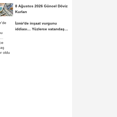
8 Ağustos 2026 Güncel Döviz
Kurları
İzmir'de inşaat vurgunu
iddiası… Yüzlerce vatandaş
mağdur oldu