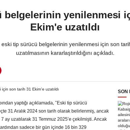
 belgelerinin yenilenmesi i
Ekim'e uzatıldı
a, eski tip sürücü belgelerinin yenilenmesi için son t
uzatılmasının kararlaştırıldığını açıkladı.
SON
ndan yaptığı açıklamada, "Eski tip sürücü
eçte 31 Aralık 2024 son tarih olarak belirlenmiş, ancak
7 ay uzatılarak 31 Temmuz 2025’e çekilmişti. Ancak
 ardından sadece bir gün içinde 16 bin 329