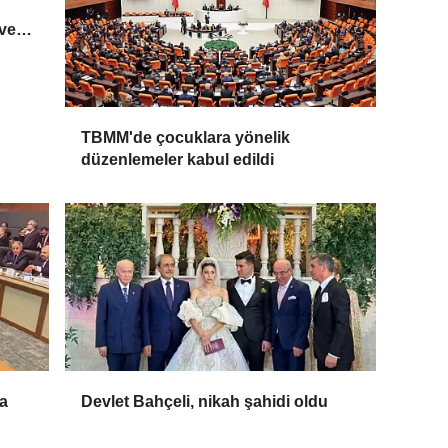
 ve
TBMM'de çocuklara yönelik
düzenlemeler kabul edildi
da
Devlet Bahçeli, nikah şahidi oldu