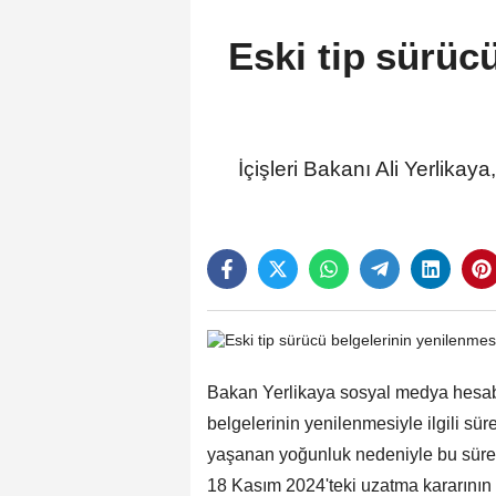
Eski tip sürücü
İçişleri Bakanı Ali Yerlikay
Bakan Yerlikaya sosyal medya hesabı
belgelerinin yenilenmesiyle ilgili sür
yaşanan yoğunluk nedeniyle bu süre 
18 Kasım 2024'teki uzatma kararının