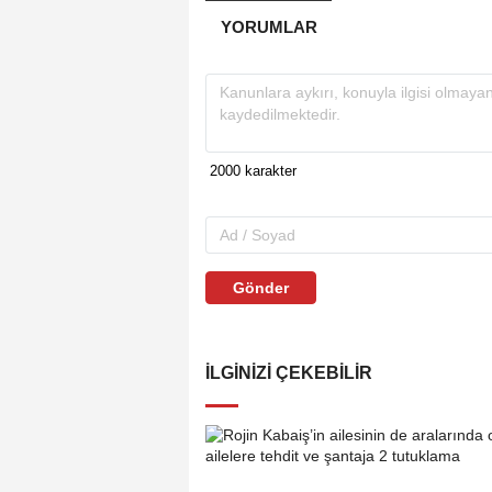
YORUMLAR
Gönder
İLGINIZI ÇEKEBILIR