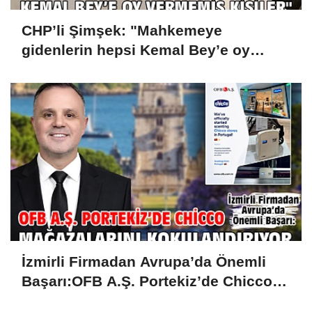
CHP’li Şimşek: "Mahkemeye
gidenlerin hepsi Kemal Bey’e oy
vermemiş kişiler"
İzmirli Firmadan Avrupa’da Önemli
Başarı:OFB A.Ş. Portekiz’de Chicco
Mağazalarını Kokulandırıyor