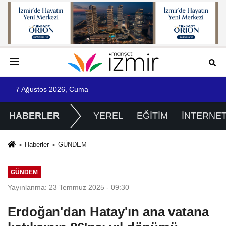
7 Ağustos 2026, Cuma
HABERLER
YEREL
EĞİTİM
İNTERNE
Haberler
GÜNDEM
GÜNDEM
Yayınlanma: 23 Temmuz 2025 - 09:30
Erdoğan'dan Hatay'ın ana vatana