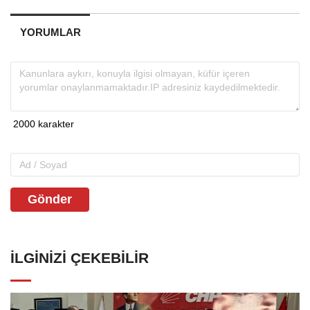
YORUMLAR
Gönder
İLGINIZI ÇEKEBILIR