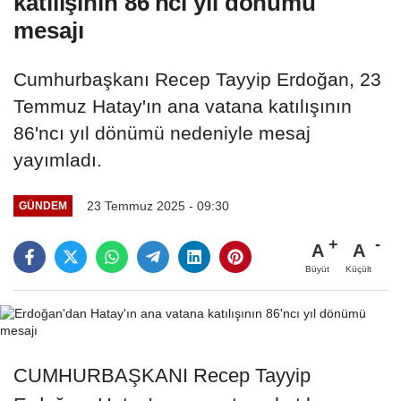
katılışının 86'ncı yıl dönümü
mesajı
Cumhurbaşkanı Recep Tayyip Erdoğan, 23
Temmuz Hatay'ın ana vatana katılışının
86'ncı yıl dönümü nedeniyle mesaj
yayımladı.
23 Temmuz 2025 - 09:30
GÜNDEM
A
A
Büyüt
Küçült
CUMHURBAŞKANI Recep Tayyip