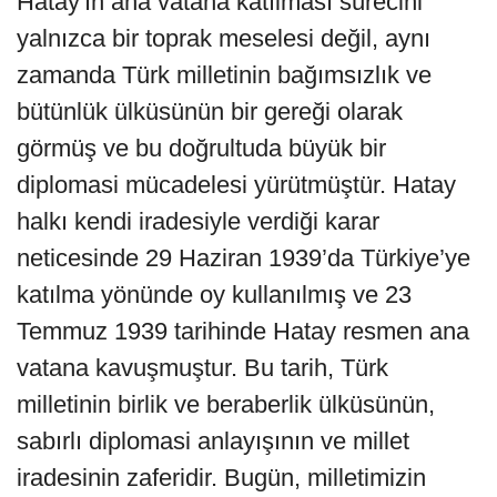
Hatay'ın ana vatana katılması sürecini
yalnızca bir toprak meselesi değil, aynı
zamanda Türk milletinin bağımsızlık ve
bütünlük ülküsünün bir gereği olarak
görmüş ve bu doğrultuda büyük bir
diplomasi mücadelesi yürütmüştür. Hatay
halkı kendi iradesiyle verdiği karar
neticesinde 29 Haziran 1939’da Türkiye’ye
katılma yönünde oy kullanılmış ve 23
Temmuz 1939 tarihinde Hatay resmen ana
vatana kavuşmuştur. Bu tarih, Türk
milletinin birlik ve beraberlik ülküsünün,
sabırlı diplomasi anlayışının ve millet
iradesinin zaferidir. Bugün, milletimizin