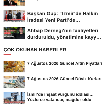
Başkan Güç: “İzmir’de Halkın
İradesi Yeni Parti’de
Buluşuyor”
Ahbap Derneği'nin faaliyetleri
durduruldu, yönetimine kayyım
atandı
ÇOK OKUNAN HABERLER
7 Ağustos 2026 Güncel Altın Fiyatları
7 Ağustos 2026 Güncel Döviz Kurları
İzmir'de inşaat vurgunu iddiası…
Yüzlerce vatandaş mağdur oldu