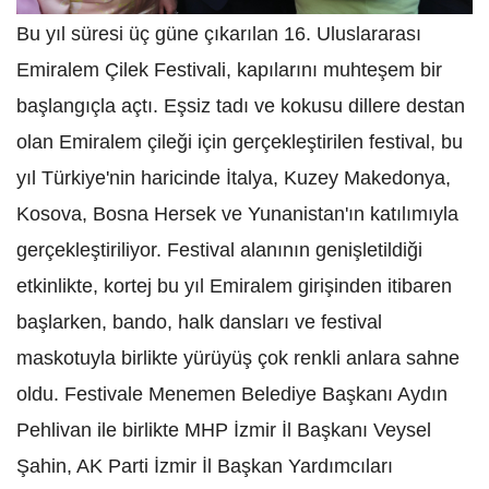
Bu yıl süresi üç güne çıkarılan 16. Uluslararası
Emiralem Çilek Festivali, kapılarını muhteşem bir
başlangıçla açtı. Eşsiz tadı ve kokusu dillere destan
olan Emiralem çileği için gerçekleştirilen festival, bu
yıl Türkiye'nin haricinde İtalya, Kuzey Makedonya,
Kosova, Bosna Hersek ve Yunanistan'ın katılımıyla
gerçekleştiriliyor. Festival alanının genişletildiği
etkinlikte, kortej bu yıl Emiralem girişinden itibaren
başlarken, bando, halk dansları ve festival
maskotuyla birlikte yürüyüş çok renkli anlara sahne
oldu. Festivale Menemen Belediye Başkanı Aydın
Pehlivan ile birlikte MHP İzmir İl Başkanı Veysel
Şahin, AK Parti İzmir İl Başkan Yardımcıları