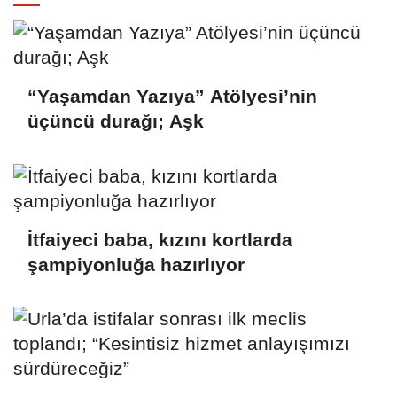
“Yaşamdan Yazıya” Atölyesi’nin
üçüncü durağı; Aşk
İtfaiyeci baba, kızını kortlarda
şampiyonluğa hazırlıyor