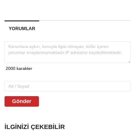
YORUMLAR
Gönder
İLGINIZI ÇEKEBILIR