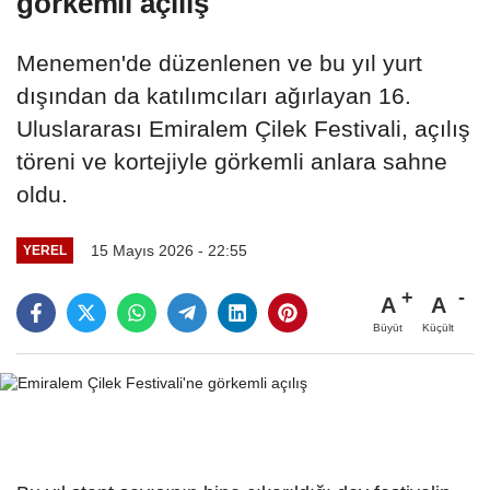
görkemli açılış
Menemen'de düzenlenen ve bu yıl yurt
dışından da katılımcıları ağırlayan 16.
Uluslararası Emiralem Çilek Festivali, açılış
töreni ve kortejiyle görkemli anlara sahne
oldu.
15 Mayıs 2026 - 22:55
YEREL
A
A
Büyüt
Küçült