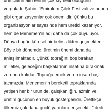
üreticilerin alın terinin çok kıymetli olduğunu
vurguladı. Şahin, "Emiralem Çilek Festivali ve bunun
gibi organizasyonlar çok önemlidir. Çünkü bu
organizasyonlar sayesinde hem üretici kazanıyor,
hem de Menemen'in adı daha da çok duyuluyor.
Dünya bugün küresel bir belirsizlikten geçmektedir.
Böyle bir dönemde, üretimin önemi daha da
anlaşılmaktadır. Çünkü toprağını boş bırakan
milletler, geleceğini başkalarının insafına bırakmak
zorunda kalırlar. Toprağa emek veren insan baş
tacımızdır. Menemen'in bereketli topraklarında
yetişen her bir ürün de, çalışkanlığın, azmin ve
üretim gücünün en büyük göstergesidir. Ürettikçe
ülkemiz çok daha güçlü yarınlara erişecektir." dedi.