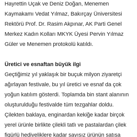
Hayrettin Uçak ve Deniz Doğan, Menemen
Kaymakamı Vedat Yılmaz, Bakırçay Üniversitesi
Rektörü Prof. Dr. Rasim Akpınar, AK Parti Genel
Merkez Kadın Kolları MKYK Üyesi Pervin Yılmaz
Güler ve Menemen protokolü katıldı.
Üretici ve esnaftan büyük ilgi
Geçtiğimiz yıl yaklaşık bir buçuk milyon ziyaretçi
ağırlayan festivale, bu yıl üretici ve esnaf da çok
yoğun katılım gösterdi. Toplamda bin stant alanının
oluşturulduğu festivalde tüm tezgahlar doldu.
Çilekten baklaya, enginardan kekiğe kadar birçok
yerel ürünle birlikte çilekli tatlı ve pastalardan çilek
figürlü hediyeliklere kadar sayısız ürünün satışa