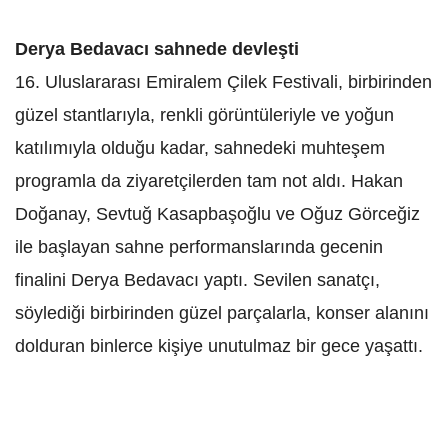
Derya Bedavacı sahnede devleşti
16. Uluslararası Emiralem Çilek Festivali, birbirinden
güzel stantlarıyla, renkli görüntüleriyle ve yoğun
katılımıyla olduğu kadar, sahnedeki muhteşem
programla da ziyaretçilerden tam not aldı. Hakan
Doğanay, Sevtuğ Kasapbaşoğlu ve Oğuz Görceğiz
ile başlayan sahne performanslarında gecenin
finalini Derya Bedavacı yaptı. Sevilen sanatçı,
söylediği birbirinden güzel parçalarla, konser alanını
dolduran binlerce kişiye unutulmaz bir gece yaşattı.