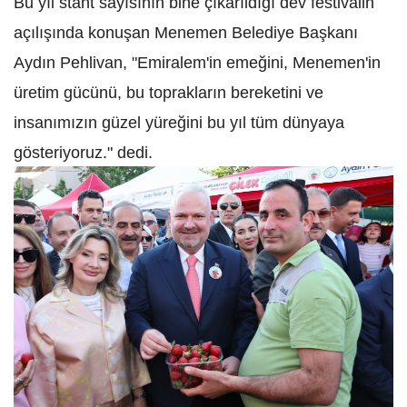
Bu yıl stant sayısının bine çıkarıldığı dev festivalin
açılışında konuşan Menemen Belediye Başkanı
Aydın Pehlivan, "Emiralem'in emeğini, Menemen'in
üretim gücünü, bu toprakların bereketini ve
insanımızın güzel yüreğini bu yıl tüm dünyaya
gösteriyoruz." dedi.