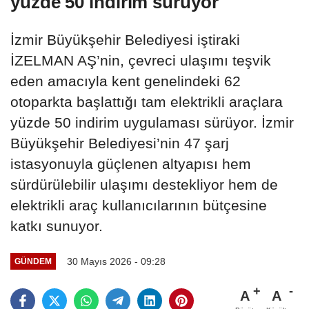
yüzde 50 indirim sürüyor
İzmir Büyükşehir Belediyesi iştiraki
İZELMAN AŞ’nin, çevreci ulaşımı teşvik
eden amacıyla kent genelindeki 62
otoparkta başlattığı tam elektrikli araçlara
yüzde 50 indirim uygulaması sürüyor. İzmir
Büyükşehir Belediyesi’nin 47 şarj
istasyonuyla güçlenen altyapısı hem
sürdürülebilir ulaşımı destekliyor hem de
elektrikli araç kullanıcılarının bütçesine
katkı sunuyor.
30 Mayıs 2026 - 09:28
GÜNDEM
A
A