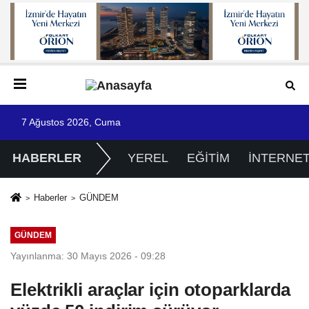
7 Ağustos 2026, Cuma
HABERLER
YEREL
EĞİTİM
İNTERNE
Haberler
GÜNDEM
GÜNDEM
Yayınlanma: 30 Mayıs 2026 - 09:28
Elektrikli araçlar için otoparklarda