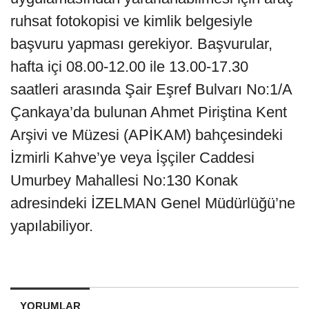
ruhsat fotokopisi ve kimlik belgesiyle
başvuru yapması gerekiyor. Başvurular,
hafta içi 08.00-12.00 ile 13.00-17.30
saatleri arasında Şair Eşref Bulvarı No:1/A
Çankaya’da bulunan Ahmet Piriştina Kent
Arşivi ve Müzesi (APİKAM) bahçesindeki
İzmirli Kahve’ye veya İşçiler Caddesi
Umurbey Mahallesi No:130 Konak
adresindeki İZELMAN Genel Müdürlüğü’ne
yapılabiliyor.
YORUMLAR