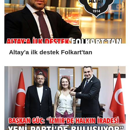
Altay'a ilk destek Folkart'tan