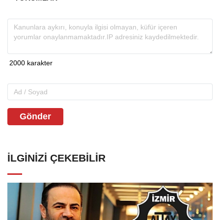
Gönder
İLGINIZI ÇEKEBILIR