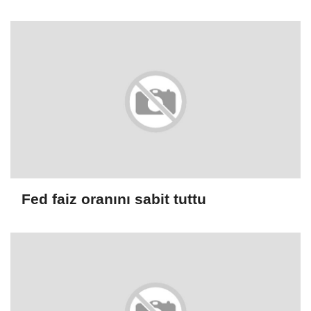
haftaya nasıl başladı ?
Fed faiz oranını sabit tuttu