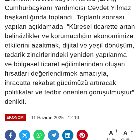
Cumhurbaşkanı Yardımcısı Cevdet Yılmaz
başkanlığında toplandı. Toplantı sonrası
yapılan açıklamada, "Küresel ticarette artan
belirsizlikler ve korumacılığın ekonomimize
etkilerini azaltmak, dijital ve yeşil dönüşüm,
tedarik zincirlerindeki yeniden yapılanma
ve bölgesel ticaret eğilimlerinden oluşan
fırsatları değerlendirmek amacıyla,
ihracatta rekabet gücümüzü artıracak
politikalar ve tedbir önerileri görüşülmüştür"
denildi.
11 Haziran 2025 - 12:10
EKONOMİ
A
A
Büyüt
Küçült