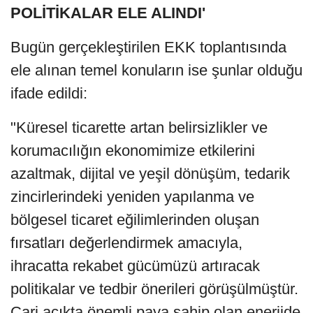
POLİTİKALAR ELE ALINDI'
Bugün gerçekleştirilen EKK toplantısında
ele alınan temel konuların ise şunlar olduğu
ifade edildi:
"Küresel ticarette artan belirsizlikler ve
korumacılığın ekonomimize etkilerini
azaltmak, dijital ve yeşil dönüşüm, tedarik
zincirlerindeki yeniden yapılanma ve
bölgesel ticaret eğilimlerinden oluşan
fırsatları değerlendirmek amacıyla,
ihracatta rekabet gücümüzü artıracak
politikalar ve tedbir önerileri görüşülmüştür.
Cari açıkta önemli paya sahip olan enerjide