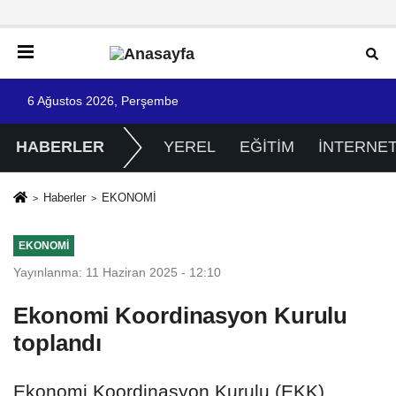
6 Ağustos 2026, Perşembe
HABERLER
YEREL
EĞİTİM
İNTERNE
Haberler
EKONOMİ
EKONOMİ
Yayınlanma: 11 Haziran 2025 - 12:10
Ekonomi Koordinasyon Kurulu
toplandı
Ekonomi Koordinasyon Kurulu (EKK),