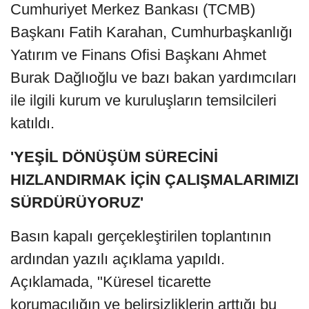
Cumhuriyet Merkez Bankası (TCMB)
Başkanı Fatih Karahan, Cumhurbaşkanlığı
Yatırım ve Finans Ofisi Başkanı Ahmet
Burak Dağlıoğlu ve bazı bakan yardımcıları
ile ilgili kurum ve kuruluşların temsilcileri
katıldı.
'YEŞİL DÖNÜŞÜM SÜRECİNİ
HIZLANDIRMAK İÇİN ÇALIŞMALARIMIZI
SÜRDÜRÜYORUZ'
Basın kapalı gerçekleştirilen toplantının
ardından yazılı açıklama yapıldı.
Açıklamada, "Küresel ticarette
korumacılığın ve belirsizliklerin arttığı bu