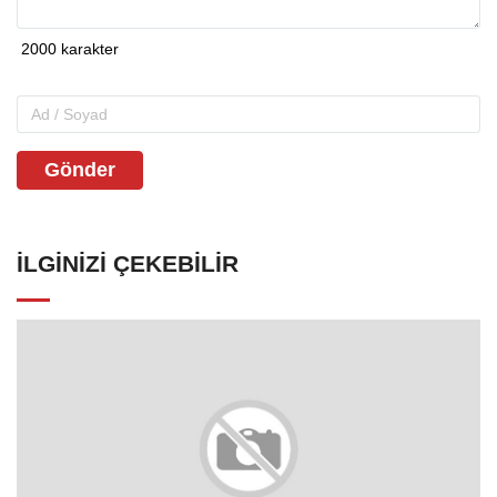
Gönder
İLGINIZI ÇEKEBILIR