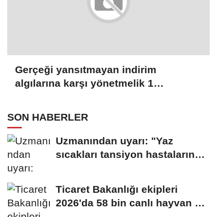
Gerçeği yansıtmayan indirim
algılarına karşı yönetmelik 1
Ağustos'ta yürürlükte
SON HABERLER
Uzmanından uyarı: "Yaz
sıcakları tansiyon hastalarında
risk oluşturuyor"
Ticaret Bakanlığı ekipleri
2026'da 58 bin canlı hayvan ele
geçirdi