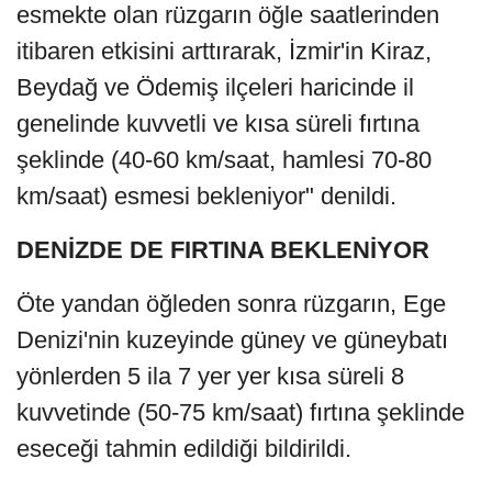
esmekte olan rüzgarın öğle saatlerinden
itibaren etkisini arttırarak, İzmir'in Kiraz,
Beydağ ve Ödemiş ilçeleri haricinde il
genelinde kuvvetli ve kısa süreli fırtına
şeklinde (40-60 km/saat, hamlesi 70-80
km/saat) esmesi bekleniyor" denildi.
DENİZDE DE FIRTINA BEKLENİYOR
Öte yandan öğleden sonra rüzgarın, Ege
Denizi'nin kuzeyinde güney ve güneybatı
yönlerden 5 ila 7 yer yer kısa süreli 8
kuvvetinde (50-75 km/saat) fırtına şeklinde
eseceği tahmin edildiği bildirildi.