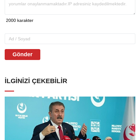
Gönder
İLGINIZI ÇEKEBILIR