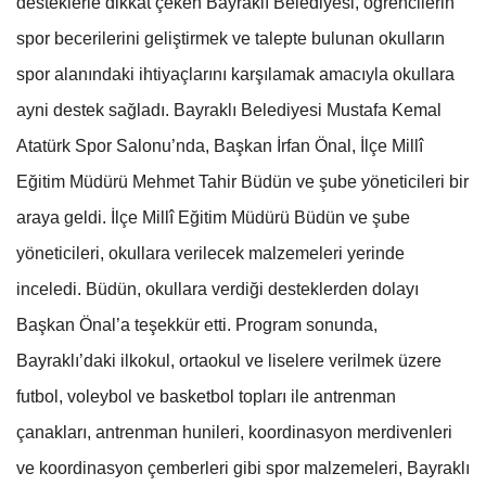
desteklerle dikkat çeken Bayraklı Belediyesi, öğrencilerin
spor becerilerini geliştirmek ve talepte bulunan okulların
spor alanındaki ihtiyaçlarını karşılamak amacıyla okullara
ayni destek sağladı. Bayraklı Belediyesi Mustafa Kemal
Atatürk Spor Salonu’nda, Başkan İrfan Önal, İlçe Millî
Eğitim Müdürü Mehmet Tahir Büdün ve şube yöneticileri bir
araya geldi. İlçe Millî Eğitim Müdürü Büdün ve şube
yöneticileri, okullara verilecek malzemeleri yerinde
inceledi. Büdün, okullara verdiği desteklerden dolayı
Başkan Önal’a teşekkür etti. Program sonunda,
Bayraklı’daki ilkokul, ortaokul ve liselere verilmek üzere
futbol, voleybol ve basketbol topları ile antrenman
çanakları, antrenman hunileri, koordinasyon merdivenleri
ve koordinasyon çemberleri gibi spor malzemeleri, Bayraklı