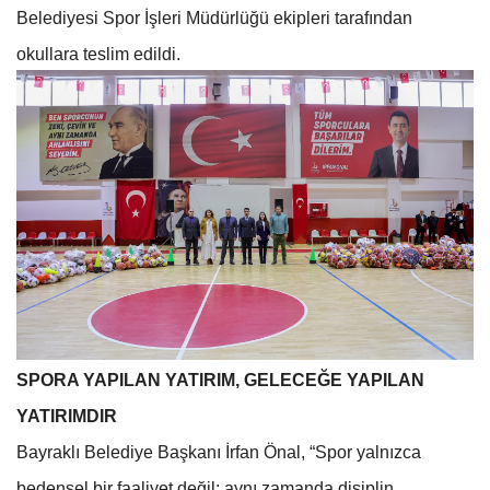
Belediyesi Spor İşleri Müdürlüğü ekipleri tarafından
okullara teslim edildi.
SPORA YAPILAN YATIRIM, GELECEĞE YAPILAN
YATIRIMDIR
Bayraklı Belediye Başkanı İrfan Önal, “Spor yalnızca
bedensel bir faaliyet değil; aynı zamanda disiplin,