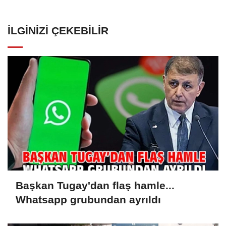
İLGINIZI ÇEKEBILIR
Başkan Tugay'dan flaş hamle...
Whatsapp grubundan ayrıldı