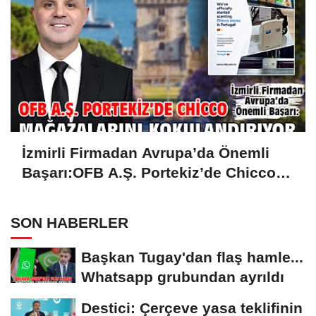
İzmirli Firmadan Avrupa’da Önemli
Başarı:OFB A.Ş. Portekiz’de Chicco
Mağazalarını Kokulandırıyor
SON HABERLER
Başkan Tugay'dan flaş hamle...
Whatsapp grubundan ayrıldı
Destici: Çerçeve yasa teklifinin