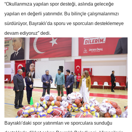
“Okullarımıza yapılan spor desteği, aslında geleceğe
yapılan en değerli yatırımdır. Bu bilinçle çalışmalarımızı
sürdürüyor, Bayraklı’da sporu ve sporcuları desteklemeye
devam ediyoruz” dedi.
Bayraklı’daki spor yatırımları ve sporculara sunduğu