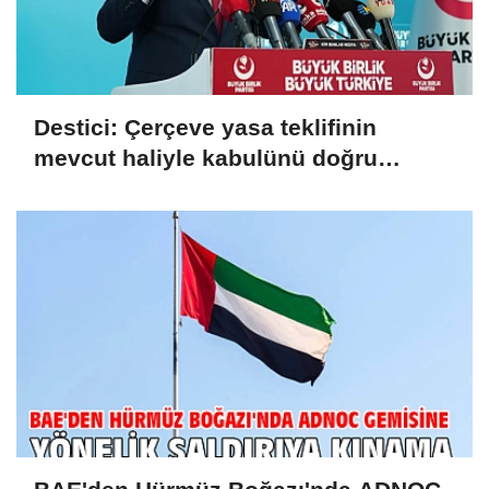
Destici: Çerçeve yasa teklifinin
mevcut haliyle kabulünü doğru
bulmuyoruz