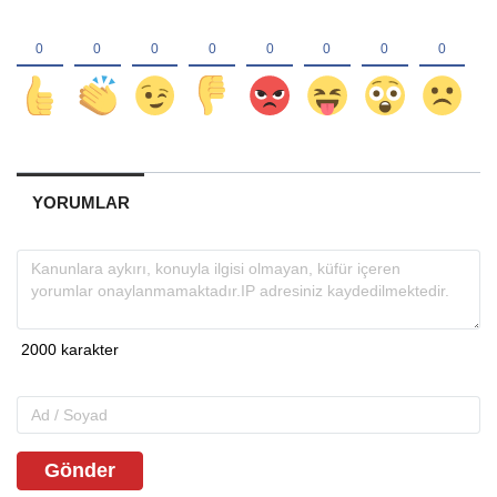
YORUMLAR
Gönder