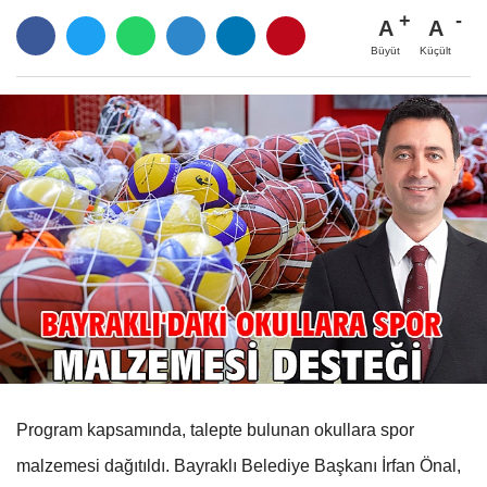
A
A
Büyüt
Küçült
Program kapsamında, talepte bulunan okullara spor
malzemesi dağıtıldı. Bayraklı Belediye Başkanı İrfan Önal,