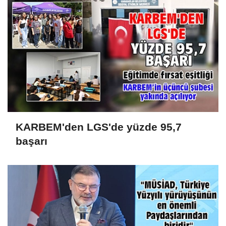
KARBEM'den LGS'de yüzde 95,7
başarı