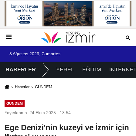
8 Ağustos 2026, Cumartesi
HABERLER
YEREL
EĞİTİM
İNTERNE
Haberler
GÜNDEM
GÜNDEM
Yayınlanma: 24 Ekim 2025 - 13:54
Ege Denizi'nin kuzeyi ve İzmir için