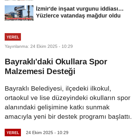
İzmir'de inşaat vurgunu iddiası…
Yüzlerce vatandaş mağdur oldu
YEREL
Yayınlanma: 24 Ekim 2025 - 10:29
Bayraklı'daki Okullara Spor
Malzemesi Desteği
Bayraklı Belediyesi, ilçedeki ilkokul,
ortaokul ve lise düzeyindeki okulların spor
alanındaki gelişimine katkı sunmak
amacıyla yeni bir destek programı başlattı.
24 Ekim 2025 - 10:29
YEREL