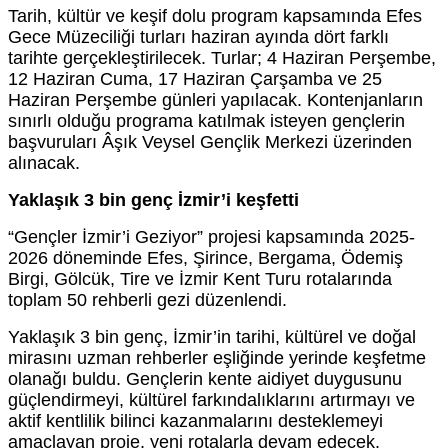
Tarih, kültür ve keşif dolu program kapsamında Efes
Gece Müzeciliği turları haziran ayında dört farklı
tarihte gerçekleştirilecek. Turlar; 4 Haziran Perşembe,
12 Haziran Cuma, 17 Haziran Çarşamba ve 25
Haziran Perşembe günleri yapılacak. Kontenjanların
sınırlı olduğu programa katılmak isteyen gençlerin
başvuruları Âşık Veysel Gençlik Merkezi üzerinden
alınacak.
Yaklaşık 3 bin genç İzmir’i keşfetti
“Gençler İzmir’i Geziyor” projesi kapsamında 2025-
2026 döneminde Efes, Şirince, Bergama, Ödemiş
Birgi, Gölcük, Tire ve İzmir Kent Turu rotalarında
toplam 50 rehberli gezi düzenlendi.
Yaklaşık 3 bin genç, İzmir’in tarihi, kültürel ve doğal
mirasını uzman rehberler eşliğinde yerinde keşfetme
olanağı buldu. Gençlerin kente aidiyet duygusunu
güçlendirmeyi, kültürel farkındalıklarını artırmayı ve
aktif kentlilik bilinci kazanmalarını desteklemeyi
amaçlayan proje, yeni rotalarla devam edecek.