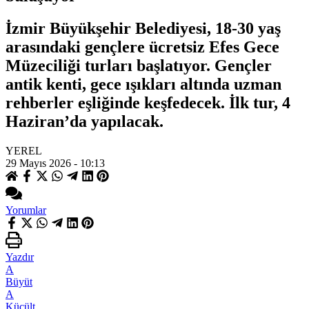
İzmir Büyükşehir Belediyesi, 18-30 yaş
arasındaki gençlere ücretsiz Efes Gece
Müzeciliği turları başlatıyor. Gençler
antik kenti, gece ışıkları altında uzman
rehberler eşliğinde keşfedecek. İlk tur, 4
Haziran’da yapılacak.
YEREL
29 Mayıs 2026 - 10:13
Yorumlar
Yazdır
A
Büyüt
A
Küçült