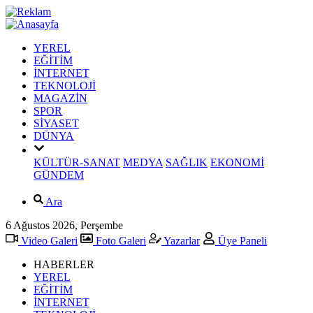
YEREL
EĞİTİM
İNTERNET
TEKNOLOJİ
MAGAZİN
SPOR
SİYASET
DÜNYA
KÜLTÜR-SANAT
MEDYA
SAĞLIK
EKONOMİ
GÜNDEM
Ara
6 Ağustos 2026, Perşembe
Video Galeri
Foto Galeri
Yazarlar
Üye Paneli
HABERLER
YEREL
EĞİTİM
İNTERNET