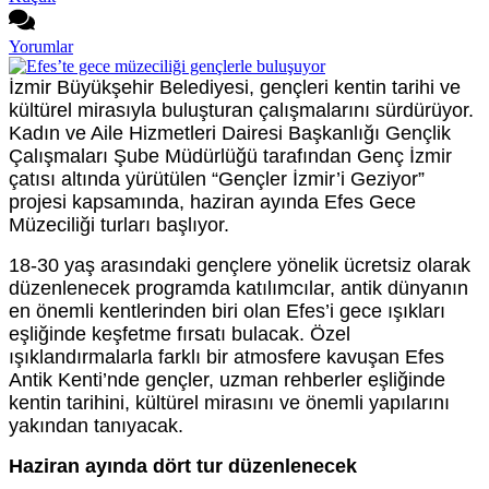
Yorumlar
İzmir Büyükşehir Belediyesi, gençleri kentin tarihi ve
kültürel mirasıyla buluşturan çalışmalarını sürdürüyor.
Kadın ve Aile Hizmetleri Dairesi Başkanlığı Gençlik
Çalışmaları Şube Müdürlüğü tarafından Genç İzmir
çatısı altında yürütülen “Gençler İzmir’i Geziyor”
projesi kapsamında, haziran ayında Efes Gece
Müzeciliği turları başlıyor.
18-30 yaş arasındaki gençlere yönelik ücretsiz olarak
düzenlenecek programda katılımcılar, antik dünyanın
en önemli kentlerinden biri olan Efes’i gece ışıkları
eşliğinde keşfetme fırsatı bulacak. Özel
ışıklandırmalarla farklı bir atmosfere kavuşan Efes
Antik Kenti’nde gençler, uzman rehberler eşliğinde
kentin tarihini, kültürel mirasını ve önemli yapılarını
yakından tanıyacak.
Haziran ayında dört tur düzenlenecek