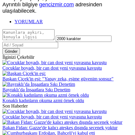
Ayrıntılı bilgiye
gencizmir.com
adresinden
ulaşılabilecek.
YORUMLAR
Gönder
İlginizi Çekebilir
Çocuklar boyadı, bir can dost yeni yuvasına kavuştu
Başkan Çiçek'in eşi: "Yapay zeka, eşime güvenim sonsuz"
Bayraklı’da İnşaatlara Sıkı Denetim
Konaklı kadınların okuma azmi örnek oldu
Son Haberler
Çocuklar boyadı, bir can dost yeni yuvasına kavuştu
Bakan Fidan: Gazze'de kalıcı ateşkes dışında seçenek yoktur