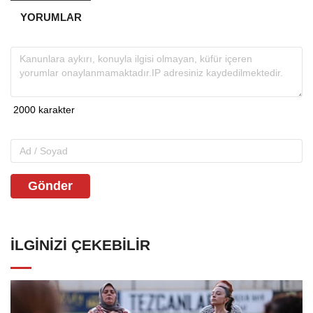
YORUMLAR
Gönder
İLGINIZI ÇEKEBILIR