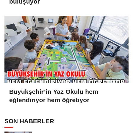
buluşuyor
Büyükşehir’in Yaz Okulu hem
eğlendiriyor hem öğretiyor
SON HABERLER