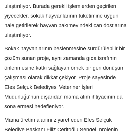
ulaştırılıyor. Burada gerekli işlemlerden geçirilen
yiyecekler, sokak hayvanlarının tüketimine uygun
hale getirilerek hayvan bakımevindeki can dostlarına
ulaştırılıyor.
Sokak hayvanlarının beslenmesine sürdürülebilir bir
çözüm sunan proje, aynı zamanda gıda israfının
önlenmesine katkı sağlayan örnek bir geri dönüşüm
çalışması olarak dikkat çekiyor. Proje sayesinde
Efes Selçuk Belediyesi Veteriner İşleri
Müdürlüğü’nün dışarıdan mama alım ihtiyacının da
sona ermesi hedefleniyor.
Mama üretim alanını ziyaret eden Efes Selçuk
Belediye Başkanı Filiz Ceritoğlu Sengel, projenin