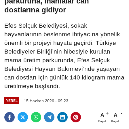
parkuruna, mamalar can
dostlarına gidiyor
Efes Selçuk Belediyesi, sokak
hayvanlarının beslenme ihtiyacına yönelik
önemli bir projeyi hayata geçirdi. Türkiye
Belediyeler Birliği’nin hibesiyle kurulan
mama üretim parkurunda, Efes Selçuk
Belediyesi Hayvan Bakımevi’nde yaşayan
can dostları için günlük 140 kilogram mama
üretilmeye başlandı.
15 Haziran 2026 - 09:23
YEREL
A
A
Büyüt
Küçült