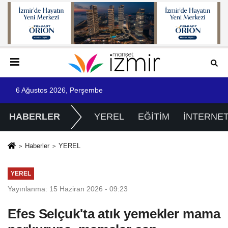
6 Ağustos 2026, Perşembe
HABERLER
YEREL
EĞİTİM
İNTERNE
Haberler
YEREL
YEREL
Yayınlanma: 15 Haziran 2026 - 09:23
Efes Selçuk'ta atık yemekler mama