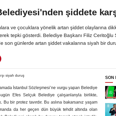
elediyesi'nden şiddete kar
lara ve çocuklara yönelik artan şiddet olaylarına d
erek tepki gösterdi. Belediye Başkanı Filiz Ceritoğlu
 son günlerde artan şiddet vakalarına siyah bir duru
SON
klamada İstanbul Sözleşmesi’ne vurgu yapan Belediye
ugün Efes Selçuk Belediye çalışanlarıyla birlikte,
k. Bu bir protez tavırdır. Bu aslına bakarsanız yaşam
manda da her geçen dün büyük tehdit altında olan