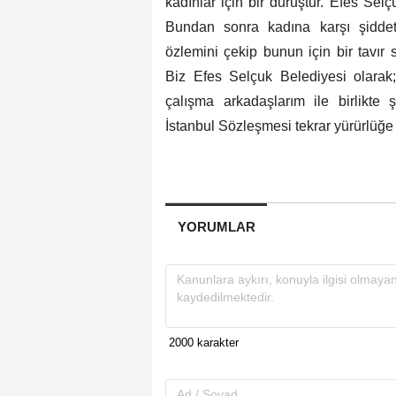
kadınlar için bir duruştur. Efes Sel
Bundan sonra kadına karşı şiddeti
özlemini çekip bunun için bir tavır 
Biz Efes Selçuk Belediyesi olarak;
çalışma arkadaşlarım ile birlikte 
İstanbul Sözleşmesi tekrar yürürlüğe 
YORUMLAR