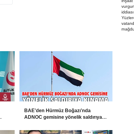
BAE'den Hürmüz Boğazı'nda
ADNOC gemisine yönelik saldırıya
kınama