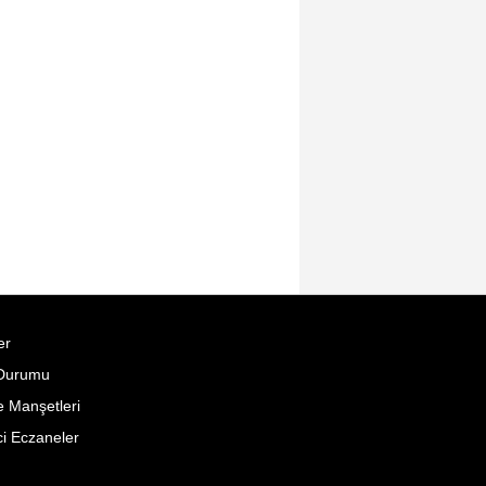
er
Durumu
 Manşetleri
i Eczaneler