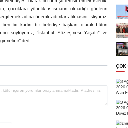
çuk Belediyesi olarak bu duruşu temsil etmek istedik.
n, çocuklara yönelik istismarın olmadığı günlerin
sergilemek adına önemli adımlar atılmasını istiyoruz.
 ben bir kadın, bir belediye başkanı olarak bütün
şunu söylüyoruz; “İstanbul Sözleşmesi Yaşatır” ve
girmelidir” dedi.
ÇOK