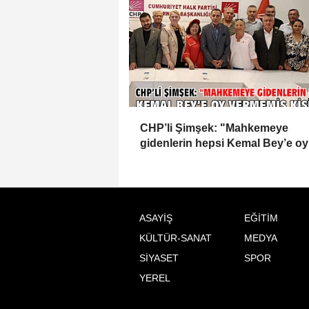
CHP’li Şimşek: "Mahkemeye
gidenlerin hepsi Kemal Bey’e oy
vermemiş kişiler"
ASAYİŞ
EĞİTİM
KÜLTÜR-SANAT
MEDYA
SİYASET
SPOR
YEREL