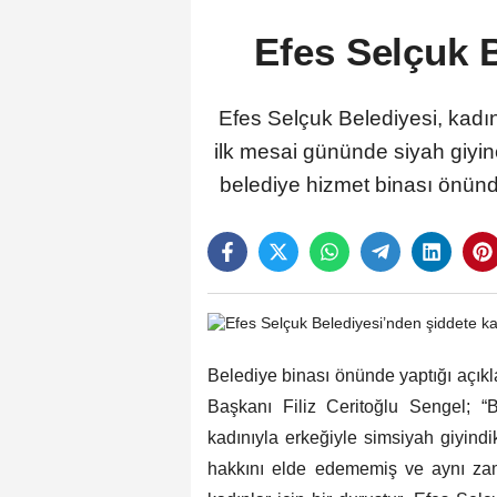
Efes Selçuk B
Efes Selçuk Belediyesi, kadın
ilk mesai gününde siyah giyin
belediye hizmet binası önünde
Belediye binası önünde yaptığı açı
Başkanı Filiz Ceritoğlu Sengel; “B
kadınıyla erkeğiyle simsiyah giyindi
hakkını elde edememiş ve aynı za