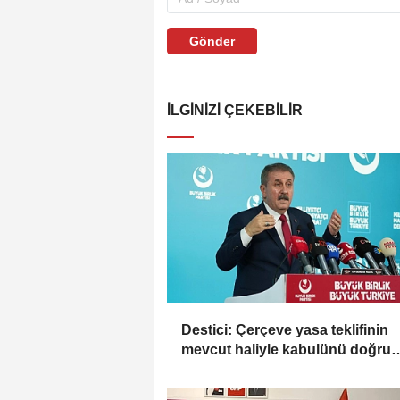
Gönder
İLGINIZI ÇEKEBILIR
Destici: Çerçeve yasa teklifinin
mevcut haliyle kabulünü doğru
bulmuyoruz