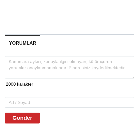
YORUMLAR
Gönder