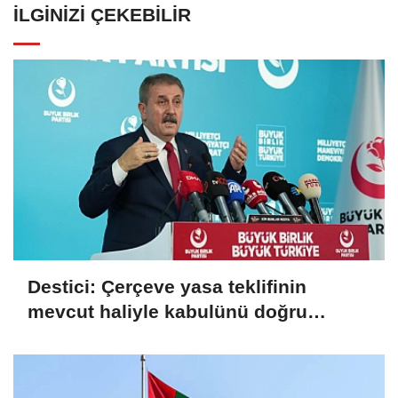
İLGINIZI ÇEKEBILIR
Destici: Çerçeve yasa teklifinin
mevcut haliyle kabulünü doğru
bulmuyoruz