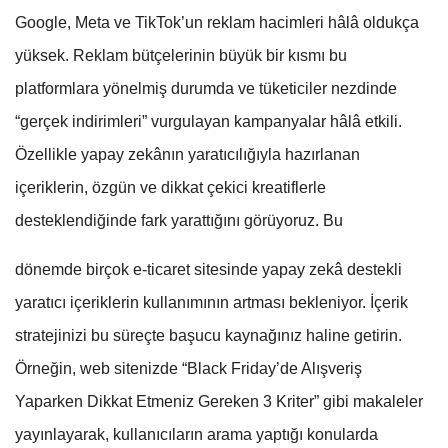
Google, Meta ve TikTok’un reklam hacimleri hâlâ oldukça
yüksek. Reklam bütçelerinin büyük bir kısmı bu
platformlara yönelmiş durumda ve tüketiciler nezdinde
“gerçek indirimleri” vurgulayan kampanyalar hâlâ etkili.
Özellikle yapay zekânın yaratıcılığıyla hazırlanan
içeriklerin, özgün ve dikkat çekici kreatiflerle
desteklendiğinde fark yarattığını görüyoruz. Bu
dönemde birçok e-ticaret sitesinde yapay zekâ destekli
yaratıcı içeriklerin kullanımının artması bekleniyor. İçerik
stratejinizi bu süreçte başucu kaynağınız haline getirin.
Örneğin, web sitenizde “Black Friday’de Alışveriş
Yaparken Dikkat Etmeniz Gereken 3 Kriter” gibi makaleler
yayınlayarak, kullanıcıların arama yaptığı konularda