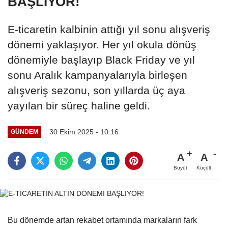
BAŞLIYOR!
E-ticaretin kalbinin attığı yıl sonu alışveriş
dönemi yaklaşıyor. Her yıl okula dönüş
dönemiyle başlayıp Black Friday ve yıl
sonu Aralık kampanyalarıyla birleşen
alışveriş sezonu, son yıllarda üç aya
yayılan bir süreç haline geldi.
30 Ekim 2025 - 10:16
GÜNDEM
A
A
Büyüt
Küçült
Bu dönemde artan rekabet ortamında markaların fark