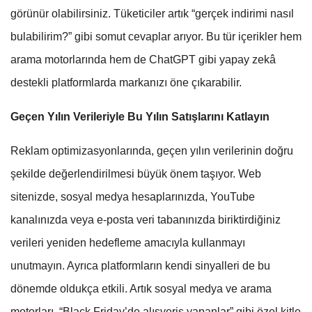
görünür olabilirsiniz. Tüketiciler artık “gerçek indirimi nasıl
bulabilirim?” gibi somut cevaplar arıyor. Bu tür içerikler hem
arama motorlarında hem de ChatGPT gibi yapay zekâ
destekli platformlarda markanızı öne çıkarabilir.
Geçen Yılın Verileriyle Bu Yılın Satışlarını Katlayın
Reklam optimizasyonlarında, geçen yılın verilerinin doğru
şekilde değerlendirilmesi büyük önem taşıyor. Web
sitenizde, sosyal medya hesaplarınızda, YouTube
kanalınızda veya e-posta veri tabanınızda biriktirdiğiniz
verileri yeniden hedefleme amacıyla kullanmayı
unutmayın. Ayrıca platformların kendi sinyalleri de bu
dönemde oldukça etkili. Artık sosyal medya ve arama
motorları, “Black Friday’de alışveriş yapanlar” gibi özel kitle