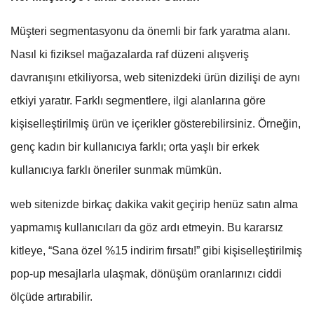
Müşteri segmentasyonu da önemli bir fark yaratma alanı.
Nasıl ki fiziksel mağazalarda raf düzeni alışveriş
davranışını etkiliyorsa, web sitenizdeki ürün dizilişi de aynı
etkiyi yaratır. Farklı segmentlere, ilgi alanlarına göre
kişiselleştirilmiş ürün ve içerikler gösterebilirsiniz. Örneğin,
genç kadın bir kullanıcıya farklı; orta yaşlı bir erkek
kullanıcıya farklı öneriler sunmak mümkün.
web sitenizde birkaç dakika vakit geçirip henüz satın alma
yapmamış kullanıcıları da göz ardı etmeyin. Bu kararsız
kitleye, “Sana özel %15 indirim fırsatı!” gibi kişiselleştirilmiş
pop-up mesajlarla ulaşmak, dönüşüm oranlarınızı ciddi
ölçüde artırabilir.