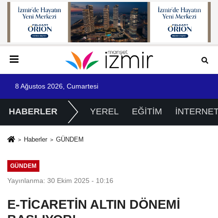
8 Ağustos 2026, Cumartesi
HABERLER
YEREL
EĞİTİM
İNTERNE
Haberler
GÜNDEM
GÜNDEM
Yayınlanma: 30 Ekim 2025 - 10:16
E-TİCARETİN ALTIN DÖNEMİ