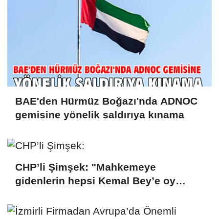
BAE'den Hürmüz Boğazı'nda ADNOC
gemisine yönelik saldırıya kınama
CHP’li Şimşek: "Mahkemeye
gidenlerin hepsi Kemal Bey’e oy
vermemiş kişiler"