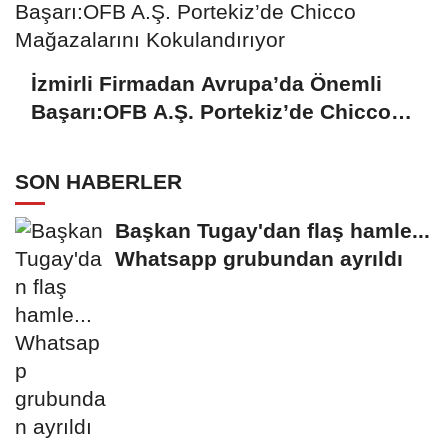
İzmirli Firmadan Avrupa’da Önemli
Başarı:OFB A.Ş. Portekiz’de Chicco
Mağazalarını Kokulandırıyor
SON HABERLER
Başkan Tugay'dan flaş hamle...
Whatsapp grubundan ayrıldı