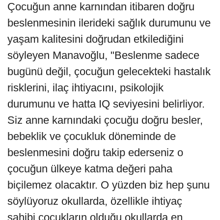
Çocuğun anne karnından itibaren doğru
beslenmesinin ilerideki sağlık durumunu ve
yaşam kalitesini doğrudan etkilediğini
söyleyen Manavoğlu, "Beslenme sadece
bugünü değil, çocuğun gelecekteki hastalık
risklerini, ilaç ihtiyacını, psikolojik
durumunu ve hatta IQ seviyesini belirliyor.
Siz anne karnındaki çocuğu doğru besler,
bebeklik ve çocukluk döneminde de
beslenmesini doğru takip ederseniz o
çocuğun ülkeye katma değeri paha
biçilemez olacaktır. O yüzden biz hep şunu
söylüyoruz okullarda, özellikle ihtiyaç
sahibi çocukların olduğu okullarda en