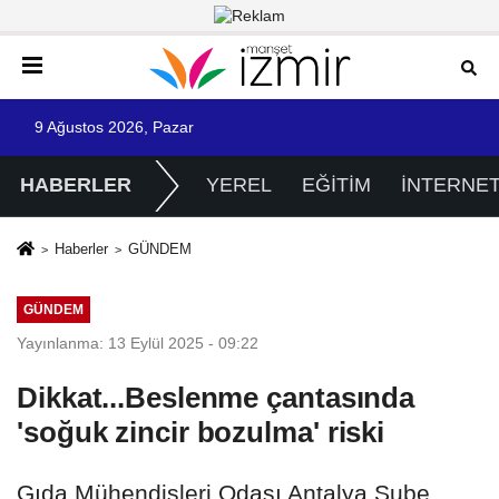
9 Ağustos 2026, Pazar
HABERLER
YEREL
EĞİTİM
İNTERNE
Haberler
GÜNDEM
GÜNDEM
Yayınlanma: 13 Eylül 2025 - 09:22
Dikkat...Beslenme çantasında
'soğuk zincir bozulma' riski
Gıda Mühendisleri Odası Antalya Şube