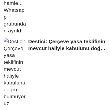
Destici: Çerçeve yasa teklifinin
mevcut haliyle kabulünü doğru
bulmuyoruz