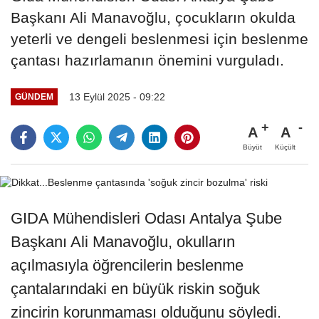
Başkanı Ali Manavoğlu, çocukların okulda
yeterli ve dengeli beslenmesi için beslenme
çantası hazırlamanın önemini vurguladı.
13 Eylül 2025 - 09:22
GÜNDEM
A
A
Büyüt
Küçült
GIDA Mühendisleri Odası Antalya Şube
Başkanı Ali Manavoğlu, okulların
açılmasıyla öğrencilerin beslenme
çantalarındaki en büyük riskin soğuk
zincirin korunmaması olduğunu söyledi.