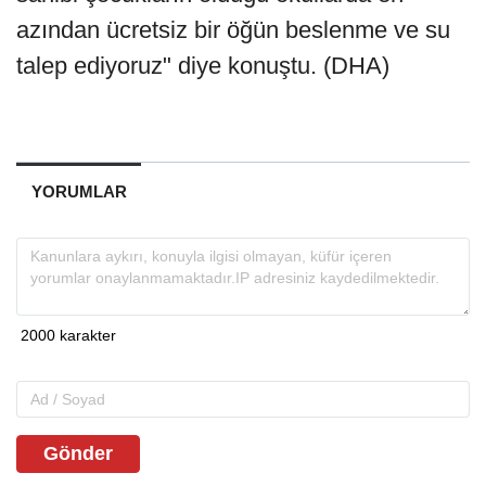
azından ücretsiz bir öğün beslenme ve su
talep ediyoruz" diye konuştu. (DHA)
YORUMLAR
Gönder