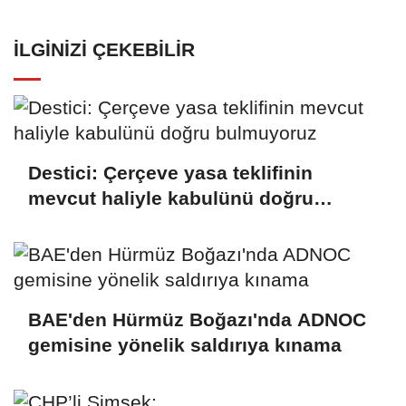
İLGINIZI ÇEKEBILIR
Destici: Çerçeve yasa teklifinin
mevcut haliyle kabulünü doğru
bulmuyoruz
BAE'den Hürmüz Boğazı'nda ADNOC
gemisine yönelik saldırıya kınama