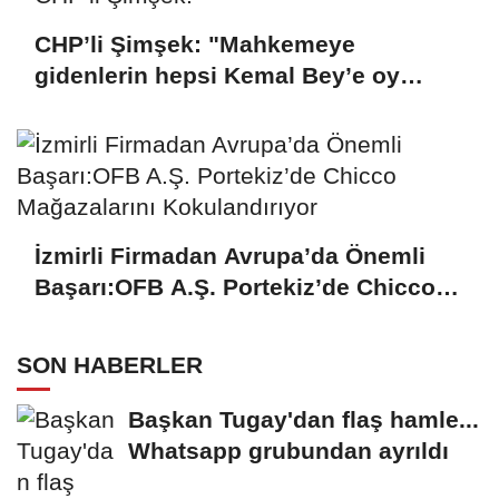
CHP’li Şimşek: "Mahkemeye
gidenlerin hepsi Kemal Bey’e oy
vermemiş kişiler"
İzmirli Firmadan Avrupa’da Önemli
Başarı:OFB A.Ş. Portekiz’de Chicco
Mağazalarını Kokulandırıyor
SON HABERLER
Başkan Tugay'dan flaş hamle...
Whatsapp grubundan ayrıldı