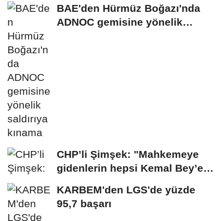
BAE'den Hürmüz Boğazı'nda
ADNOC gemisine yönelik
saldırıya kınama
CHP’li Şimşek: "Mahkemeye
gidenlerin hepsi Kemal Bey’e
oy vermemiş...
KARBEM'den LGS'de yüzde
95,7 başarı