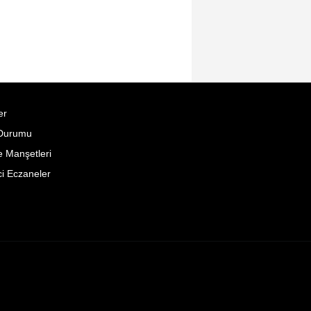
er
Durumu
 Manşetleri
i Eczaneler