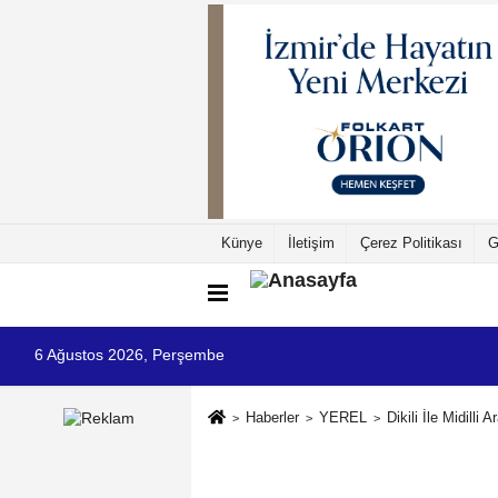
Künye
İletişim
Çerez Politikası
G
6 Ağustos 2026, Perşembe
Haberler
YEREL
Dikili İle Midilli