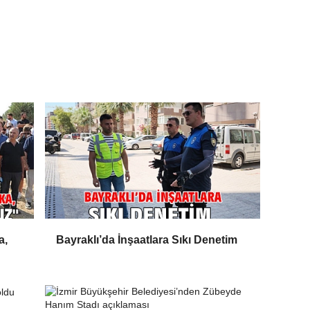
a,
Bayraklı’da İnşaatlara Sıkı Denetim