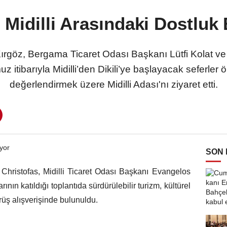
le Midilli Arasındaki Dostlu
 Kırgöz, Bergama Ticaret Odası Başkanı Lütfi Kolat 
z itibarıyla Midilli’den Dikili’ye başlayacak seferler önc
değerlendirmek üzere Midilli Adası'nı ziyaret etti.
SON
 Christofas, Midilli Ticaret Odası Başkanı Evangelos
nın katıldığı toplantıda sürdürülebilir turizm, kültürel
rüş alışverişinde bulunuldu.