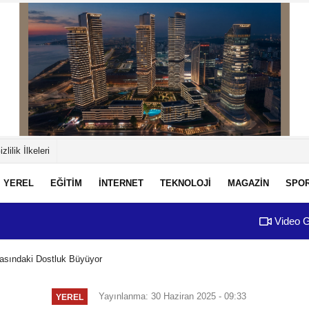
izlilik İlkeleri
YEREL
EĞİTİM
İNTERNET
TEKNOLOJİ
MAGAZİN
SPO
Video G
 Arasındaki Dostluk Büyüyor
Yayınlanma: 30 Haziran 2025 - 09:33
YEREL