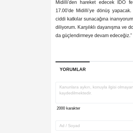
Midilli'den hareket edecek İDO fer
17.00'de Midilli'ye dönüş yapacak.
ciddi katkılar sunacağına inanıyorum.
diliyorum. Karşılıklı dayanışma ve
da güçlendirmeye devam edeceğiz."
YORUMLAR