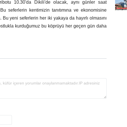
ibotu 10.30'da Dikili'de olacak, aynı günler saat
 Bu seferlerin kentimizin tanıtımına ve ekonomisine
 Bu yeni seferlerin her iki yakaya da hayırlı olmasını
 dostlukla kurduğumuz bu köprüyü her geçen gün daha