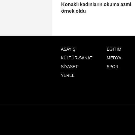
Konaklı kadınların okuma azmi
örnek oldu
ASAYİŞ
EĞİTİM
KÜLTÜR-SANAT
MEDYA
SİYASET
SPOR
YEREL