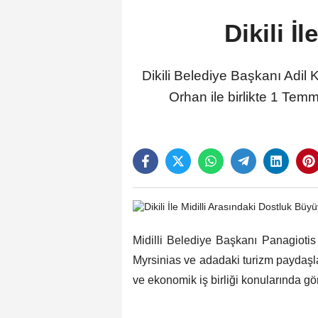
Dikili İ
Dikili Belediye Başkanı Adil
Orhan ile birlikte 1 Temmu
Midilli Belediye Başkanı Panagiotis
Myrsinias ve adadaki turizm paydaşları
ve ekonomik iş birliği konularında gö