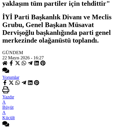
yaklaşım tüm partiler için tehdittir"
İYİ Parti Başkanlık Divanı ve Meclis
Grubu, Genel Başkan Müsavat
Dervişoğlu başkanlığında parti genel
merkezinde olağanüstü toplandı.
GÜNDEM
22 Mayıs 2026 - 16:27
Yorumlar
Yazdır
A
Büyüt
A
Küçült