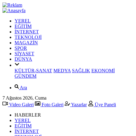
YEREL
EĞİTİM
İNTERNET
TEKNOLOJİ
MAGAZİN
SPOR
SİYASET
DÜNYA
KÜLTÜR-SANAT
MEDYA
SAĞLIK
EKONOMİ
GÜNDEM
Ara
7 Ağustos 2026, Cuma
Video Galeri
Foto Galeri
Yazarlar
Üye Paneli
HABERLER
YEREL
EĞİTİM
İNTERNET