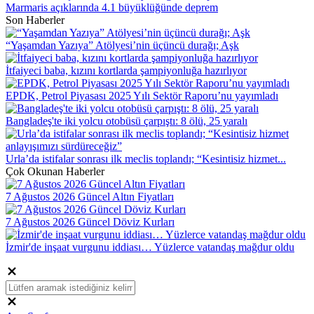
Marmaris açıklarında 4.1 büyüklüğünde deprem
Son Haberler
“Yaşamdan Yazıya” Atölyesi’nin üçüncü durağı; Aşk
İtfaiyeci baba, kızını kortlarda şampiyonluğa hazırlıyor
EPDK, Petrol Piyasası 2025 Yılı Sektör Raporu’nu yayımladı
Bangladeş'te iki yolcu otobüsü çarpıştı: 8 ölü, 25 yaralı
Urla’da istifalar sonrası ilk meclis toplandı; “Kesintisiz hizmet...
Çok Okunan Haberler
7 Ağustos 2026 Güncel Altın Fiyatları
7 Ağustos 2026 Güncel Döviz Kurları
İzmir'de inşaat vurgunu iddiası… Yüzlerce vatandaş mağdur oldu